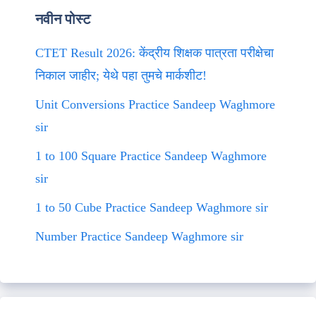
नवीन पोस्ट
CTET Result 2026: केंद्रीय शिक्षक पात्रता परीक्षेचा
निकाल जाहीर; येथे पहा तुमचे मार्कशीट!
Unit Conversions Practice Sandeep Waghmore
sir
1 to 100 Square Practice Sandeep Waghmore
sir
1 to 50 Cube Practice Sandeep Waghmore sir
Number Practice Sandeep Waghmore sir