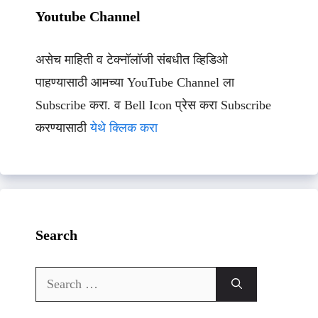
Youtube Channel
असेच माहिती व टेक्नॉलॉजी संबधीत व्हिडिओ
पाहण्यासाठी आमच्या YouTube Channel ला
Subscribe करा. व Bell Icon प्रेस करा Subscribe
करण्यासाठी
येथे क्लिक करा
Search
Search
for: