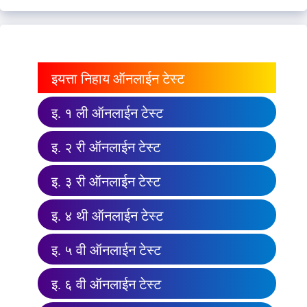
इयत्ता निहाय ऑनलाईन टेस्ट
इ. १ ली ऑनलाईन टेस्ट
इ. २ री ऑनलाईन टेस्ट
इ. ३ री ऑनलाईन टेस्ट
इ. ४ थी ऑनलाईन टेस्ट
इ. ५ वी ऑनलाईन टेस्ट
इ. ६ वी ऑनलाईन टेस्ट