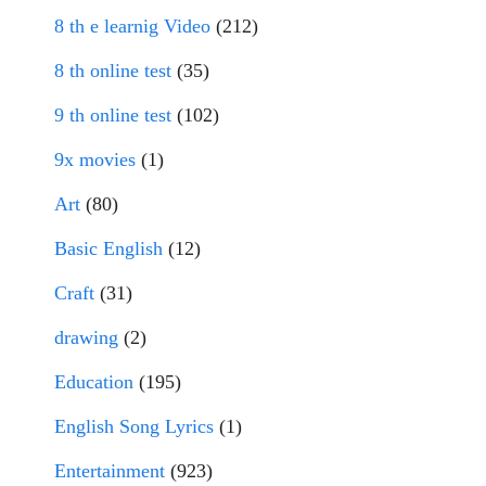
8 th e learnig Video
(212)
8 th online test
(35)
9 th online test
(102)
9x movies
(1)
Art
(80)
Basic English
(12)
Craft
(31)
drawing
(2)
Education
(195)
English Song Lyrics
(1)
Entertainment
(923)