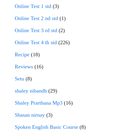
Online Test 1 std
(3)
Online Test 2 nd std
(1)
Online Test 3 rd std
(2)
Online Test 4 th std
(226)
Recipe
(18)
Reviews
(16)
Setu
(8)
shaley nibandh
(29)
Shaley Prarthana Mp3
(16)
Shasan nirnay
(3)
Spoken English Basic Course
(8)