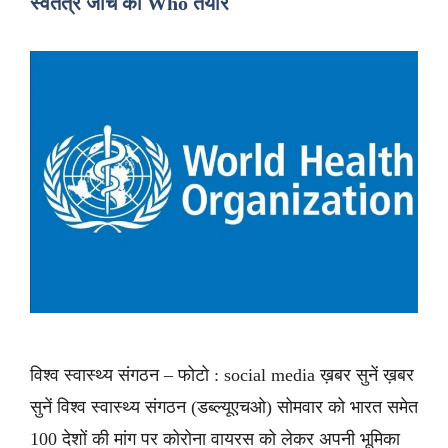
स्वतंत्र जांच को Who तैयार
विश्व स्वास्थ्य संगठन – फोटो : social media ख़बर सुनें ख़बर
सुनें विश्व स्वास्थ्य संगठन (डब्ल्यूएचओ) सोमवार को भारत समेत
100 देशों की मांग पर कोरोना वायरस को लेकर अपनी भूमिका