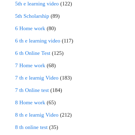
5th e learning video
(122)
5th Scholarship
(89)
6 Home work
(80)
6 th e learning video
(117)
6 th Online Test
(125)
7 Home work
(68)
7 th e learnig Video
(183)
7 th Online test
(184)
8 Home work
(65)
8 th e learnig Video
(212)
8 th online test
(35)