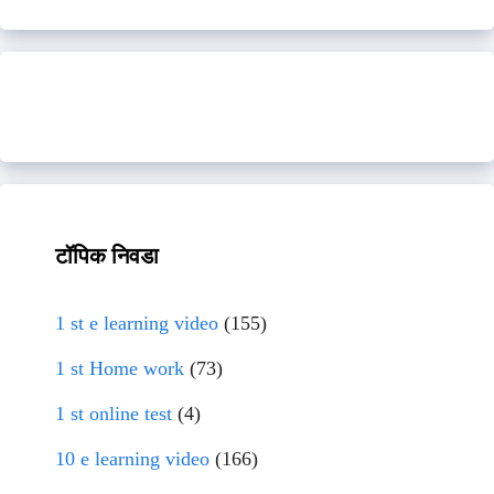
टॉपिक निवडा
1 st e learning video
(155)
1 st Home work
(73)
1 st online test
(4)
10 e learning video
(166)