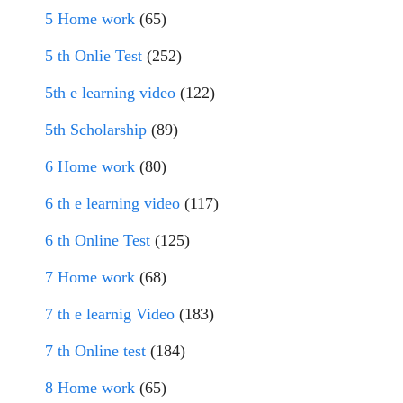
5 Home work
(65)
5 th Onlie Test
(252)
5th e learning video
(122)
5th Scholarship
(89)
6 Home work
(80)
6 th e learning video
(117)
6 th Online Test
(125)
7 Home work
(68)
7 th e learnig Video
(183)
7 th Online test
(184)
8 Home work
(65)