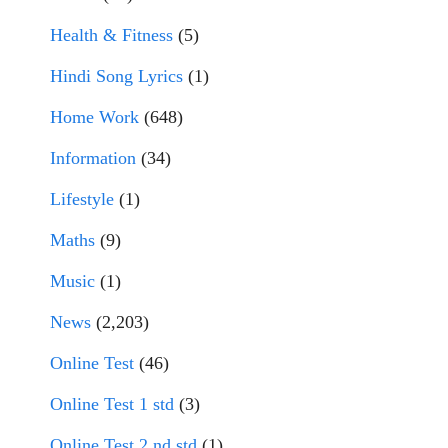
Health & Fitness
(5)
Hindi Song Lyrics
(1)
Home Work
(648)
Information
(34)
Lifestyle
(1)
Maths
(9)
Music
(1)
News
(2,203)
Online Test
(46)
Online Test 1 std
(3)
Online Test 2 nd std
(1)