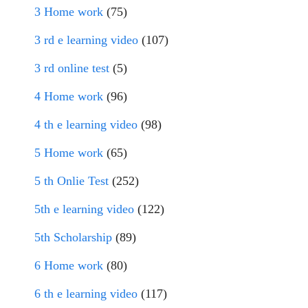
3 Home work
(75)
3 rd e learning video
(107)
3 rd online test
(5)
4 Home work
(96)
4 th e learning video
(98)
5 Home work
(65)
5 th Onlie Test
(252)
5th e learning video
(122)
5th Scholarship
(89)
6 Home work
(80)
6 th e learning video
(117)