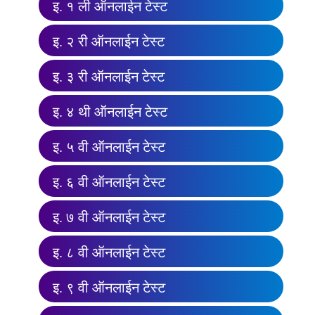
इ. १ ली ऑनलाईन टेस्ट
इ. २ री ऑनलाईन टेस्ट
इ. ३ री ऑनलाईन टेस्ट
इ. ४ थी ऑनलाईन टेस्ट
इ. ५ वी ऑनलाईन टेस्ट
इ. ६ वी ऑनलाईन टेस्ट
इ. ७ वी ऑनलाईन टेस्ट
इ. ८ वी ऑनलाईन टेस्ट
इ. ९ वी ऑनलाईन टेस्ट