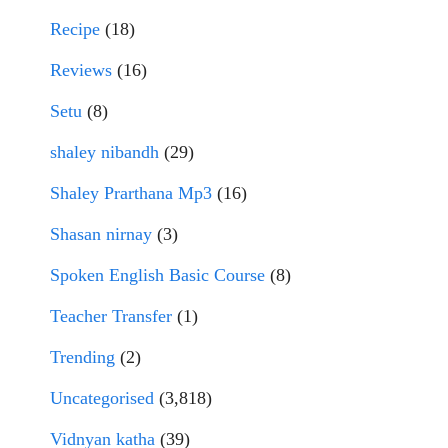
Recipe
(18)
Reviews
(16)
Setu
(8)
shaley nibandh
(29)
Shaley Prarthana Mp3
(16)
Shasan nirnay
(3)
Spoken English Basic Course
(8)
Teacher Transfer
(1)
Trending
(2)
Uncategorised
(3,818)
Vidnyan katha
(39)