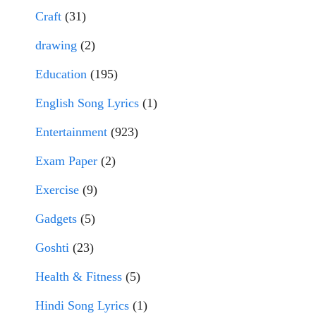
Craft
(31)
drawing
(2)
Education
(195)
English Song Lyrics
(1)
Entertainment
(923)
Exam Paper
(2)
Exercise
(9)
Gadgets
(5)
Goshti
(23)
Health & Fitness
(5)
Hindi Song Lyrics
(1)