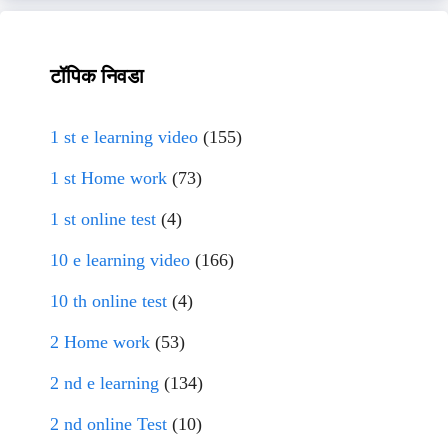
टॉपिक निवडा
1 st e learning video
(155)
1 st Home work
(73)
1 st online test
(4)
10 e learning video
(166)
10 th online test
(4)
2 Home work
(53)
2 nd e learning
(134)
2 nd online Test
(10)