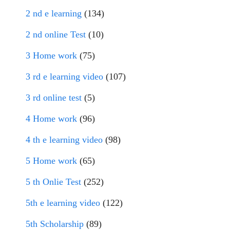
2 nd e learning
(134)
2 nd online Test
(10)
3 Home work
(75)
3 rd e learning video
(107)
3 rd online test
(5)
4 Home work
(96)
4 th e learning video
(98)
5 Home work
(65)
5 th Onlie Test
(252)
5th e learning video
(122)
5th Scholarship
(89)