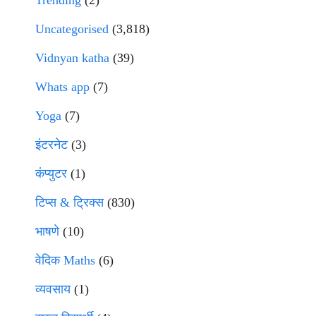
Trending
(2)
Uncategorised
(3,818)
Vidnyan katha
(39)
Whats app
(7)
Yoga
(7)
इंटरनेट
(3)
कंप्युटर
(1)
टिप्स & ट्रिक्स
(830)
भाषणे
(10)
वेदिक Maths
(6)
व्यवसाय
(1)