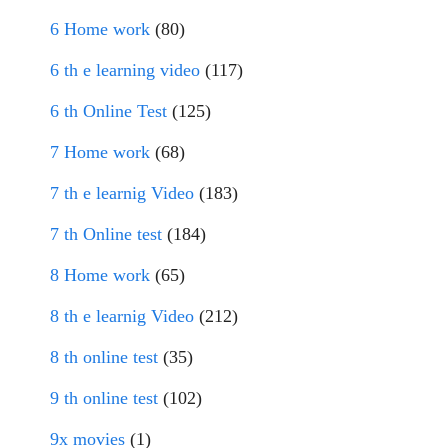
6 Home work
(80)
6 th e learning video
(117)
6 th Online Test
(125)
7 Home work
(68)
7 th e learnig Video
(183)
7 th Online test
(184)
8 Home work
(65)
8 th e learnig Video
(212)
8 th online test
(35)
9 th online test
(102)
9x movies
(1)