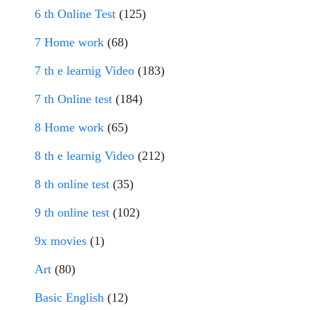
6 th Online Test
(125)
7 Home work
(68)
7 th e learnig Video
(183)
7 th Online test
(184)
8 Home work
(65)
8 th e learnig Video
(212)
8 th online test
(35)
9 th online test
(102)
9x movies
(1)
Art
(80)
Basic English
(12)