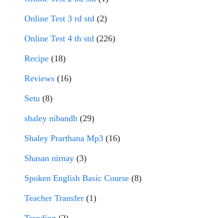
Online Test 3 rd std
(2)
Online Test 4 th std
(226)
Recipe
(18)
Reviews
(16)
Setu
(8)
shaley nibandh
(29)
Shaley Prarthana Mp3
(16)
Shasan nirnay
(3)
Spoken English Basic Course
(8)
Teacher Transfer
(1)