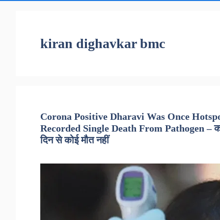
kiran dighavkar bmc
Corona Positive Dharavi Was Once Hotspo
Recorded Single Death From Pathogen – कोरो
दिन से कोई मौत नहीं