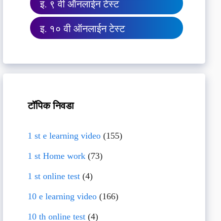
इ. ९ वी ऑनलाईन टेस्ट
इ. १० वी ऑनलाईन टेस्ट
टॉपिक निवडा
1 st e learning video
(155)
1 st Home work
(73)
1 st online test
(4)
10 e learning video
(166)
10 th online test
(4)