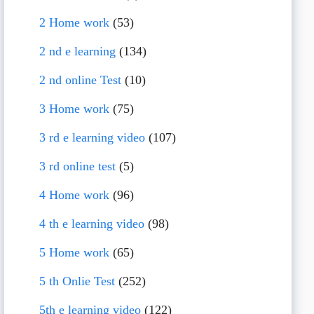
2 Home work
(53)
2 nd e learning
(134)
2 nd online Test
(10)
3 Home work
(75)
3 rd e learning video
(107)
3 rd online test
(5)
4 Home work
(96)
4 th e learning video
(98)
5 Home work
(65)
5 th Onlie Test
(252)
5th e learning video
(122)