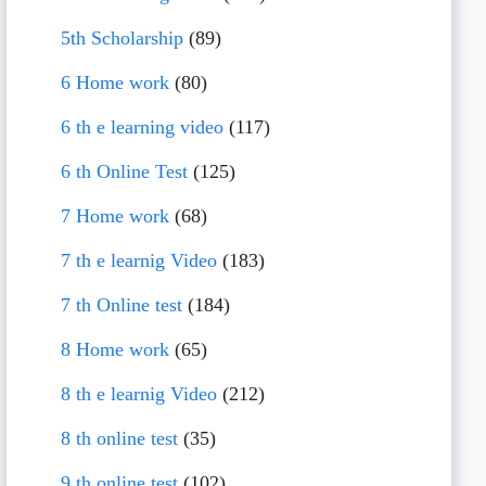
5th Scholarship
(89)
6 Home work
(80)
6 th e learning video
(117)
6 th Online Test
(125)
7 Home work
(68)
7 th e learnig Video
(183)
7 th Online test
(184)
8 Home work
(65)
8 th e learnig Video
(212)
8 th online test
(35)
9 th online test
(102)