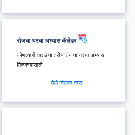
रोजचा घरचा अभ्यास कॅलेंडर
कोणत्याही तारखेचा तसेच रोजचा घरचा अभ्यास
मिळवण्यासाठी
येथे क्लिक करा