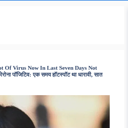
t Of Virus Now In Last Seven Days Not
ना पॉजिटिव: एक समय हॉटस्पॉट था धारावी, सात