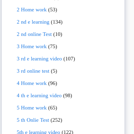
2 Home work
(53)
2 nd e learning
(134)
2 nd online Test
(10)
3 Home work
(75)
3 rd e learning video
(107)
3 rd online test
(5)
4 Home work
(96)
4 th e learning video
(98)
5 Home work
(65)
5 th Onlie Test
(252)
5th e learning video
(122)