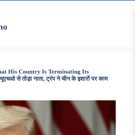
ho
t His Country Is Terminating Its
चओ से तोड़ा नाता, ट्रंप ने चीन के इशारों पर काम