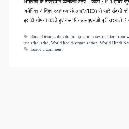
अमेरिका के राष्ट्रपति डोनाल्ड ट्रंप – फोटो : PTI ख़बर सुन
अमेरिका ने विश्व स्वास्थ्य संगठन(WHO) से सारे संबंधों को 
इसकी घोषणा करते हुए कहा कि डब्ल्यूएचओ पूरी तरह से च
Tags
donald trump
,
donald trump terminates relation from 
usa who
,
who
,
World health organization
,
World Hindi N
Leave a comment