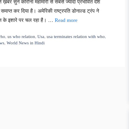
ें ख़बर सुनें कोरोना महामारी से सबसे ज्यादा प्रभावित देश
समाप्त कर दिया है। अमेरिकी राष्ट्रपति डोनाल्ड ट्रंप ने
ीन के इशारे पर चल रहा है। …
Read more
who
,
us who relation
,
Usa
,
usa terminates relation with who
,
ews
,
World News in Hindi