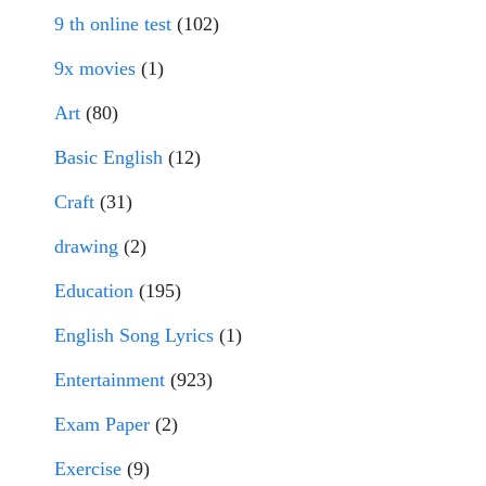
9 th online test
(102)
9x movies
(1)
Art
(80)
Basic English
(12)
Craft
(31)
drawing
(2)
Education
(195)
English Song Lyrics
(1)
Entertainment
(923)
Exam Paper
(2)
Exercise
(9)