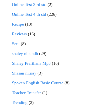
Online Test 3 rd std
(2)
Online Test 4 th std
(226)
Recipe
(18)
Reviews
(16)
Setu
(8)
shaley nibandh
(29)
Shaley Prarthana Mp3
(16)
Shasan nirnay
(3)
Spoken English Basic Course
(8)
Teacher Transfer
(1)
Trending
(2)