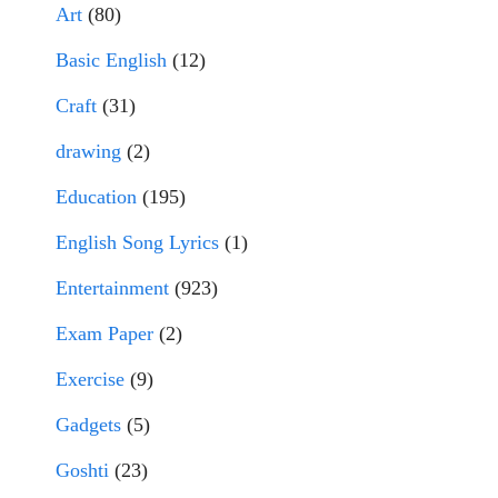
Art
(80)
Basic English
(12)
Craft
(31)
drawing
(2)
Education
(195)
English Song Lyrics
(1)
Entertainment
(923)
Exam Paper
(2)
Exercise
(9)
Gadgets
(5)
Goshti
(23)