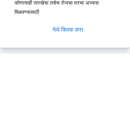
कोणत्याही तारखेचा तसेच रोजचा घरचा अभ्यास
मिळवण्यासाठी
येथे क्लिक करा