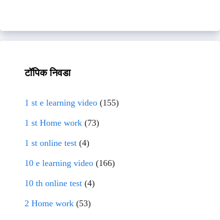
टॉपिक निवडा
1 st e learning video
(155)
1 st Home work
(73)
1 st online test
(4)
10 e learning video
(166)
10 th online test
(4)
2 Home work
(53)