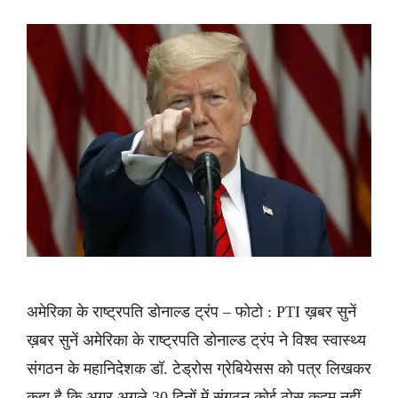
अमेरिका के राष्ट्रपति डोनाल्ड ट्रंप – फोटो : PTI ख़बर सुनें
ख़बर सुनें अमेरिका के राष्ट्रपति डोनाल्ड ट्रंप ने विश्व स्वास्थ्य
संगठन के महानिदेशक डॉ. टेड्रोस ग्रेबियेसस को पत्र लिखकर
कहा है कि अगर अगले 30 दिनों में संगठन कोई ठोस कदम नहीं