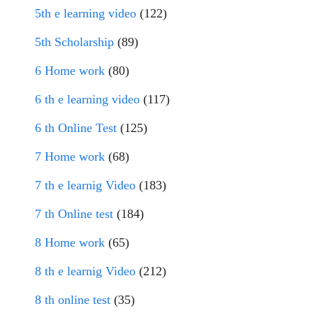
5th e learning video
(122)
5th Scholarship
(89)
6 Home work
(80)
6 th e learning video
(117)
6 th Online Test
(125)
7 Home work
(68)
7 th e learnig Video
(183)
7 th Online test
(184)
8 Home work
(65)
8 th e learnig Video
(212)
8 th online test
(35)