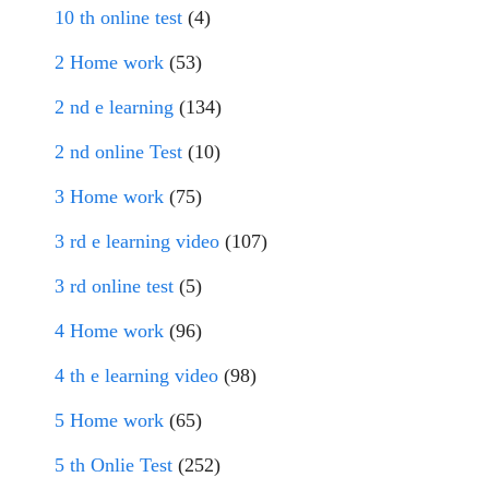
10 th online test
(4)
2 Home work
(53)
2 nd e learning
(134)
2 nd online Test
(10)
3 Home work
(75)
3 rd e learning video
(107)
3 rd online test
(5)
4 Home work
(96)
4 th e learning video
(98)
5 Home work
(65)
5 th Onlie Test
(252)