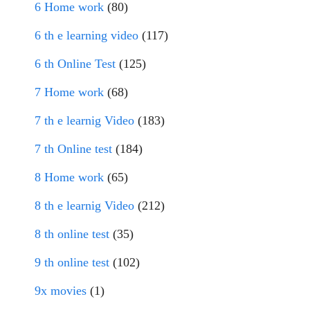
6 Home work
(80)
6 th e learning video
(117)
6 th Online Test
(125)
7 Home work
(68)
7 th e learnig Video
(183)
7 th Online test
(184)
8 Home work
(65)
8 th e learnig Video
(212)
8 th online test
(35)
9 th online test
(102)
9x movies
(1)