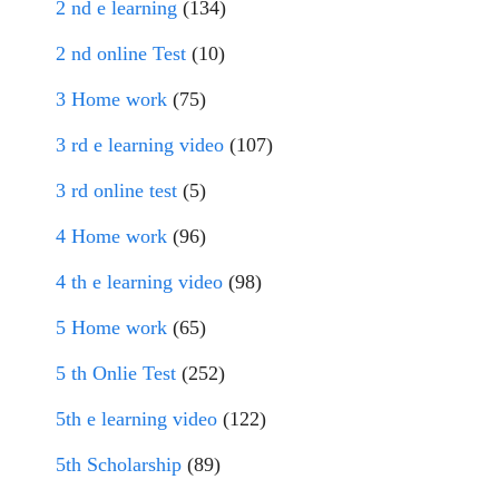
2 nd e learning
(134)
2 nd online Test
(10)
3 Home work
(75)
3 rd e learning video
(107)
3 rd online test
(5)
4 Home work
(96)
4 th e learning video
(98)
5 Home work
(65)
5 th Onlie Test
(252)
5th e learning video
(122)
5th Scholarship
(89)