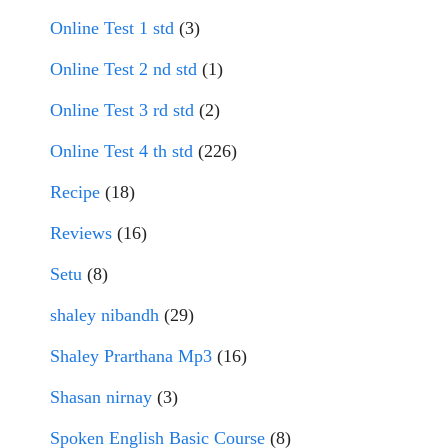
Online Test 1 std
(3)
Online Test 2 nd std
(1)
Online Test 3 rd std
(2)
Online Test 4 th std
(226)
Recipe
(18)
Reviews
(16)
Setu
(8)
shaley nibandh
(29)
Shaley Prarthana Mp3
(16)
Shasan nirnay
(3)
Spoken English Basic Course
(8)