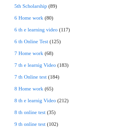
5th Scholarship
(89)
6 Home work
(80)
6 th e learning video
(117)
6 th Online Test
(125)
7 Home work
(68)
7 th e learnig Video
(183)
7 th Online test
(184)
8 Home work
(65)
8 th e learnig Video
(212)
8 th online test
(35)
9 th online test
(102)