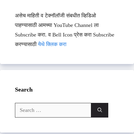
असेच माहिती व टेक्नॉलॉजी संबधीत व्हिडिओ
पाहण्यासाठी आमच्या YouTube Channel ला
Subscribe करा. व Bell Icon प्रेस करा Subscribe
करण्यासाठी
येथे क्लिक करा
Search
Search
for: