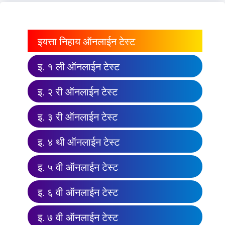
इयत्ता निहाय ऑनलाईन टेस्ट
इ. १ ली ऑनलाईन टेस्ट
इ. २ री ऑनलाईन टेस्ट
इ. ३ री ऑनलाईन टेस्ट
इ. ४ थी ऑनलाईन टेस्ट
इ. ५ वी ऑनलाईन टेस्ट
इ. ६ वी ऑनलाईन टेस्ट
इ. ७ वी ऑनलाईन टेस्ट