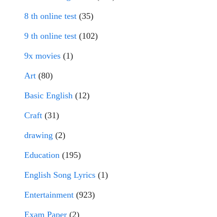
8 th online test
(35)
9 th online test
(102)
9x movies
(1)
Art
(80)
Basic English
(12)
Craft
(31)
drawing
(2)
Education
(195)
English Song Lyrics
(1)
Entertainment
(923)
Exam Paper
(2)