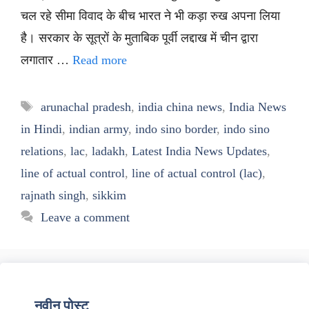
चल रहे सीमा विवाद के बीच भारत ने भी कड़ा रुख अपना लिया
है। सरकार के सूत्रों के मुताबिक पूर्वी लद्दाख में चीन द्वारा
लगातार …
Read more
Tags
arunachal pradesh
,
india china news
,
India News
in Hindi
,
indian army
,
indo sino border
,
indo sino
relations
,
lac
,
ladakh
,
Latest India News Updates
,
line of actual control
,
line of actual control (lac)
,
rajnath singh
,
sikkim
Leave a comment
नवीन पोस्ट