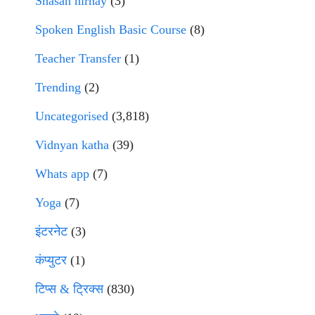
Shasan nirnay
(3)
Spoken English Basic Course
(8)
Teacher Transfer
(1)
Trending
(2)
Uncategorised
(3,818)
Vidnyan katha
(39)
Whats app
(7)
Yoga
(7)
इंटरनेट
(3)
कंप्युटर
(1)
टिप्स & ट्रिक्स
(830)