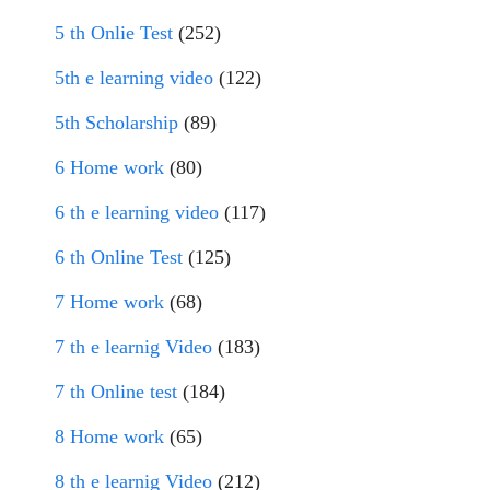
5 th Onlie Test
(252)
5th e learning video
(122)
5th Scholarship
(89)
6 Home work
(80)
6 th e learning video
(117)
6 th Online Test
(125)
7 Home work
(68)
7 th e learnig Video
(183)
7 th Online test
(184)
8 Home work
(65)
8 th e learnig Video
(212)