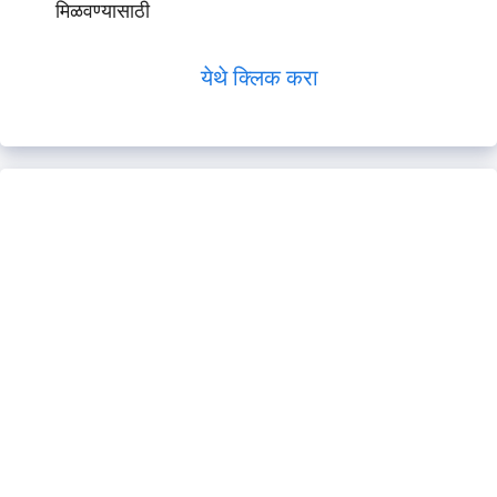
मिळवण्यासाठी
येथे क्लिक करा