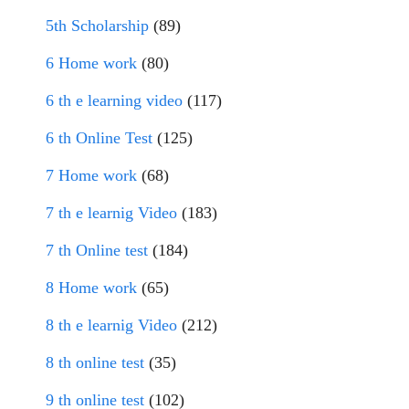
5th Scholarship
(89)
6 Home work
(80)
6 th e learning video
(117)
6 th Online Test
(125)
7 Home work
(68)
7 th e learnig Video
(183)
7 th Online test
(184)
8 Home work
(65)
8 th e learnig Video
(212)
8 th online test
(35)
9 th online test
(102)