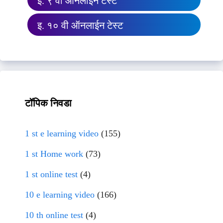
इ. ९ वी ऑनलाईन टेस्ट
इ. १० वी ऑनलाईन टेस्ट
टॉपिक निवडा
1 st e learning video
(155)
1 st Home work
(73)
1 st online test
(4)
10 e learning video
(166)
10 th online test
(4)