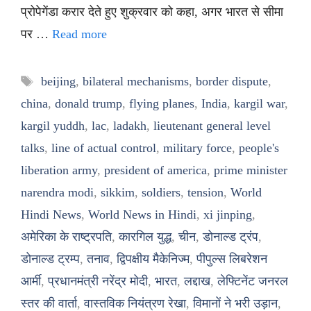
प्रोपेगेंडा करार देते हुए शुक्रवार को कहा, अगर भारत से सीमा
पर …
Read more
Tags
beijing
,
bilateral mechanisms
,
border dispute
,
china
,
donald trump
,
flying planes
,
India
,
kargil war
,
kargil yuddh
,
lac
,
ladakh
,
lieutenant general level
talks
,
line of actual control
,
military force
,
people's
liberation army
,
president of america
,
prime minister
narendra modi
,
sikkim
,
soldiers
,
tension
,
World
Hindi News
,
World News in Hindi
,
xi jinping
,
अमेरिका के राष्ट्रपति
,
कारगिल युद्ध
,
चीन
,
डोनाल्ड ट्रंप
,
डोनाल्ड ट्रम्प
,
तनाव
,
द्विपक्षीय मैकेनिज्म
,
पीपुल्स लिबरेशन
आर्मी
,
प्रधानमंत्री नरेंद्र मोदी
,
भारत
,
लद्दाख
,
लेफ्टिनेंट जनरल
स्तर की वार्ता
,
वास्तविक नियंत्रण रेखा
,
विमानों ने भरी उड़ान
,