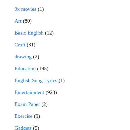
9x movies
(1)
Art
(80)
Basic English
(12)
Craft
(31)
drawing
(2)
Education
(195)
English Song Lyrics
(1)
Entertainment
(923)
Exam Paper
(2)
Exercise
(9)
Gadgets
(5)