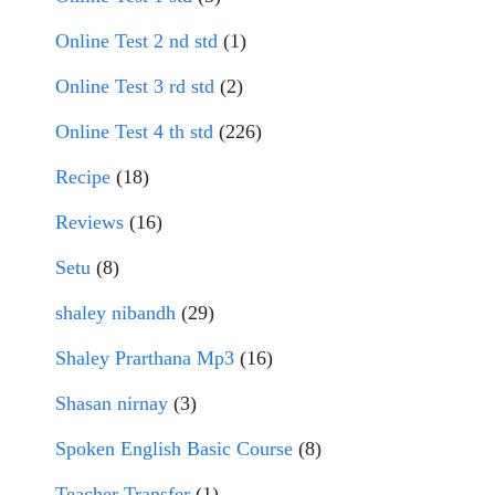
Online Test 2 nd std
(1)
Online Test 3 rd std
(2)
Online Test 4 th std
(226)
Recipe
(18)
Reviews
(16)
Setu
(8)
shaley nibandh
(29)
Shaley Prarthana Mp3
(16)
Shasan nirnay
(3)
Spoken English Basic Course
(8)
Teacher Transfer
(1)