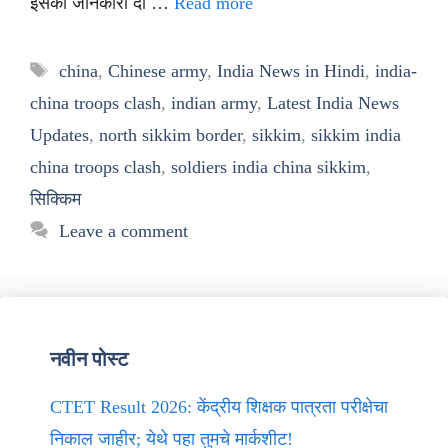
इसकी जानकारी दी …
Read more
Tags
china
,
Chinese army
,
India News in Hindi
,
india-
china troops clash
,
indian army
,
Latest India News
Updates
,
north sikkim border
,
sikkim
,
sikkim india
china troops clash
,
soldiers india china sikkim
,
सिक्किम
Leave a comment
नवीन पोस्ट
CTET Result 2026: केंद्रीय शिक्षक पात्रता परीक्षेचा
निकाल जाहीर; येथे पहा तुमचे मार्कशीट!