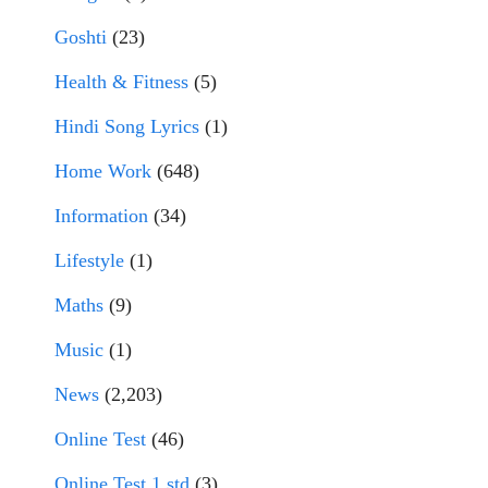
Goshti
(23)
Health & Fitness
(5)
Hindi Song Lyrics
(1)
Home Work
(648)
Information
(34)
Lifestyle
(1)
Maths
(9)
Music
(1)
News
(2,203)
Online Test
(46)
Online Test 1 std
(3)