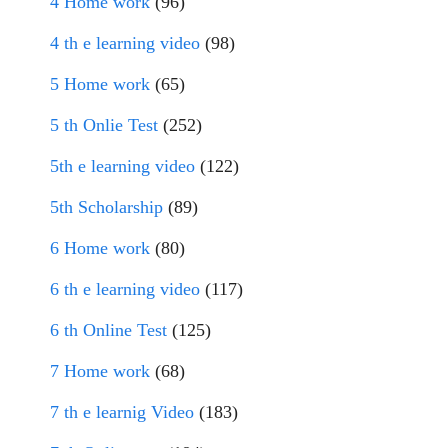
4 Home work
(96)
4 th e learning video
(98)
5 Home work
(65)
5 th Onlie Test
(252)
5th e learning video
(122)
5th Scholarship
(89)
6 Home work
(80)
6 th e learning video
(117)
6 th Online Test
(125)
7 Home work
(68)
7 th e learnig Video
(183)