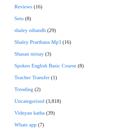
Reviews
(16)
Setu
(8)
shaley nibandh
(29)
Shaley Prarthana Mp3
(16)
Shasan nirnay
(3)
Spoken English Basic Course
(8)
Teacher Transfer
(1)
Trending
(2)
Uncategorised
(3,818)
Vidnyan katha
(39)
Whats app
(7)