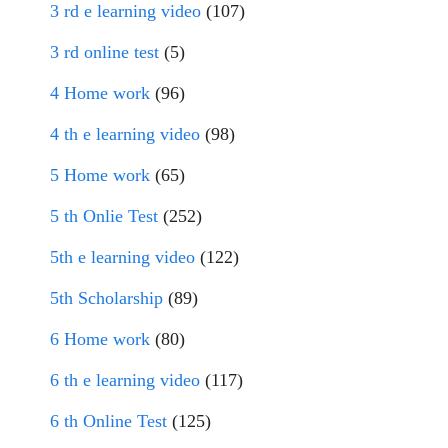
3 rd e learning video
(107)
3 rd online test
(5)
4 Home work
(96)
4 th e learning video
(98)
5 Home work
(65)
5 th Onlie Test
(252)
5th e learning video
(122)
5th Scholarship
(89)
6 Home work
(80)
6 th e learning video
(117)
6 th Online Test
(125)