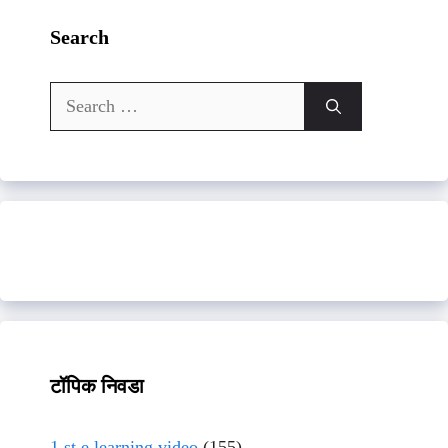
Search
Search
for:
टॉपिक निवडा
1 st e learning video
(155)