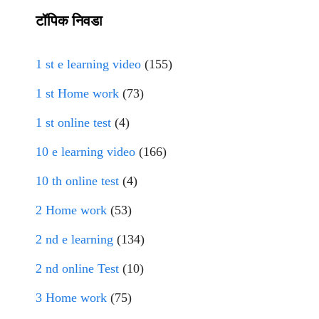
टॉपिक निवडा
1 st e learning video
(155)
1 st Home work
(73)
1 st online test
(4)
10 e learning video
(166)
10 th online test
(4)
2 Home work
(53)
2 nd e learning
(134)
2 nd online Test
(10)
3 Home work
(75)