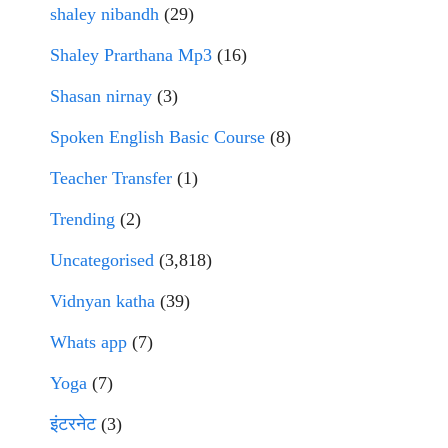
shaley nibandh
(29)
Shaley Prarthana Mp3
(16)
Shasan nirnay
(3)
Spoken English Basic Course
(8)
Teacher Transfer
(1)
Trending
(2)
Uncategorised
(3,818)
Vidnyan katha
(39)
Whats app
(7)
Yoga
(7)
इंटरनेट
(3)