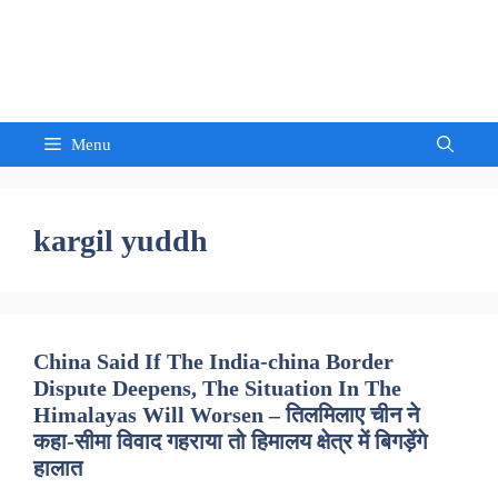
Skip
to
Sandeep Waghmore
content
Menu
kargil yuddh
China Said If The India-china Border
Dispute Deepens, The Situation In The
Himalayas Will Worsen – तिलमिलाए चीन ने
कहा-सीमा विवाद गहराया तो हिमालय क्षेत्र में बिगड़ेंगे
हालात