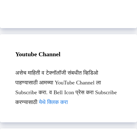
Youtube Channel
असेच माहिती व टेक्नॉलॉजी संबधीत व्हिडिओ
पाहण्यासाठी आमच्या YouTube Channel ला
Subscribe करा. व Bell Icon प्रेस करा Subscribe
करण्यासाठी
येथे क्लिक करा