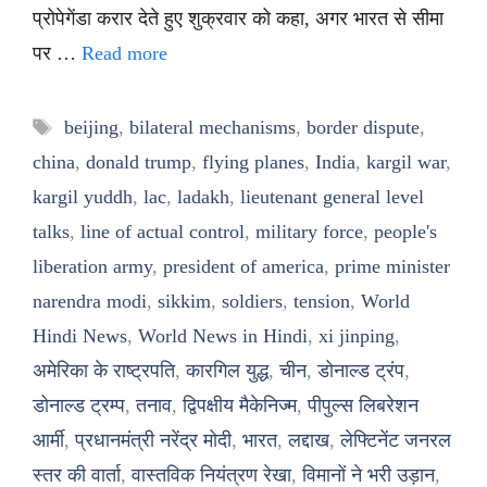
प्रोपेगेंडा करार देते हुए शुक्रवार को कहा, अगर भारत से सीमा
पर …
Read more
Tags
beijing
,
bilateral mechanisms
,
border dispute
,
china
,
donald trump
,
flying planes
,
India
,
kargil war
,
kargil yuddh
,
lac
,
ladakh
,
lieutenant general level
talks
,
line of actual control
,
military force
,
people's
liberation army
,
president of america
,
prime minister
narendra modi
,
sikkim
,
soldiers
,
tension
,
World
Hindi News
,
World News in Hindi
,
xi jinping
,
अमेरिका के राष्ट्रपति
,
कारगिल युद्ध
,
चीन
,
डोनाल्ड ट्रंप
,
डोनाल्ड ट्रम्प
,
तनाव
,
द्विपक्षीय मैकेनिज्म
,
पीपुल्स लिबरेशन
आर्मी
,
प्रधानमंत्री नरेंद्र मोदी
,
भारत
,
लद्दाख
,
लेफ्टिनेंट जनरल
स्तर की वार्ता
,
वास्तविक नियंत्रण रेखा
,
विमानों ने भरी उड़ान
,