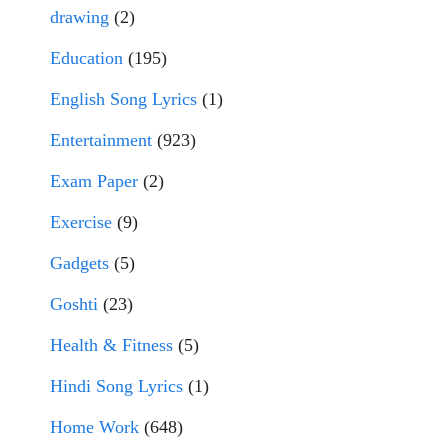
drawing
(2)
Education
(195)
English Song Lyrics
(1)
Entertainment
(923)
Exam Paper
(2)
Exercise
(9)
Gadgets
(5)
Goshti
(23)
Health & Fitness
(5)
Hindi Song Lyrics
(1)
Home Work
(648)