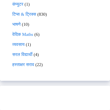
कंप्युटर
(1)
टिप्स & ट्रिक्स
(830)
भाषणे
(10)
वेदिक Maths
(6)
व्यवसाय
(1)
सरल विद्यार्थी
(4)
हस्ताक्षर सराव
(22)