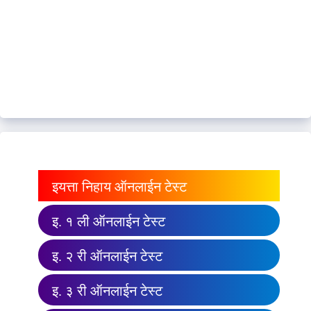
इयत्ता निहाय ऑनलाईन टेस्ट
इ. १ ली ऑनलाईन टेस्ट
इ. २ री ऑनलाईन टेस्ट
इ. ३ री ऑनलाईन टेस्ट