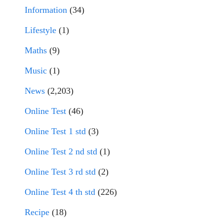
Information
(34)
Lifestyle
(1)
Maths
(9)
Music
(1)
News
(2,203)
Online Test
(46)
Online Test 1 std
(3)
Online Test 2 nd std
(1)
Online Test 3 rd std
(2)
Online Test 4 th std
(226)
Recipe
(18)