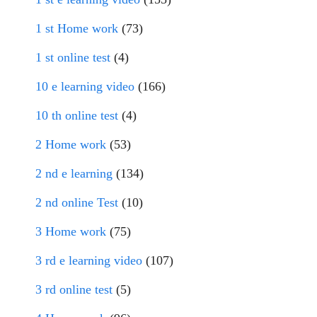
1 st Home work
(73)
1 st online test
(4)
10 e learning video
(166)
10 th online test
(4)
2 Home work
(53)
2 nd e learning
(134)
2 nd online Test
(10)
3 Home work
(75)
3 rd e learning video
(107)
3 rd online test
(5)