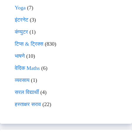
Yoga
(7)
इंटरनेट
(3)
कंप्युटर
(1)
टिप्स & ट्रिक्स
(830)
भाषणे
(10)
वेदिक Maths
(6)
व्यवसाय
(1)
सरल विद्यार्थी
(4)
हस्ताक्षर सराव
(22)