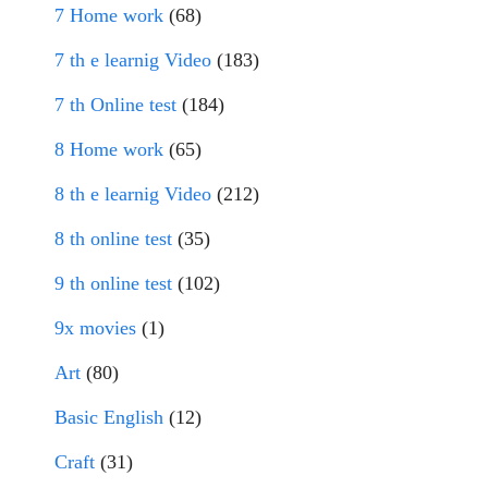
7 Home work
(68)
7 th e learnig Video
(183)
7 th Online test
(184)
8 Home work
(65)
8 th e learnig Video
(212)
8 th online test
(35)
9 th online test
(102)
9x movies
(1)
Art
(80)
Basic English
(12)
Craft
(31)