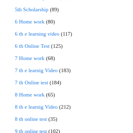
5th Scholarship
(89)
6 Home work
(80)
6 th e learning video
(117)
6 th Online Test
(125)
7 Home work
(68)
7 th e learnig Video
(183)
7 th Online test
(184)
8 Home work
(65)
8 th e learnig Video
(212)
8 th online test
(35)
9 th online test
(102)