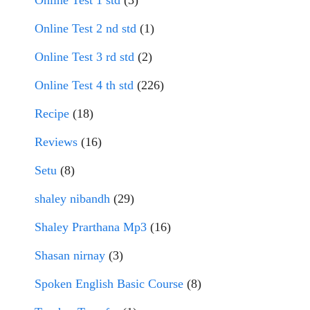
Online Test 1 std
(3)
Online Test 2 nd std
(1)
Online Test 3 rd std
(2)
Online Test 4 th std
(226)
Recipe
(18)
Reviews
(16)
Setu
(8)
shaley nibandh
(29)
Shaley Prarthana Mp3
(16)
Shasan nirnay
(3)
Spoken English Basic Course
(8)