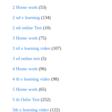
2 Home work
(53)
2 nd e learning
(134)
2 nd online Test
(10)
3 Home work
(75)
3 rd e learning video
(107)
3 rd online test
(5)
4 Home work
(96)
4 th e learning video
(98)
5 Home work
(65)
5 th Onlie Test
(252)
5th e learning video
(122)