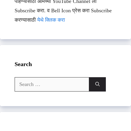
पाहण्यासाठी आमच्या YouTube Channel ला
Subscribe करा. व Bell Icon प्रेस करा Subscribe
करण्यासाठी
येथे क्लिक करा
Search
Search
for: