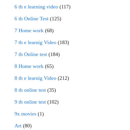
6 th e learning video
(117)
6 th Online Test
(125)
7 Home work
(68)
7 th e learnig Video
(183)
7 th Online test
(184)
8 Home work
(65)
8 th e learnig Video
(212)
8 th online test
(35)
9 th online test
(102)
9x movies
(1)
Art
(80)