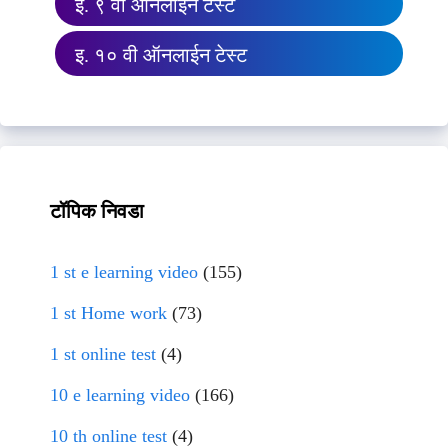
इ. ९ वी ऑनलाईन टेस्ट
इ. १० वी ऑनलाईन टेस्ट
टॉपिक निवडा
1 st e learning video
(155)
1 st Home work
(73)
1 st online test
(4)
10 e learning video
(166)
10 th online test
(4)