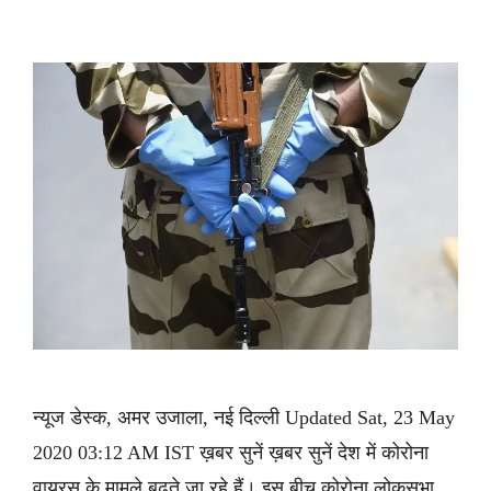
न्यूज डेस्क, अमर उजाला, नई दिल्ली Updated Sat, 23 May
2020 03:12 AM IST ख़बर सुनें ख़बर सुनें देश में कोरोना
वायरस के मामले बढ़ते जा रहे हैं। इस बीच कोरोना लोकसभा