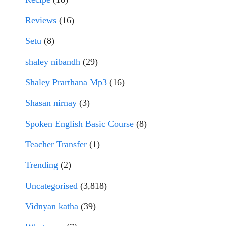
Reviews
(16)
Setu
(8)
shaley nibandh
(29)
Shaley Prarthana Mp3
(16)
Shasan nirnay
(3)
Spoken English Basic Course
(8)
Teacher Transfer
(1)
Trending
(2)
Uncategorised
(3,818)
Vidnyan katha
(39)