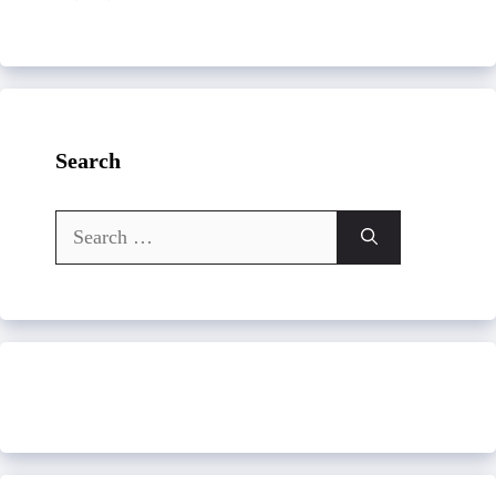
Search
Search
for: