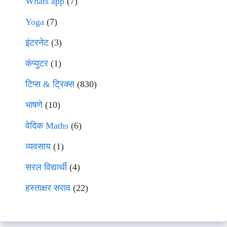
Whats app
(7)
Yoga
(7)
इंटरनेट
(3)
कंप्युटर
(1)
टिप्स & ट्रिक्स
(830)
भाषणे
(10)
वेदिक Maths
(6)
व्यवसाय
(1)
सरल विद्यार्थी
(4)
हस्ताक्षर सराव
(22)