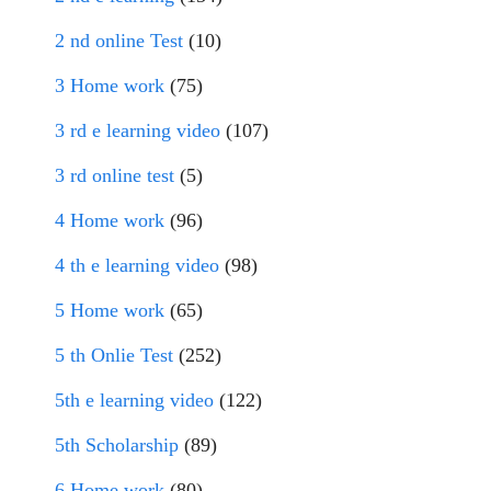
2 nd online Test
(10)
3 Home work
(75)
3 rd e learning video
(107)
3 rd online test
(5)
4 Home work
(96)
4 th e learning video
(98)
5 Home work
(65)
5 th Onlie Test
(252)
5th e learning video
(122)
5th Scholarship
(89)
6 Home work
(80)