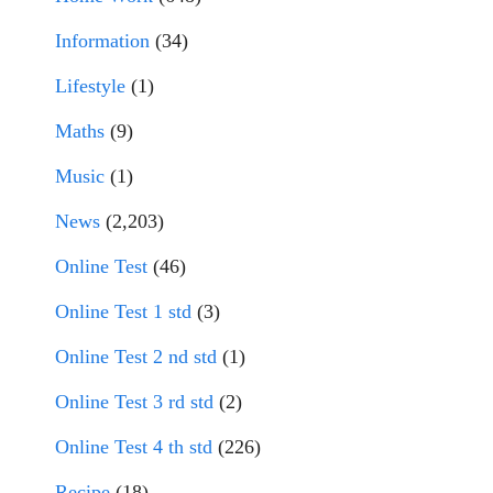
Information
(34)
Lifestyle
(1)
Maths
(9)
Music
(1)
News
(2,203)
Online Test
(46)
Online Test 1 std
(3)
Online Test 2 nd std
(1)
Online Test 3 rd std
(2)
Online Test 4 th std
(226)
Recipe
(18)