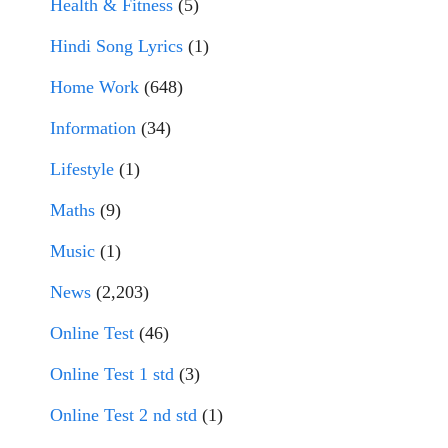
Health & Fitness
(5)
Hindi Song Lyrics
(1)
Home Work
(648)
Information
(34)
Lifestyle
(1)
Maths
(9)
Music
(1)
News
(2,203)
Online Test
(46)
Online Test 1 std
(3)
Online Test 2 nd std
(1)