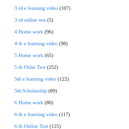
3 rd e learning video
(107)
3 rd online test
(5)
4 Home work
(96)
4 th e learning video
(98)
5 Home work
(65)
5 th Onlie Test
(252)
5th e learning video
(122)
5th Scholarship
(89)
6 Home work
(80)
6 th e learning video
(117)
6 th Online Test
(125)