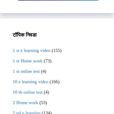
टॉपिक निवडा
1 st e learning video
(155)
1 st Home work
(73)
1 st online test
(4)
10 e learning video
(166)
10 th online test
(4)
2 Home work
(53)
2 nd e learning
(134)