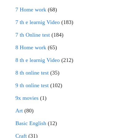
7 Home work
(68)
7 th e learnig Video
(183)
7 th Online test
(184)
8 Home work
(65)
8 th e learnig Video
(212)
8 th online test
(35)
9 th online test
(102)
9x movies
(1)
Art
(80)
Basic English
(12)
Craft
(31)