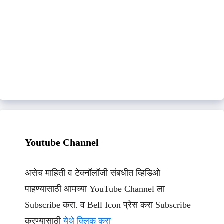
Youtube Channel
असेच माहिती व टेक्नॉलॉजी संबधीत व्हिडिओ
पाहण्यासाठी आमच्या YouTube Channel ला
Subscribe करा. व Bell Icon प्रेस करा Subscribe
करण्यासाठी
येथे क्लिक करा