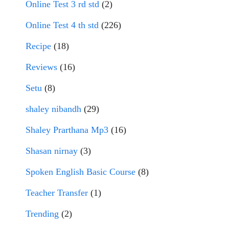
Online Test 3 rd std
(2)
Online Test 4 th std
(226)
Recipe
(18)
Reviews
(16)
Setu
(8)
shaley nibandh
(29)
Shaley Prarthana Mp3
(16)
Shasan nirnay
(3)
Spoken English Basic Course
(8)
Teacher Transfer
(1)
Trending
(2)