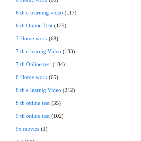
6 th e learning video
(117)
6 th Online Test
(125)
7 Home work
(68)
7 th e learnig Video
(183)
7 th Online test
(184)
8 Home work
(65)
8 th e learnig Video
(212)
8 th online test
(35)
9 th online test
(102)
9x movies
(1)