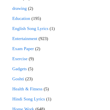
drawing
(2)
Education
(195)
English Song Lyrics
(1)
Entertainment
(923)
Exam Paper
(2)
Exercise
(9)
Gadgets
(5)
Goshti
(23)
Health & Fitness
(5)
Hindi Song Lyrics
(1)
Home Work
(648)