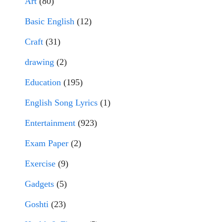
Art
(80)
Basic English
(12)
Craft
(31)
drawing
(2)
Education
(195)
English Song Lyrics
(1)
Entertainment
(923)
Exam Paper
(2)
Exercise
(9)
Gadgets
(5)
Goshti
(23)