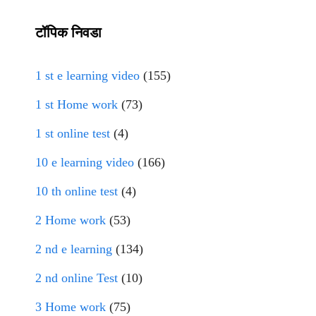
टॉपिक निवडा
1 st e learning video
(155)
1 st Home work
(73)
1 st online test
(4)
10 e learning video
(166)
10 th online test
(4)
2 Home work
(53)
2 nd e learning
(134)
2 nd online Test
(10)
3 Home work
(75)