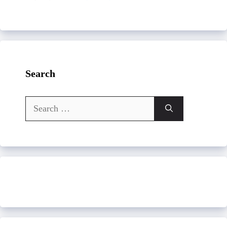
Search
Search
for: