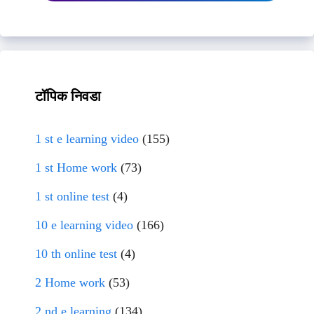
टॉपिक निवडा
1 st e learning video
(155)
1 st Home work
(73)
1 st online test
(4)
10 e learning video
(166)
10 th online test
(4)
2 Home work
(53)
2 nd e learning
(134)