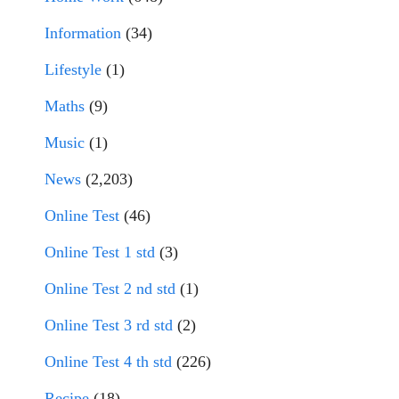
Information
(34)
Lifestyle
(1)
Maths
(9)
Music
(1)
News
(2,203)
Online Test
(46)
Online Test 1 std
(3)
Online Test 2 nd std
(1)
Online Test 3 rd std
(2)
Online Test 4 th std
(226)
Recipe
(18)