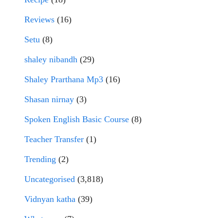
Reviews
(16)
Setu
(8)
shaley nibandh
(29)
Shaley Prarthana Mp3
(16)
Shasan nirnay
(3)
Spoken English Basic Course
(8)
Teacher Transfer
(1)
Trending
(2)
Uncategorised
(3,818)
Vidnyan katha
(39)