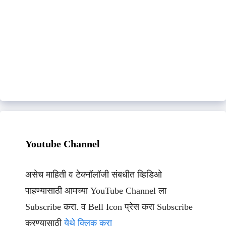
Youtube Channel
असेच माहिती व टेक्नॉलॉजी संबधीत व्हिडिओ
पाहण्यासाठी आमच्या YouTube Channel ला
Subscribe करा. व Bell Icon प्रेस करा Subscribe
करण्यासाठी
येथे क्लिक करा