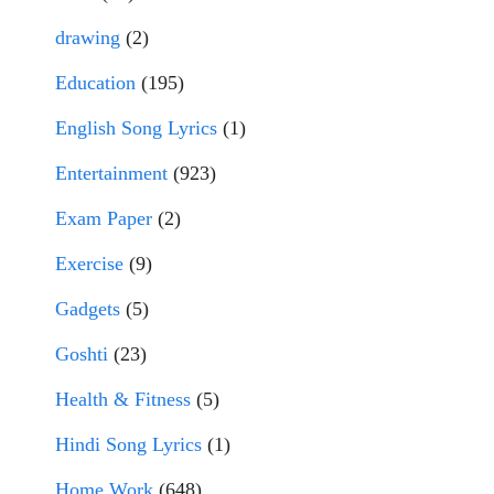
drawing
(2)
Education
(195)
English Song Lyrics
(1)
Entertainment
(923)
Exam Paper
(2)
Exercise
(9)
Gadgets
(5)
Goshti
(23)
Health & Fitness
(5)
Hindi Song Lyrics
(1)
Home Work
(648)