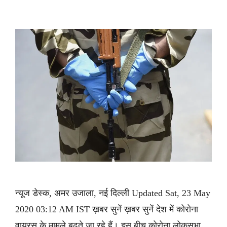
न्यूज डेस्क, अमर उजाला, नई दिल्ली Updated Sat, 23 May
2020 03:12 AM IST ख़बर सुनें ख़बर सुनें देश में कोरोना
वायरस के मामले बढ़ते जा रहे हैं। इस बीच कोरोना लोकसभा