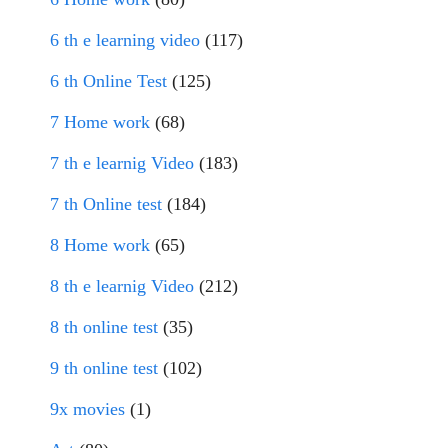
6 th e learning video
(117)
6 th Online Test
(125)
7 Home work
(68)
7 th e learnig Video
(183)
7 th Online test
(184)
8 Home work
(65)
8 th e learnig Video
(212)
8 th online test
(35)
9 th online test
(102)
9x movies
(1)