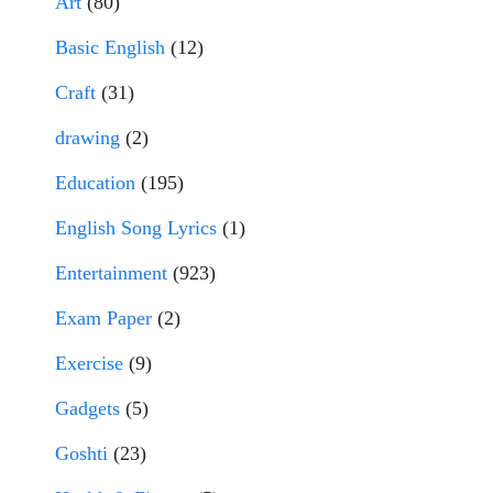
Art
(80)
Basic English
(12)
Craft
(31)
drawing
(2)
Education
(195)
English Song Lyrics
(1)
Entertainment
(923)
Exam Paper
(2)
Exercise
(9)
Gadgets
(5)
Goshti
(23)