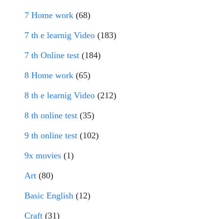
7 Home work
(68)
7 th e learnig Video
(183)
7 th Online test
(184)
8 Home work
(65)
8 th e learnig Video
(212)
8 th online test
(35)
9 th online test
(102)
9x movies
(1)
Art
(80)
Basic English
(12)
Craft
(31)