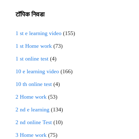
टॉपिक निवडा
1 st e learning video
(155)
1 st Home work
(73)
1 st online test
(4)
10 e learning video
(166)
10 th online test
(4)
2 Home work
(53)
2 nd e learning
(134)
2 nd online Test
(10)
3 Home work
(75)