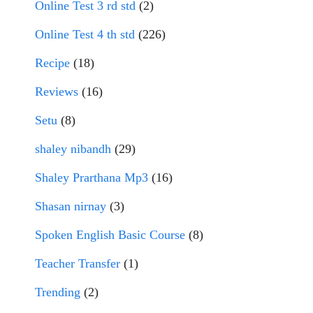
Online Test 3 rd std
(2)
Online Test 4 th std
(226)
Recipe
(18)
Reviews
(16)
Setu
(8)
shaley nibandh
(29)
Shaley Prarthana Mp3
(16)
Shasan nirnay
(3)
Spoken English Basic Course
(8)
Teacher Transfer
(1)
Trending
(2)