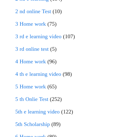
2 nd online Test
(10)
3 Home work
(75)
3 rd e learning video
(107)
3 rd online test
(5)
4 Home work
(96)
4 th e learning video
(98)
5 Home work
(65)
5 th Onlie Test
(252)
5th e learning video
(122)
5th Scholarship
(89)
6 Home work
(80)