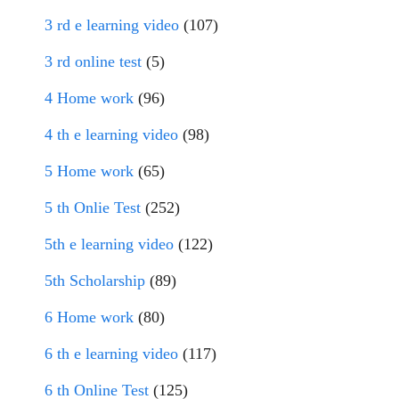
3 rd e learning video
(107)
3 rd online test
(5)
4 Home work
(96)
4 th e learning video
(98)
5 Home work
(65)
5 th Onlie Test
(252)
5th e learning video
(122)
5th Scholarship
(89)
6 Home work
(80)
6 th e learning video
(117)
6 th Online Test
(125)