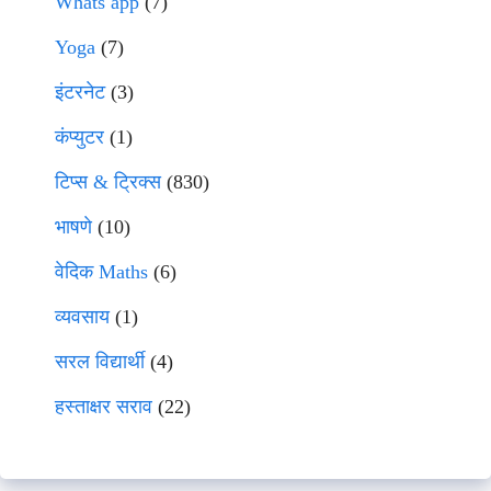
Whats app
(7)
Yoga
(7)
इंटरनेट
(3)
कंप्युटर
(1)
टिप्स & ट्रिक्स
(830)
भाषणे
(10)
वेदिक Maths
(6)
व्यवसाय
(1)
सरल विद्यार्थी
(4)
हस्ताक्षर सराव
(22)