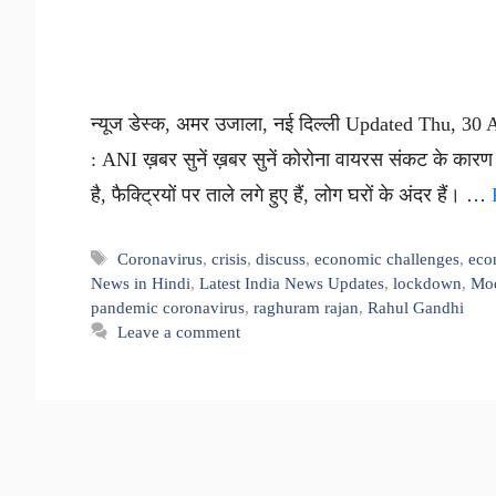
न्यूज डेस्क, अमर उजाला, नई दिल्ली Updated Thu, 30 
: ANI ख़बर सुनें ख़बर सुनें कोरोना वायरस संकट के कारण 
है, फैक्ट्रियों पर ताले लगे हुए हैं, लोग घरों के अंदर हैं। …
Tags
Coronavirus
,
crisis
,
discuss
,
economic challenges
,
eco
News in Hindi
,
Latest India News Updates
,
lockdown
,
Mod
pandemic coronavirus
,
raghuram rajan
,
Rahul Gandhi
Leave a comment