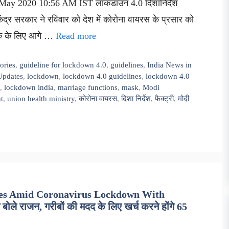
8 May 2020 10:56 AM IST लॉकडाउन 4.0 दिशानिर्देश
ंद्र सरकार ने रविवार को देश में कोरोना वायरस के प्रसार को
क के लिए आगे …
Read more
tories
,
guideline for lockdown 4.0
,
guidelines
,
India News in
Updates
,
lockdown
,
lockdown 4.0 guidelines
,
lockdown 4.0
,
lockdown india
,
marriage functions
,
mask
,
Modi
t
,
union health ministry
,
कोरोना वायरस
,
दिशा निर्देश
,
फैक्ट्री
,
मोदी
ges Amid Coronavirus Lockdown With
राजन, गरीबों की मदद के लिए खर्च करने होंगे 65