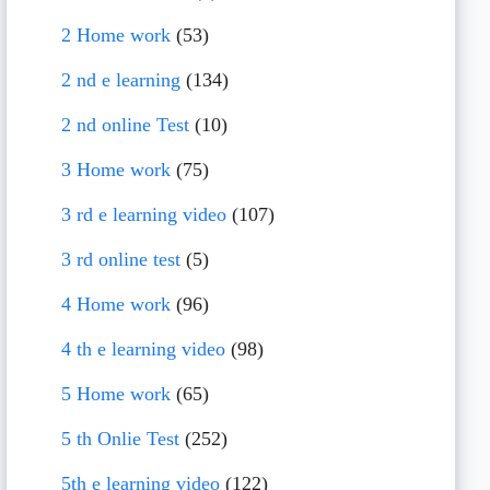
2 Home work
(53)
2 nd e learning
(134)
2 nd online Test
(10)
3 Home work
(75)
3 rd e learning video
(107)
3 rd online test
(5)
4 Home work
(96)
4 th e learning video
(98)
5 Home work
(65)
5 th Onlie Test
(252)
5th e learning video
(122)