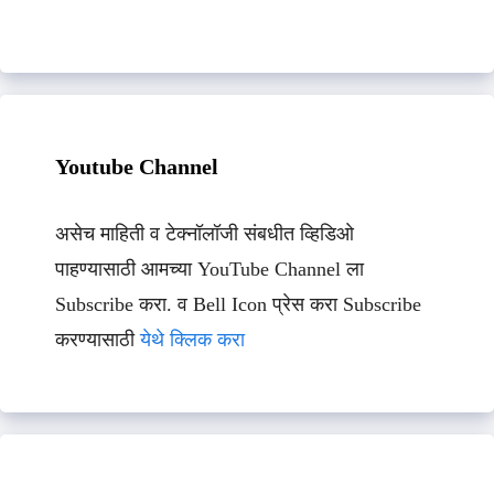
Youtube Channel
असेच माहिती व टेक्नॉलॉजी संबधीत व्हिडिओ
पाहण्यासाठी आमच्या YouTube Channel ला
Subscribe करा. व Bell Icon प्रेस करा Subscribe
करण्यासाठी
येथे क्लिक करा