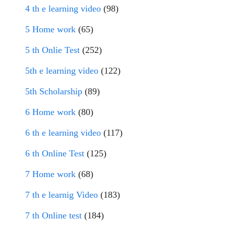
4 th e learning video
(98)
5 Home work
(65)
5 th Onlie Test
(252)
5th e learning video
(122)
5th Scholarship
(89)
6 Home work
(80)
6 th e learning video
(117)
6 th Online Test
(125)
7 Home work
(68)
7 th e learnig Video
(183)
7 th Online test
(184)