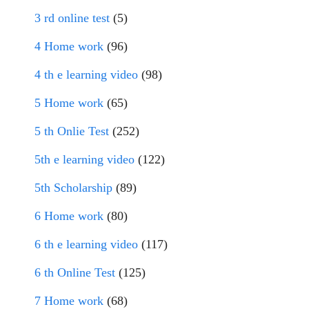
3 rd online test
(5)
4 Home work
(96)
4 th e learning video
(98)
5 Home work
(65)
5 th Onlie Test
(252)
5th e learning video
(122)
5th Scholarship
(89)
6 Home work
(80)
6 th e learning video
(117)
6 th Online Test
(125)
7 Home work
(68)