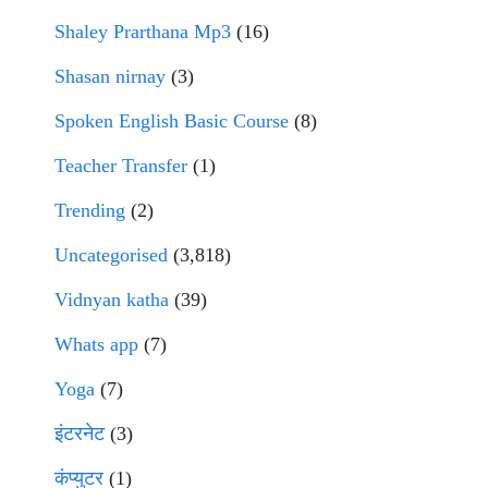
Shaley Prarthana Mp3
(16)
Shasan nirnay
(3)
Spoken English Basic Course
(8)
Teacher Transfer
(1)
Trending
(2)
Uncategorised
(3,818)
Vidnyan katha
(39)
Whats app
(7)
Yoga
(7)
इंटरनेट
(3)
कंप्युटर
(1)