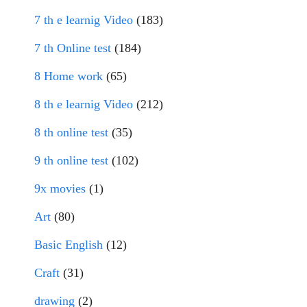
7 th e learnig Video
(183)
7 th Online test
(184)
8 Home work
(65)
8 th e learnig Video
(212)
8 th online test
(35)
9 th online test
(102)
9x movies
(1)
Art
(80)
Basic English
(12)
Craft
(31)
drawing
(2)