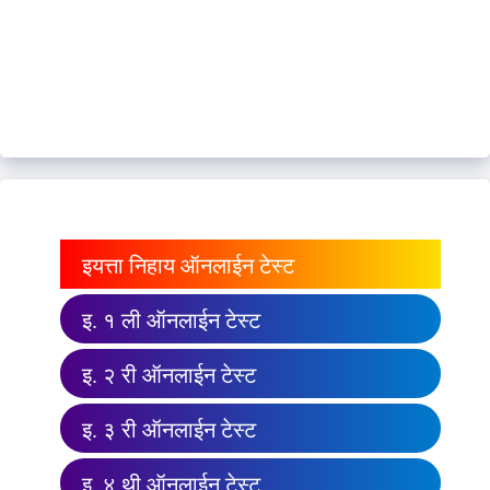
इयत्ता निहाय ऑनलाईन टेस्ट
इ. १ ली ऑनलाईन टेस्ट
इ. २ री ऑनलाईन टेस्ट
इ. ३ री ऑनलाईन टेस्ट
इ. ४ थी ऑनलाईन टेस्ट