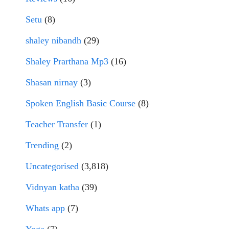
Setu
(8)
shaley nibandh
(29)
Shaley Prarthana Mp3
(16)
Shasan nirnay
(3)
Spoken English Basic Course
(8)
Teacher Transfer
(1)
Trending
(2)
Uncategorised
(3,818)
Vidnyan katha
(39)
Whats app
(7)