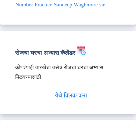
Number Practice Sandeep Waghmore sir
रोजचा घरचा अभ्यास कॅलेंडर
कोणत्याही तारखेचा तसेच रोजचा घरचा अभ्यास
मिळवण्यासाठी
येथे क्लिक करा