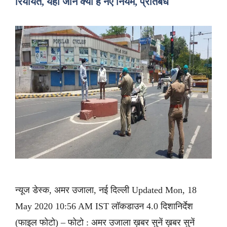
रियायतें, यहां जानें क्या हैं नए नियम, प्रतिबंध
न्यूज डेस्क, अमर उजाला, नई दिल्ली Updated Mon, 18
May 2020 10:56 AM IST लॉकडाउन 4.0 दिशानिर्देश
(फाइल फोटो) – फोटो : अमर उजाला ख़बर सुनें ख़बर सुनें