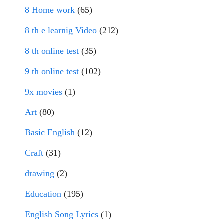
8 Home work
(65)
8 th e learnig Video
(212)
8 th online test
(35)
9 th online test
(102)
9x movies
(1)
Art
(80)
Basic English
(12)
Craft
(31)
drawing
(2)
Education
(195)
English Song Lyrics
(1)