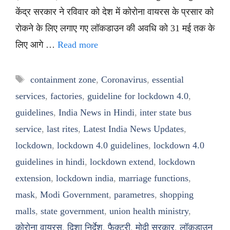
केंद्र सरकार ने रविवार को देश में कोरोना वायरस के प्रसार को
रोकने के लिए लगाए गए लॉकडाउन की अवधि को 31 मई तक के
लिए आगे …
Read more
Tags
containment zone
,
Coronavirus
,
essential
services
,
factories
,
guideline for lockdown 4.0
,
guidelines
,
India News in Hindi
,
inter state bus
service
,
last rites
,
Latest India News Updates
,
lockdown
,
lockdown 4.0 guidelines
,
lockdown 4.0
guidelines in hindi
,
lockdown extend
,
lockdown
extension
,
lockdown india
,
marriage functions
,
mask
,
Modi Government
,
parametres
,
shopping
malls
,
state government
,
union health ministry
,
कोरोना वायरस
,
दिशा निर्देश
,
फैक्ट्री
,
मोदी सरकार
,
लॉकडाउन