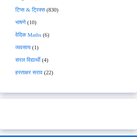
टिप्स & ट्रिक्स
(830)
भाषणे
(10)
वेदिक Maths
(6)
व्यवसाय
(1)
सरल विद्यार्थी
(4)
हस्ताक्षर सराव
(22)