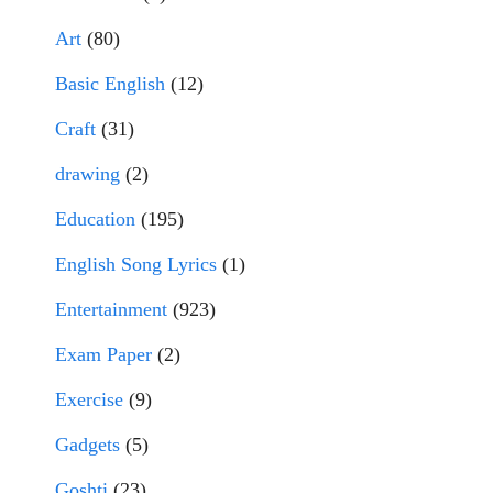
Art
(80)
Basic English
(12)
Craft
(31)
drawing
(2)
Education
(195)
English Song Lyrics
(1)
Entertainment
(923)
Exam Paper
(2)
Exercise
(9)
Gadgets
(5)
Goshti
(23)