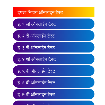
इयत्ता निहाय ऑनलाईन टेस्ट
इ. १ ली ऑनलाईन टेस्ट
इ. २ री ऑनलाईन टेस्ट
इ. ३ री ऑनलाईन टेस्ट
इ. ४ थी ऑनलाईन टेस्ट
इ. ५ वी ऑनलाईन टेस्ट
इ. ६ वी ऑनलाईन टेस्ट
इ. ७ वी ऑनलाईन टेस्ट