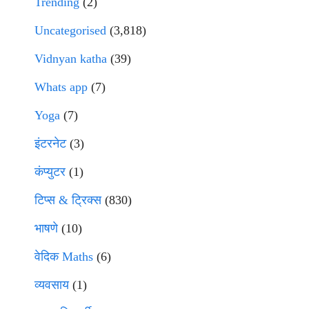
Trending
(2)
Uncategorised
(3,818)
Vidnyan katha
(39)
Whats app
(7)
Yoga
(7)
इंटरनेट
(3)
कंप्युटर
(1)
टिप्स & ट्रिक्स
(830)
भाषणे
(10)
वेदिक Maths
(6)
व्यवसाय
(1)