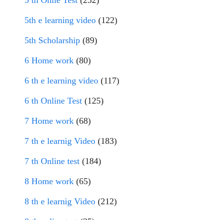
5 th Onlie Test
(252)
5th e learning video
(122)
5th Scholarship
(89)
6 Home work
(80)
6 th e learning video
(117)
6 th Online Test
(125)
7 Home work
(68)
7 th e learnig Video
(183)
7 th Online test
(184)
8 Home work
(65)
8 th e learnig Video
(212)