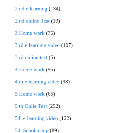
2 nd e learning
(134)
2 nd online Test
(10)
3 Home work
(75)
3 rd e learning video
(107)
3 rd online test
(5)
4 Home work
(96)
4 th e learning video
(98)
5 Home work
(65)
5 th Onlie Test
(252)
5th e learning video
(122)
5th Scholarship
(89)