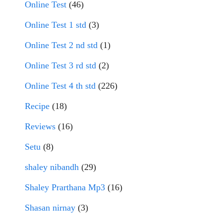
Online Test
(46)
Online Test 1 std
(3)
Online Test 2 nd std
(1)
Online Test 3 rd std
(2)
Online Test 4 th std
(226)
Recipe
(18)
Reviews
(16)
Setu
(8)
shaley nibandh
(29)
Shaley Prarthana Mp3
(16)
Shasan nirnay
(3)