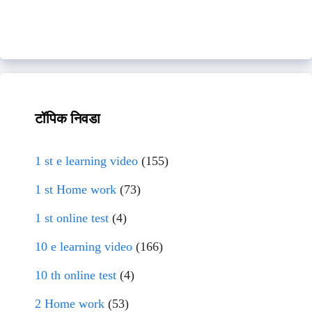
टॉपिक निवडा
1 st e learning video
(155)
1 st Home work
(73)
1 st online test
(4)
10 e learning video
(166)
10 th online test
(4)
2 Home work
(53)