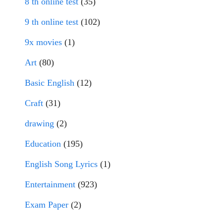
8 th online test
(35)
9 th online test
(102)
9x movies
(1)
Art
(80)
Basic English
(12)
Craft
(31)
drawing
(2)
Education
(195)
English Song Lyrics
(1)
Entertainment
(923)
Exam Paper
(2)