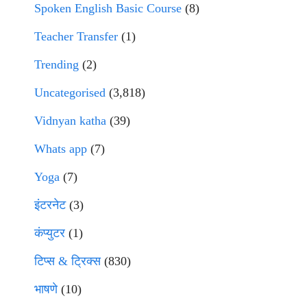
Spoken English Basic Course
(8)
Teacher Transfer
(1)
Trending
(2)
Uncategorised
(3,818)
Vidnyan katha
(39)
Whats app
(7)
Yoga
(7)
इंटरनेट
(3)
कंप्युटर
(1)
टिप्स & ट्रिक्स
(830)
भाषणे
(10)