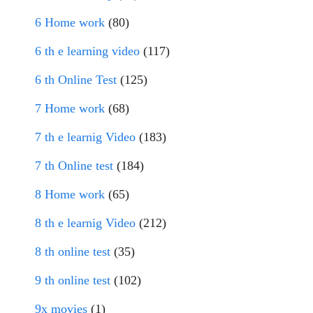
6 Home work
(80)
6 th e learning video
(117)
6 th Online Test
(125)
7 Home work
(68)
7 th e learnig Video
(183)
7 th Online test
(184)
8 Home work
(65)
8 th e learnig Video
(212)
8 th online test
(35)
9 th online test
(102)
9x movies
(1)