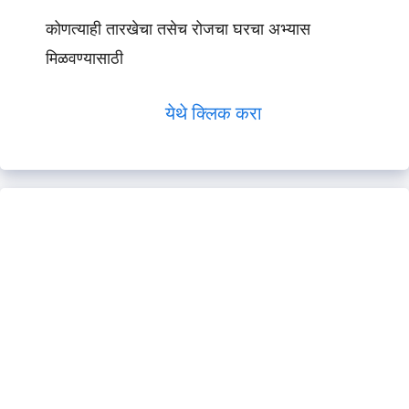
कोणत्याही तारखेचा तसेच रोजचा घरचा अभ्यास
मिळवण्यासाठी
येथे क्लिक करा