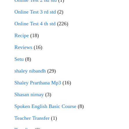
Online Test 2 nd std
(1)
Online Test 3 rd std
(2)
Online Test 4 th std
(226)
Recipe
(18)
Reviews
(16)
Setu
(8)
shaley nibandh
(29)
Shaley Prarthana Mp3
(16)
Shasan nirnay
(3)
Spoken English Basic Course
(8)
Teacher Transfer
(1)