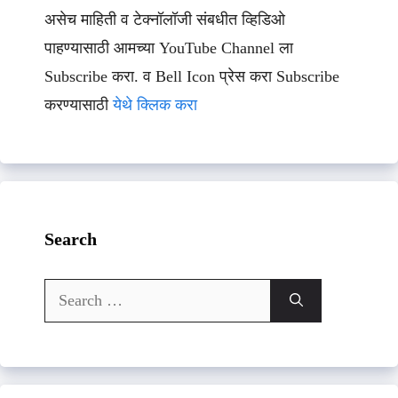
असेच माहिती व टेक्नॉलॉजी संबधीत व्हिडिओ
पाहण्यासाठी आमच्या YouTube Channel ला
Subscribe करा. व Bell Icon प्रेस करा Subscribe
करण्यासाठी
येथे क्लिक करा
Search
Search
for: