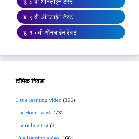
इ. ८ वी ऑनलाईन टेस्ट
इ. ९ वी ऑनलाईन टेस्ट
इ. १० वी ऑनलाईन टेस्ट
टॉपिक निवडा
1 st e learning video
(155)
1 st Home work
(73)
1 st online test
(4)
10 e learning video
(166)