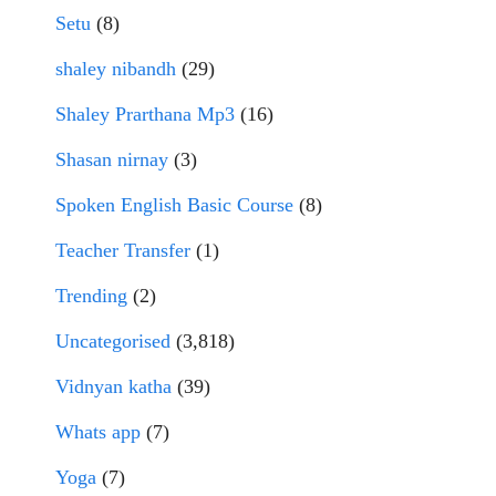
Setu
(8)
shaley nibandh
(29)
Shaley Prarthana Mp3
(16)
Shasan nirnay
(3)
Spoken English Basic Course
(8)
Teacher Transfer
(1)
Trending
(2)
Uncategorised
(3,818)
Vidnyan katha
(39)
Whats app
(7)
Yoga
(7)