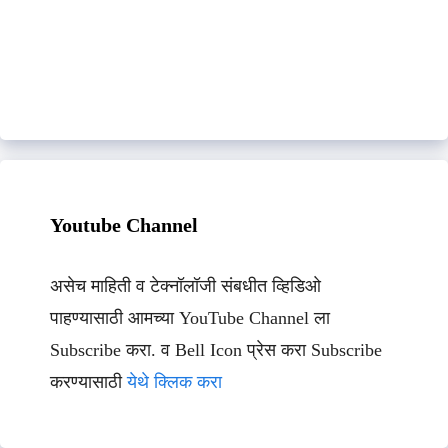
Youtube Channel
असेच माहिती व टेक्नॉलॉजी संबधीत व्हिडिओ
पाहण्यासाठी आमच्या YouTube Channel ला
Subscribe करा. व Bell Icon प्रेस करा Subscribe
करण्यासाठी
येथे क्लिक करा