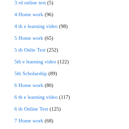
3 rd online test
(5)
4 Home work
(96)
4 th e learning video
(98)
5 Home work
(65)
5 th Onlie Test
(252)
5th e learning video
(122)
5th Scholarship
(89)
6 Home work
(80)
6 th e learning video
(117)
6 th Online Test
(125)
7 Home work
(68)