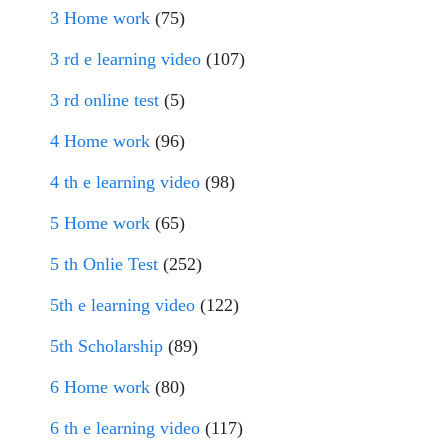
3 Home work
(75)
3 rd e learning video
(107)
3 rd online test
(5)
4 Home work
(96)
4 th e learning video
(98)
5 Home work
(65)
5 th Onlie Test
(252)
5th e learning video
(122)
5th Scholarship
(89)
6 Home work
(80)
6 th e learning video
(117)