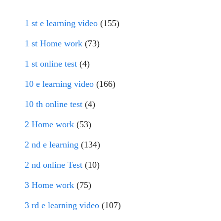
1 st e learning video
(155)
1 st Home work
(73)
1 st online test
(4)
10 e learning video
(166)
10 th online test
(4)
2 Home work
(53)
2 nd e learning
(134)
2 nd online Test
(10)
3 Home work
(75)
3 rd e learning video
(107)