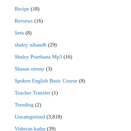
Recipe
(18)
Reviews
(16)
Setu
(8)
shaley nibandh
(29)
Shaley Prarthana Mp3
(16)
Shasan nirnay
(3)
Spoken English Basic Course
(8)
Teacher Transfer
(1)
Trending
(2)
Uncategorised
(3,818)
Vidnyan katha
(39)