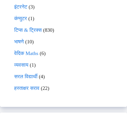
इंटरनेट
(3)
कंप्युटर
(1)
टिप्स & ट्रिक्स
(830)
भाषणे
(10)
वेदिक Maths
(6)
व्यवसाय
(1)
सरल विद्यार्थी
(4)
हस्ताक्षर सराव
(22)