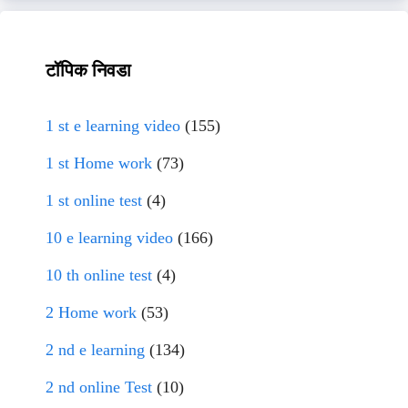
टॉपिक निवडा
1 st e learning video
(155)
1 st Home work
(73)
1 st online test
(4)
10 e learning video
(166)
10 th online test
(4)
2 Home work
(53)
2 nd e learning
(134)
2 nd online Test
(10)