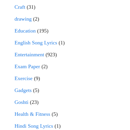
Craft
(31)
drawing
(2)
Education
(195)
English Song Lyrics
(1)
Entertainment
(923)
Exam Paper
(2)
Exercise
(9)
Gadgets
(5)
Goshti
(23)
Health & Fitness
(5)
Hindi Song Lyrics
(1)