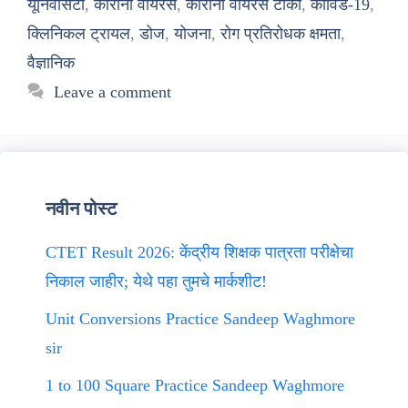
यूनिवर्सिटी
,
कोरोना वायरस
,
कोरोना वायरस टीका
,
कोविड-19
,
क्लिनिकल ट्रायल
,
डोज
,
योजना
,
रोग प्रतिरोधक क्षमता
,
वैज्ञानिक
Leave a comment
नवीन पोस्ट
CTET Result 2026: केंद्रीय शिक्षक पात्रता परीक्षेचा
निकाल जाहीर; येथे पहा तुमचे मार्कशीट!
Unit Conversions Practice Sandeep Waghmore
sir
1 to 100 Square Practice Sandeep Waghmore