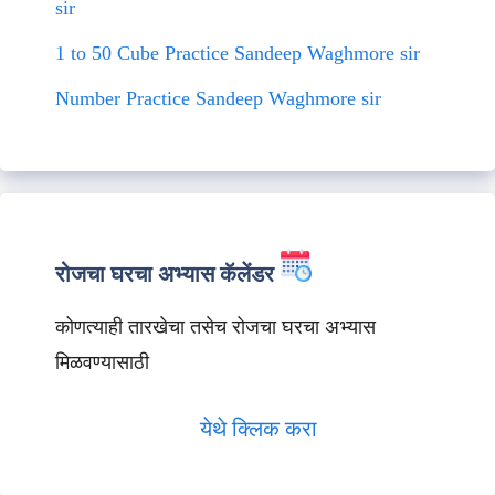
sir
1 to 50 Cube Practice Sandeep Waghmore sir
Number Practice Sandeep Waghmore sir
रोजचा घरचा अभ्यास कॅलेंडर
कोणत्याही तारखेचा तसेच रोजचा घरचा अभ्यास
मिळवण्यासाठी
येथे क्लिक करा