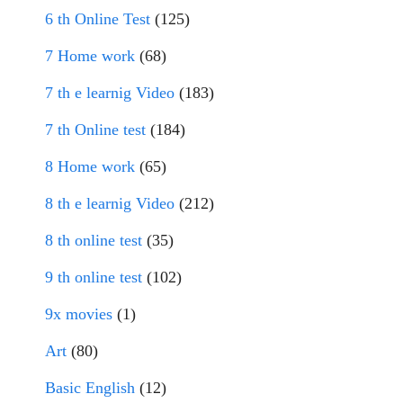
6 th Online Test
(125)
7 Home work
(68)
7 th e learnig Video
(183)
7 th Online test
(184)
8 Home work
(65)
8 th e learnig Video
(212)
8 th online test
(35)
9 th online test
(102)
9x movies
(1)
Art
(80)
Basic English
(12)