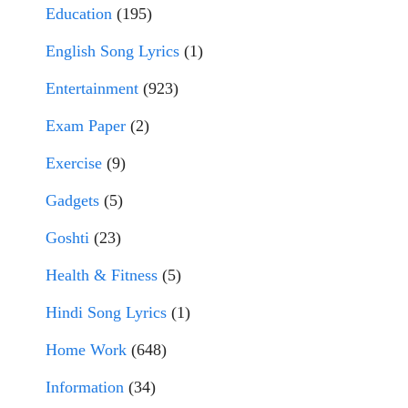
Education
(195)
English Song Lyrics
(1)
Entertainment
(923)
Exam Paper
(2)
Exercise
(9)
Gadgets
(5)
Goshti
(23)
Health & Fitness
(5)
Hindi Song Lyrics
(1)
Home Work
(648)
Information
(34)