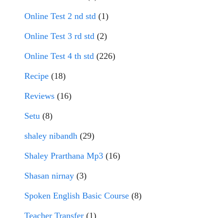
Online Test 2 nd std
(1)
Online Test 3 rd std
(2)
Online Test 4 th std
(226)
Recipe
(18)
Reviews
(16)
Setu
(8)
shaley nibandh
(29)
Shaley Prarthana Mp3
(16)
Shasan nirnay
(3)
Spoken English Basic Course
(8)
Teacher Transfer
(1)