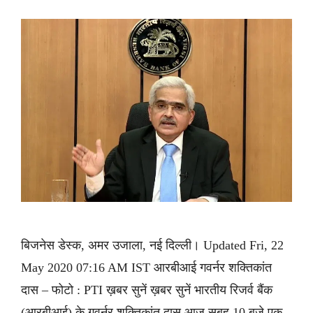
बिजनेस डेस्क, अमर उजाला, नई दिल्ली। Updated Fri, 22
May 2020 07:16 AM IST आरबीआई गवर्नर शक्तिकांत
दास – फोटो : PTI ख़बर सुनें ख़बर सुनें भारतीय रिजर्व बैंक
(आरबीआई) के गवर्नर शक्तिकांत दास आज सुबह 10 बजे एक