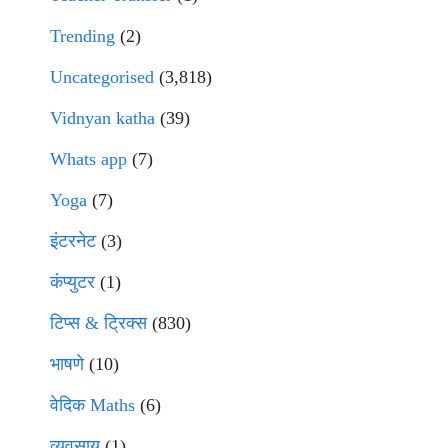
Trending
(2)
Uncategorised
(3,818)
Vidnyan katha
(39)
Whats app
(7)
Yoga
(7)
इंटरनेट
(3)
कंप्युटर
(1)
टिप्स & ट्रिक्स
(830)
भाषणे
(10)
वेदिक Maths
(6)
व्यवसाय
(1)