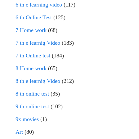
6 th e learning video
(117)
6 th Online Test
(125)
7 Home work
(68)
7 th e learnig Video
(183)
7 th Online test
(184)
8 Home work
(65)
8 th e learnig Video
(212)
8 th online test
(35)
9 th online test
(102)
9x movies
(1)
Art
(80)