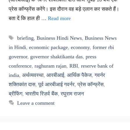
प्रेस कॉन्फ्रेंस करेंगे। इस दौरान वह बड़े एलान कर सकते हैं।
बता दें कि हाल ही …
Read more
Tags
briefing
,
Business Hindi News
,
Business News
in Hindi
,
economic package
,
economy
,
former rbi
governor
,
governor shaktikanta das
,
press
conference
,
raghuram rajan
,
RBI
,
reserve bank of
india
,
अर्थव्यवस्था
,
आरबीआई
,
आर्थिक पैकेज
,
गवर्नर
शक्तिकांत दास
,
पूर्व आरबीआई गवर्नर
,
प्रेस कॉन्फ्रेंस
,
ब्रीफिंग
,
भारतीय रिज़र्व बैंक
,
रघुराम राजन
Leave a comment