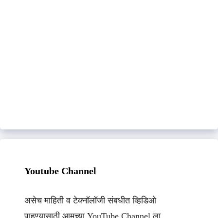
Youtube Channel
असेच माहिती व टेक्नॉलॉजी संबधीत व्हिडिओ
पाहण्यासाठी आमच्या YouTube Channel ला