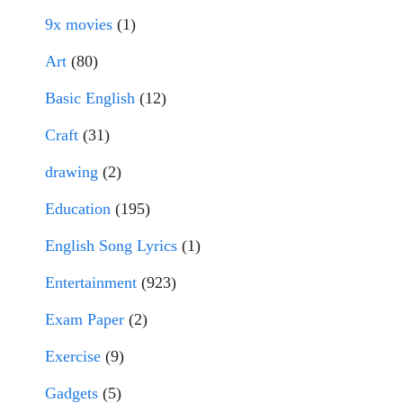
9x movies
(1)
Art
(80)
Basic English
(12)
Craft
(31)
drawing
(2)
Education
(195)
English Song Lyrics
(1)
Entertainment
(923)
Exam Paper
(2)
Exercise
(9)
Gadgets
(5)