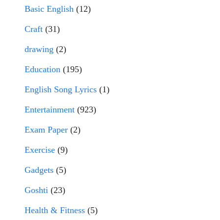
Basic English
(12)
Craft
(31)
drawing
(2)
Education
(195)
English Song Lyrics
(1)
Entertainment
(923)
Exam Paper
(2)
Exercise
(9)
Gadgets
(5)
Goshti
(23)
Health & Fitness
(5)