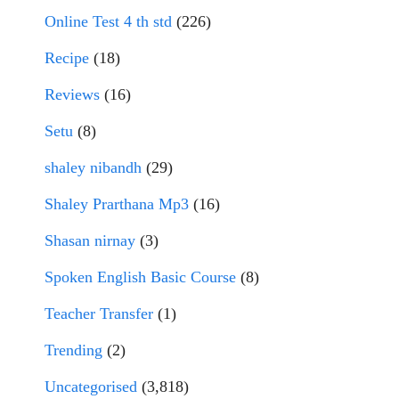
Online Test 4 th std
(226)
Recipe
(18)
Reviews
(16)
Setu
(8)
shaley nibandh
(29)
Shaley Prarthana Mp3
(16)
Shasan nirnay
(3)
Spoken English Basic Course
(8)
Teacher Transfer
(1)
Trending
(2)
Uncategorised
(3,818)