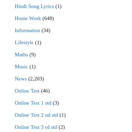
Hindi Song Lyrics
(1)
Home Work
(648)
Information
(34)
Lifestyle
(1)
Maths
(9)
Music
(1)
News
(2,203)
Online Test
(46)
Online Test 1 std
(3)
Online Test 2 nd std
(1)
Online Test 3 rd std
(2)