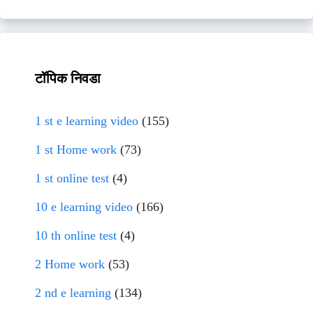
टॉपिक निवडा
1 st e learning video
(155)
1 st Home work
(73)
1 st online test
(4)
10 e learning video
(166)
10 th online test
(4)
2 Home work
(53)
2 nd e learning
(134)