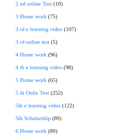
2 nd online Test
(10)
3 Home work
(75)
3 rd e learning video
(107)
3 rd online test
(5)
4 Home work
(96)
4 th e learning video
(98)
5 Home work
(65)
5 th Onlie Test
(252)
5th e learning video
(122)
5th Scholarship
(89)
6 Home work
(80)