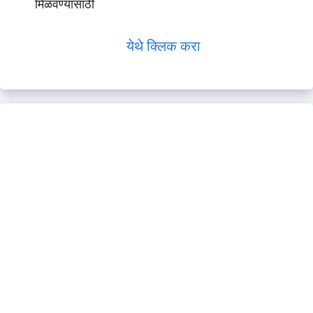
मिळवण्यासाठी
येथे क्लिक करा