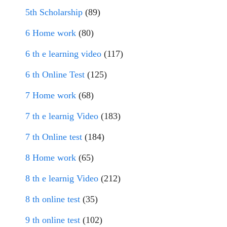
5th Scholarship
(89)
6 Home work
(80)
6 th e learning video
(117)
6 th Online Test
(125)
7 Home work
(68)
7 th e learnig Video
(183)
7 th Online test
(184)
8 Home work
(65)
8 th e learnig Video
(212)
8 th online test
(35)
9 th online test
(102)