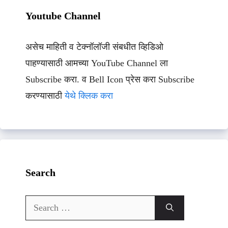
Youtube Channel
असेच माहिती व टेक्नॉलॉजी संबधीत व्हिडिओ
पाहण्यासाठी आमच्या YouTube Channel ला
Subscribe करा. व Bell Icon प्रेस करा Subscribe
करण्यासाठी
येथे क्लिक करा
Search
Search
for: