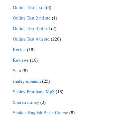
Online Test 1 std
(3)
Online Test 2 nd std
(1)
Online Test 3 rd std
(2)
Online Test 4 th std
(226)
Recipe
(18)
Reviews
(16)
Setu
(8)
shaley nibandh
(29)
Shaley Prarthana Mp3
(16)
Shasan nirnay
(3)
Spoken English Basic Course
(8)