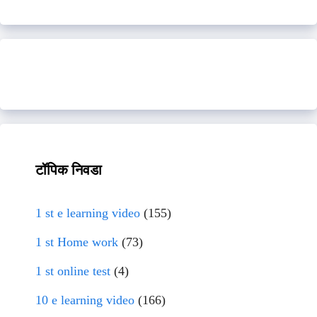
टॉपिक निवडा
1 st e learning video
(155)
1 st Home work
(73)
1 st online test
(4)
10 e learning video
(166)