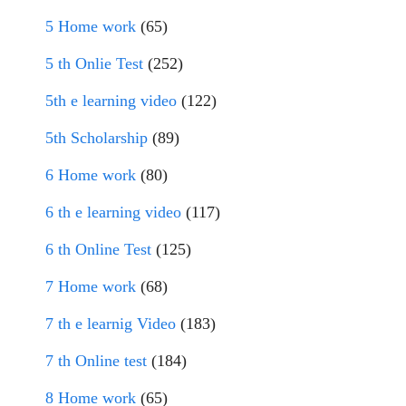
5 Home work
(65)
5 th Onlie Test
(252)
5th e learning video
(122)
5th Scholarship
(89)
6 Home work
(80)
6 th e learning video
(117)
6 th Online Test
(125)
7 Home work
(68)
7 th e learnig Video
(183)
7 th Online test
(184)
8 Home work
(65)