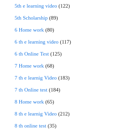
5th e learning video
(122)
5th Scholarship
(89)
6 Home work
(80)
6 th e learning video
(117)
6 th Online Test
(125)
7 Home work
(68)
7 th e learnig Video
(183)
7 th Online test
(184)
8 Home work
(65)
8 th e learnig Video
(212)
8 th online test
(35)