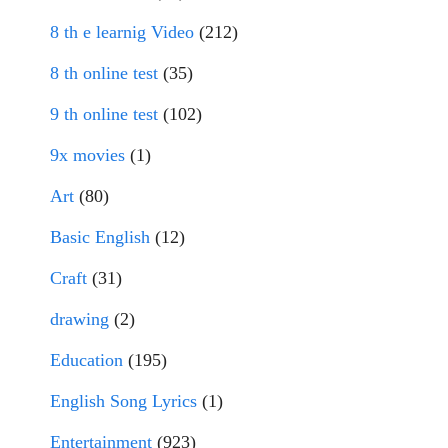
8 th e learnig Video
(212)
8 th online test
(35)
9 th online test
(102)
9x movies
(1)
Art
(80)
Basic English
(12)
Craft
(31)
drawing
(2)
Education
(195)
English Song Lyrics
(1)
Entertainment
(923)