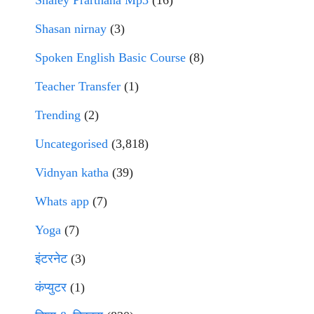
Shaley Prarthana Mp3
(16)
Shasan nirnay
(3)
Spoken English Basic Course
(8)
Teacher Transfer
(1)
Trending
(2)
Uncategorised
(3,818)
Vidnyan katha
(39)
Whats app
(7)
Yoga
(7)
इंटरनेट
(3)
कंप्युटर
(1)