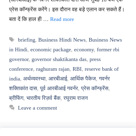
प्रेस कॉन्फ्रेंस करेंगे। इस दौरान वह बड़े एलान कर सकते हैं।
बता दें कि हाल ही …
Read more
Tags
briefing
,
Business Hindi News
,
Business News
in Hindi
,
economic package
,
economy
,
former rbi
governor
,
governor shaktikanta das
,
press
conference
,
raghuram rajan
,
RBI
,
reserve bank of
india
,
अर्थव्यवस्था
,
आरबीआई
,
आर्थिक पैकेज
,
गवर्नर
शक्तिकांत दास
,
पूर्व आरबीआई गवर्नर
,
प्रेस कॉन्फ्रेंस
,
ब्रीफिंग
,
भारतीय रिज़र्व बैंक
,
रघुराम राजन
Leave a comment