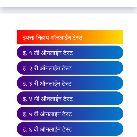
इयत्ता निहाय ऑनलाईन टेस्ट
इ. १ ली ऑनलाईन टेस्ट
इ. २ री ऑनलाईन टेस्ट
इ. ३ री ऑनलाईन टेस्ट
इ. ४ थी ऑनलाईन टेस्ट
इ. ५ वी ऑनलाईन टेस्ट
इ. ६ वी ऑनलाईन टेस्ट