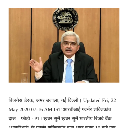
बिजनेस डेस्क, अमर उजाला, नई दिल्ली। Updated Fri, 22
May 2020 07:16 AM IST आरबीआई गवर्नर शक्तिकांत
दास – फोटो : PTI ख़बर सुनें ख़बर सुनें भारतीय रिजर्व बैंक
(आरबीआई) के गवर्नर शक्तिकांत दास आज सुबह 10 बजे एक