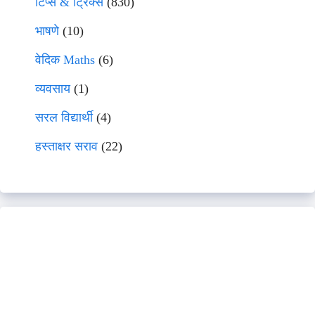
टिप्स & ट्रिक्स
(830)
भाषणे
(10)
वेदिक Maths
(6)
व्यवसाय
(1)
सरल विद्यार्थी
(4)
हस्ताक्षर सराव
(22)