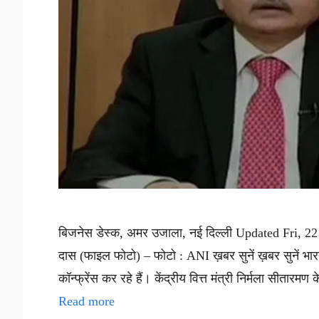
बिजनेस डेस्क, अमर उजाला, नई दिल्ली Updated Fri, 
दास (फाइल फोटो) – फोटो : ANI ख़बर सुनें ख़बर सुनें भार
कॉन्फ्रेंस कर रहे हैं। केंद्रीय वित्त मंत्री निर्मला सीत
Read more