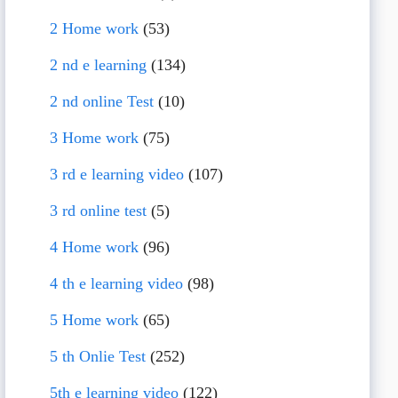
2 Home work
(53)
2 nd e learning
(134)
2 nd online Test
(10)
3 Home work
(75)
3 rd e learning video
(107)
3 rd online test
(5)
4 Home work
(96)
4 th e learning video
(98)
5 Home work
(65)
5 th Onlie Test
(252)
5th e learning video
(122)