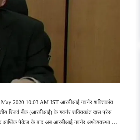
22 May 2020 10:03 AM IST आरबीआई गवर्नर शक्तिकांत
तीय रिजर्व बैंक (आरबीआई) के गवर्नर शक्तिकांत दास प्रेस
ारमण के आर्थिक पैकेज के बाद अब आरबीआई गवर्नर अर्थव्यवस्था …