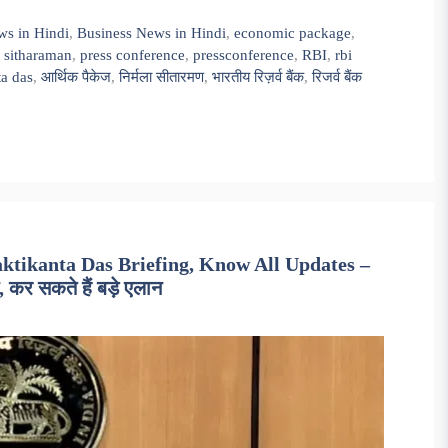
ws in Hindi
,
Business News in Hindi
,
economic package
,
 sitharaman
,
press conference
,
pressconference
,
RBI
,
rbi
ta das
,
आर्थिक पैकेज
,
निर्मला सीतारमण
,
भारतीय रिज़र्व बैंक
,
रिजर्व बैंक
ktikanta Das Briefing, Know All Updates –
, कर सकते हैं बड़े एलान