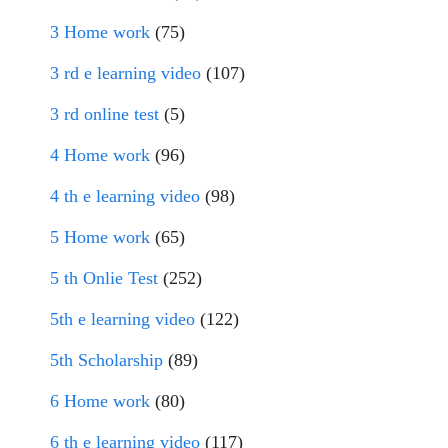
3 Home work
(75)
3 rd e learning video
(107)
3 rd online test
(5)
4 Home work
(96)
4 th e learning video
(98)
5 Home work
(65)
5 th Onlie Test
(252)
5th e learning video
(122)
5th Scholarship
(89)
6 Home work
(80)
6 th e learning video
(117)