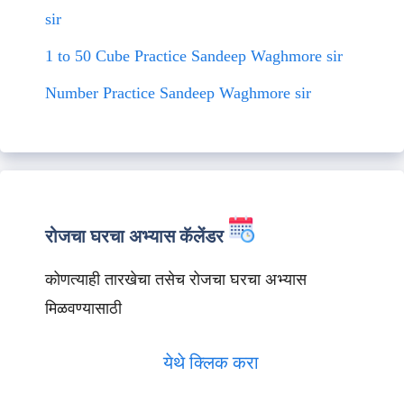
sir
1 to 50 Cube Practice Sandeep Waghmore sir
Number Practice Sandeep Waghmore sir
रोजचा घरचा अभ्यास कॅलेंडर
कोणत्याही तारखेचा तसेच रोजचा घरचा अभ्यास
मिळवण्यासाठी
येथे क्लिक करा