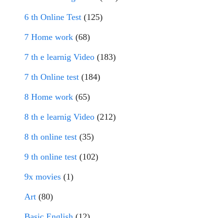
6 th Online Test
(125)
7 Home work
(68)
7 th e learnig Video
(183)
7 th Online test
(184)
8 Home work
(65)
8 th e learnig Video
(212)
8 th online test
(35)
9 th online test
(102)
9x movies
(1)
Art
(80)
Basic English
(12)