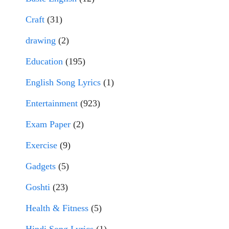
Craft
(31)
drawing
(2)
Education
(195)
English Song Lyrics
(1)
Entertainment
(923)
Exam Paper
(2)
Exercise
(9)
Gadgets
(5)
Goshti
(23)
Health & Fitness
(5)
Hindi Song Lyrics
(1)