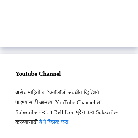
Youtube Channel
असेच माहिती व टेक्नॉलॉजी संबधीत व्हिडिओ
पाहण्यासाठी आमच्या YouTube Channel ला
Subscribe करा. व Bell Icon प्रेस करा Subscribe
करण्यासाठी
येथे क्लिक करा