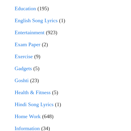
Education
(195)
English Song Lyrics
(1)
Entertainment
(923)
Exam Paper
(2)
Exercise
(9)
Gadgets
(5)
Goshti
(23)
Health & Fitness
(5)
Hindi Song Lyrics
(1)
Home Work
(648)
Information
(34)