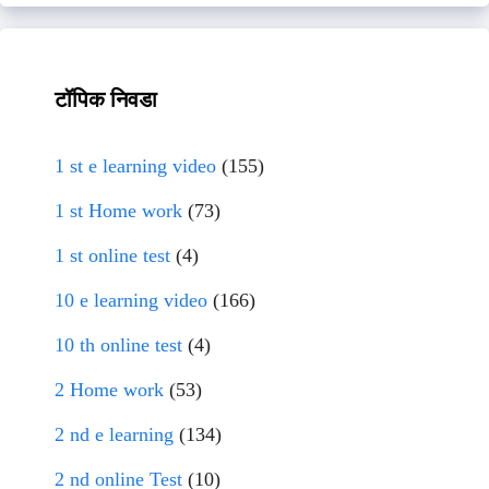
टॉपिक निवडा
1 st e learning video
(155)
1 st Home work
(73)
1 st online test
(4)
10 e learning video
(166)
10 th online test
(4)
2 Home work
(53)
2 nd e learning
(134)
2 nd online Test
(10)