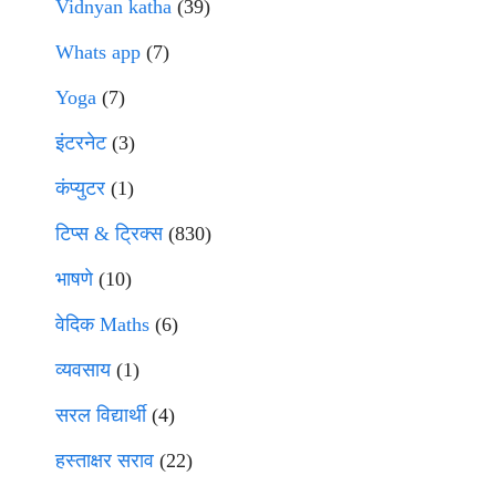
Vidnyan katha
(39)
Whats app
(7)
Yoga
(7)
इंटरनेट
(3)
कंप्युटर
(1)
टिप्स & ट्रिक्स
(830)
भाषणे
(10)
वेदिक Maths
(6)
व्यवसाय
(1)
सरल विद्यार्थी
(4)
हस्ताक्षर सराव
(22)