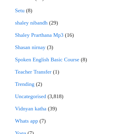
Setu
(8)
shaley nibandh
(29)
Shaley Prarthana Mp3
(16)
Shasan nirnay
(3)
Spoken English Basic Course
(8)
Teacher Transfer
(1)
Trending
(2)
Uncategorised
(3,818)
Vidnyan katha
(39)
Whats app
(7)
Yoga
(7)