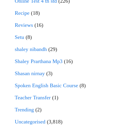
Online Test 4 th std
(226)
Recipe
(18)
Reviews
(16)
Setu
(8)
shaley nibandh
(29)
Shaley Prarthana Mp3
(16)
Shasan nirnay
(3)
Spoken English Basic Course
(8)
Teacher Transfer
(1)
Trending
(2)
Uncategorised
(3,818)