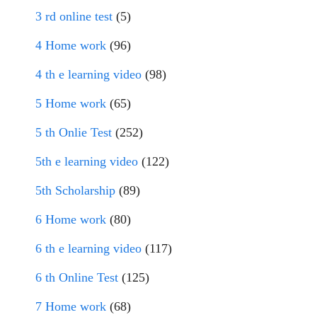
3 rd online test
(5)
4 Home work
(96)
4 th e learning video
(98)
5 Home work
(65)
5 th Onlie Test
(252)
5th e learning video
(122)
5th Scholarship
(89)
6 Home work
(80)
6 th e learning video
(117)
6 th Online Test
(125)
7 Home work
(68)