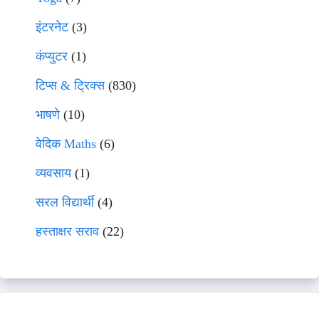
इंटरनेट
(3)
कंप्युटर
(1)
टिप्स & ट्रिक्स
(830)
भाषणे
(10)
वेदिक Maths
(6)
व्यवसाय
(1)
सरल विद्यार्थी
(4)
हस्ताक्षर सराव
(22)