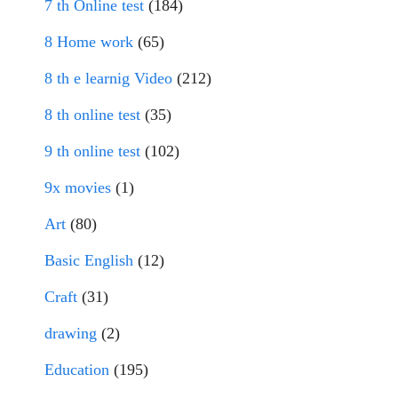
7 th Online test
(184)
8 Home work
(65)
8 th e learnig Video
(212)
8 th online test
(35)
9 th online test
(102)
9x movies
(1)
Art
(80)
Basic English
(12)
Craft
(31)
drawing
(2)
Education
(195)