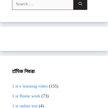
Search
for:
टॉपिक निवडा
1 st e learning video
(155)
1 st Home work
(73)
1 st online test
(4)