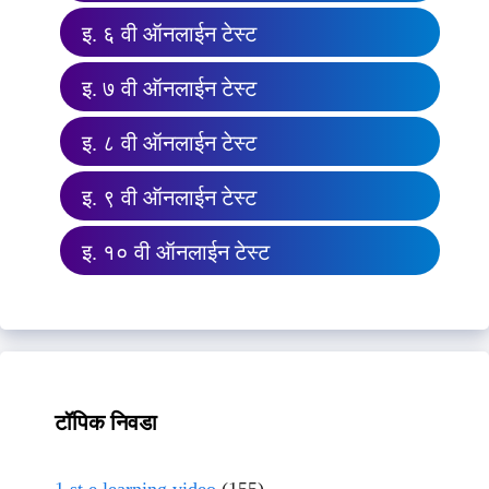
इ. ६ वी ऑनलाईन टेस्ट
इ. ७ वी ऑनलाईन टेस्ट
इ. ८ वी ऑनलाईन टेस्ट
इ. ९ वी ऑनलाईन टेस्ट
इ. १० वी ऑनलाईन टेस्ट
टॉपिक निवडा