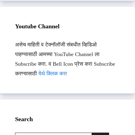
Youtube Channel
असेच माहिती व टेक्नॉलॉजी संबधीत व्हिडिओ
पाहण्यासाठी आमच्या YouTube Channel ला
Subscribe करा. व Bell Icon प्रेस करा Subscribe
करण्यासाठी
येथे क्लिक करा
Search