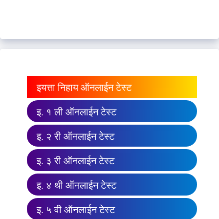
इयत्ता निहाय ऑनलाईन टेस्ट
इ. १ ली ऑनलाईन टेस्ट
इ. २ री ऑनलाईन टेस्ट
इ. ३ री ऑनलाईन टेस्ट
इ. ४ थी ऑनलाईन टेस्ट
इ. ५ वी ऑनलाईन टेस्ट