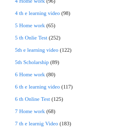
4 Home work
(96)
4 th e learning video
(98)
5 Home work
(65)
5 th Onlie Test
(252)
5th e learning video
(122)
5th Scholarship
(89)
6 Home work
(80)
6 th e learning video
(117)
6 th Online Test
(125)
7 Home work
(68)
7 th e learnig Video
(183)