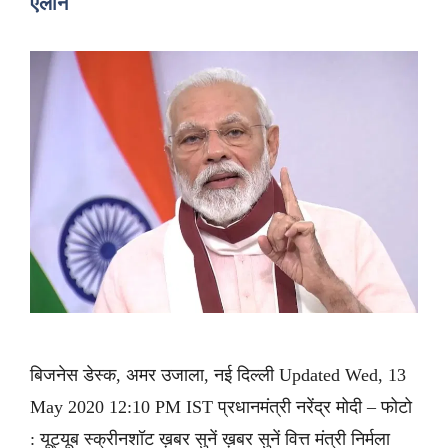
एलान
बिजनेस डेस्क, अमर उजाला, नई दिल्ली Updated Wed, 13
May 2020 12:10 PM IST प्रधानमंत्री नरेंद्र मोदी – फोटो
: यूट्यूब स्क्रीनशॉट ख़बर सुनें ख़बर सुनें वित्त मंत्री निर्मला