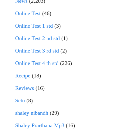
News
(2,203)
Online Test
(46)
Online Test 1 std
(3)
Online Test 2 nd std
(1)
Online Test 3 rd std
(2)
Online Test 4 th std
(226)
Recipe
(18)
Reviews
(16)
Setu
(8)
shaley nibandh
(29)
Shaley Prarthana Mp3
(16)