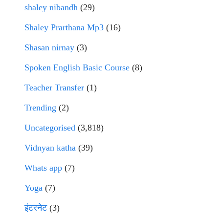
shaley nibandh
(29)
Shaley Prarthana Mp3
(16)
Shasan nirnay
(3)
Spoken English Basic Course
(8)
Teacher Transfer
(1)
Trending
(2)
Uncategorised
(3,818)
Vidnyan katha
(39)
Whats app
(7)
Yoga
(7)
इंटरनेट
(3)