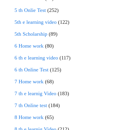
5 th Onlie Test
(252)
5th e learning video
(122)
5th Scholarship
(89)
6 Home work
(80)
6 th e learning video
(117)
6 th Online Test
(125)
7 Home work
(68)
7 th e learnig Video
(183)
7 th Online test
(184)
8 Home work
(65)
8 th e learnig Video
(212)