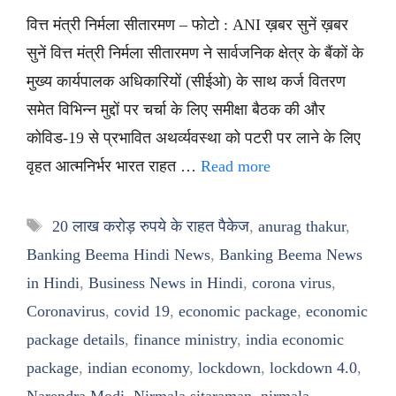
वित्त मंत्री निर्मला सीतारमण – फोटो : ANI ख़बर सुनें ख़बर
सुनें वित्त मंत्री निर्मला सीतारमण ने सार्वजनिक क्षेत्र के बैंकों के
मुख्य कार्यपालक अधिकारियों (सीईओ) के साथ कर्ज वितरण
समेत विभिन्न मुद्दों पर चर्चा के लिए समीक्षा बैठक की और
कोविड-19 से प्रभावित अथर्व्यवस्था को पटरी पर लाने के लिए
वृहत आत्मनिर्भर भारत राहत …
Read more
Tags
20 लाख करोड़ रुपये के राहत पैकेज
,
anurag thakur
,
Banking Beema Hindi News
,
Banking Beema News
in Hindi
,
Business News in Hindi
,
corona virus
,
Coronavirus
,
covid 19
,
economic package
,
economic
package details
,
finance ministry
,
india economic
package
,
indian economy
,
lockdown
,
lockdown 4.0
,
Narendra Modi
,
Nirmala sitaraman
,
nirmala