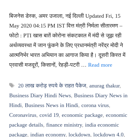
बिजनेस डेस्क, अमर उजाला, नई दिल्ली Updated Fri, 15
May 2020 04:15 PM IST वित्त मंत्री निर्मला सीतारमण –
फोटो : PTI खास बातें कोरोना संकटकाल में मंदी से जूझ रही
अर्थव्यवस्था में जान फूंकने के लिए प्रधानमंत्री नरेंद्र मोदी ने
आत्मनिर्भर भारत अभियान का आगाज किया है। दूसरी किस्त में
प्रवासी मजदूरों, किसानों, रेहड़ी-पटरी …
Read more
Tags
20 लाख करोड़ रुपये के राहत पैकेज
,
anurag thakur
,
Business Diary Hindi News
,
Business Diary News in
Hindi
,
Business News in Hindi
,
corona virus
,
Coronavirus
,
covid 19
,
economic package
,
economic
package details
,
finance ministry
,
india economic
package
,
indian economy
,
lockdown
,
lockdown 4.0
,