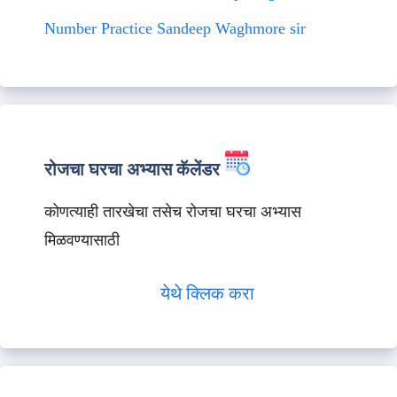
Number Practice Sandeep Waghmore sir
रोजचा घरचा अभ्यास कॅलेंडर
कोणत्याही तारखेचा तसेच रोजचा घरचा अभ्यास
मिळवण्यासाठी
येथे क्लिक करा