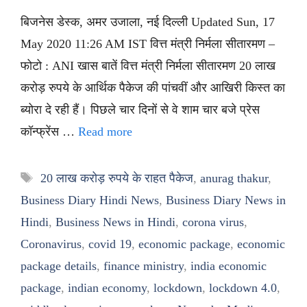
बिजनेस डेस्क, अमर उजाला, नई दिल्ली Updated Sun, 17
May 2020 11:26 AM IST वित्त मंत्री निर्मला सीतारमण –
फोटो : ANI खास बातें वित्त मंत्री निर्मला सीतारमण 20 लाख
करोड़ रुपये के आर्थिक पैकेज की पांचवीं और आखिरी किस्त का
ब्योरा दे रही हैं। पिछले चार दिनों से वे शाम चार बजे प्रेस
कॉन्फ्रेंस …
Read more
Tags
20 लाख करोड़ रुपये के राहत पैकेज
,
anurag thakur
,
Business Diary Hindi News
,
Business Diary News in
Hindi
,
Business News in Hindi
,
corona virus
,
Coronavirus
,
covid 19
,
economic package
,
economic
package details
,
finance ministry
,
india economic
package
,
indian economy
,
lockdown
,
lockdown 4.0
,