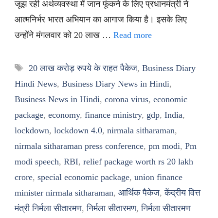
जूझ रही अर्थव्यवस्था में जान फूंकने के लिए प्रधानमंत्री ने
आत्मनिर्भर भारत अभियान का आगाज किया है। इसके लिए
उन्होंने मंगलवार को 20 लाख …
Read more
Tags
20 लाख करोड़ रुपये के राहत पैकेज
,
Business Diary
Hindi News
,
Business Diary News in Hindi
,
Business News in Hindi
,
corona virus
,
economic
package
,
economy
,
finance ministry
,
gdp
,
India
,
lockdown
,
lockdown 4.0
,
nirmala sitharaman
,
nirmala sitharaman press conference
,
pm modi
,
Pm
modi speech
,
RBI
,
relief package worth rs 20 lakh
crore
,
special economic package
,
union finance
minister nirmala sitharaman
,
आर्थिक पैकेज
,
केंद्रीय वित्त
मंत्री निर्मला सीतारमण
,
निर्मला सीतारमण
,
निर्मला सीतारमण