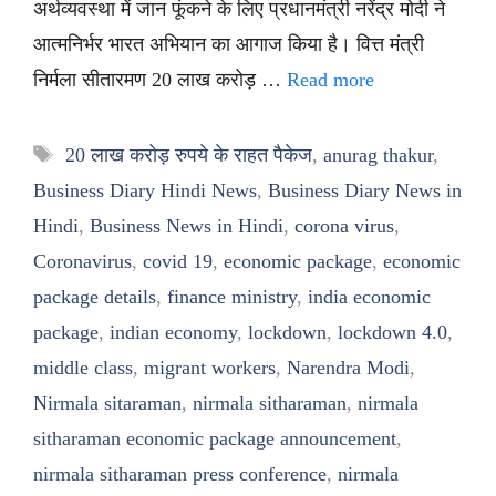
अर्थव्यवस्था में जान फूंकने के लिए प्रधानमंत्री नरेंद्र मोदी ने
आत्मनिर्भर भारत अभियान का आगाज किया है। वित्त मंत्री
निर्मला सीतारमण 20 लाख करोड़ …
Read more
Tags
20 लाख करोड़ रुपये के राहत पैकेज
,
anurag thakur
,
Business Diary Hindi News
,
Business Diary News in
Hindi
,
Business News in Hindi
,
corona virus
,
Coronavirus
,
covid 19
,
economic package
,
economic
package details
,
finance ministry
,
india economic
package
,
indian economy
,
lockdown
,
lockdown 4.0
,
middle class
,
migrant workers
,
Narendra Modi
,
Nirmala sitaraman
,
nirmala sitharaman
,
nirmala
sitharaman economic package announcement
,
nirmala sitharaman press conference
,
nirmala