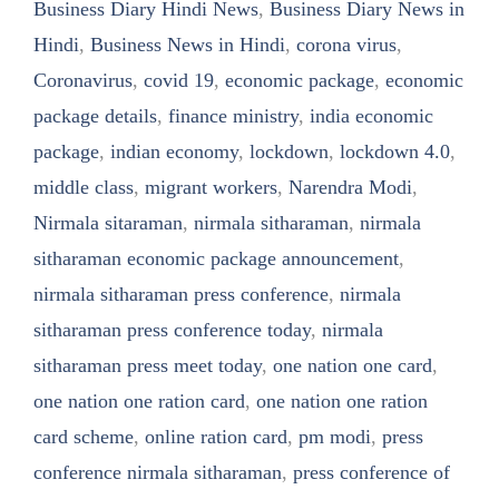
Business Diary Hindi News
,
Business Diary News in
Hindi
,
Business News in Hindi
,
corona virus
,
Coronavirus
,
covid 19
,
economic package
,
economic
package details
,
finance ministry
,
india economic
package
,
indian economy
,
lockdown
,
lockdown 4.0
,
middle class
,
migrant workers
,
Narendra Modi
,
Nirmala sitaraman
,
nirmala sitharaman
,
nirmala
sitharaman economic package announcement
,
nirmala sitharaman press conference
,
nirmala
sitharaman press conference today
,
nirmala
sitharaman press meet today
,
one nation one card
,
one nation one ration card
,
one nation one ration
card scheme
,
online ration card
,
pm modi
,
press
conference nirmala sitharaman
,
press conference of