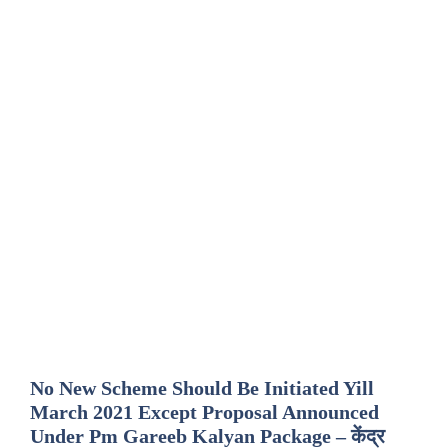
No New Scheme Should Be Initiated Yill
March 2021 Except Proposal Announced
Under Pm Gareeb Kalyan Package – केंद्र