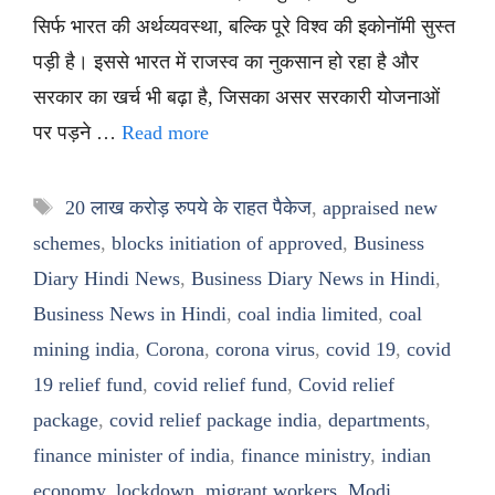
सिर्फ भारत की अर्थव्यवस्था, बल्कि पूरे विश्व की इकोनॉमी सुस्त
पड़ी है। इससे भारत में राजस्व का नुकसान हो रहा है और
सरकार का खर्च भी बढ़ा है, जिसका असर सरकारी योजनाओं
पर पड़ने …
Read more
Tags
20 लाख करोड़ रुपये के राहत पैकेज
,
appraised new
schemes
,
blocks initiation of approved
,
Business
Diary Hindi News
,
Business Diary News in Hindi
,
Business News in Hindi
,
coal india limited
,
coal
mining india
,
Corona
,
corona virus
,
covid 19
,
covid
19 relief fund
,
covid relief fund
,
Covid relief
package
,
covid relief package india
,
departments
,
finance minister of india
,
finance ministry
,
indian
economy
,
lockdown
,
migrant workers
,
Modi