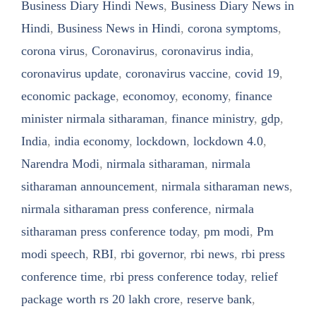
Business Diary Hindi News
,
Business Diary News in
Hindi
,
Business News in Hindi
,
corona symptoms
,
corona virus
,
Coronavirus
,
coronavirus india
,
coronavirus update
,
coronavirus vaccine
,
covid 19
,
economic package
,
economoy
,
economy
,
finance
minister nirmala sitharaman
,
finance ministry
,
gdp
,
India
,
india economy
,
lockdown
,
lockdown 4.0
,
Narendra Modi
,
nirmala sitharaman
,
nirmala
sitharaman announcement
,
nirmala sitharaman news
,
nirmala sitharaman press conference
,
nirmala
sitharaman press conference today
,
pm modi
,
Pm
modi speech
,
RBI
,
rbi governor
,
rbi news
,
rbi press
conference time
,
rbi press conference today
,
relief
package worth rs 20 lakh crore
,
reserve bank
,