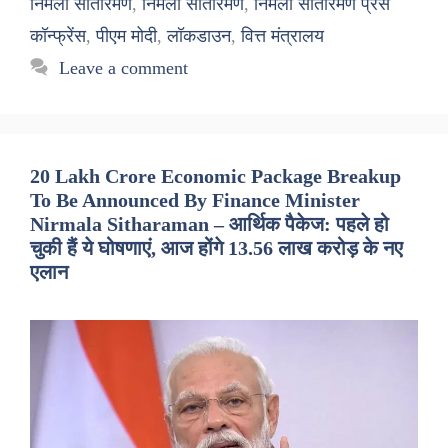
निर्मला सीतारमण
,
निर्मला सीतारमण
,
निर्मला सीतारमण प्रेस
कॉन्फ्रेंस
,
पीएम मोदी
,
लॉकडाउन
,
वित्त मंत्रालय
Leave a comment
20 Lakh Crore Economic Package Breakup
To Be Announced By Finance Minister
Nirmala Sitharaman – आर्थिक पैकेज: पहले हो
चुकी हैं ये घोषणाएं, आज होंगे 13.56 लाख करोड़ के नए
एलान