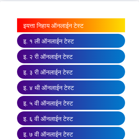
इयत्ता निहाय ऑनलाईन टेस्ट
इ. १ ली ऑनलाईन टेस्ट
इ. २ री ऑनलाईन टेस्ट
इ. ३ री ऑनलाईन टेस्ट
इ. ४ थी ऑनलाईन टेस्ट
इ. ५ वी ऑनलाईन टेस्ट
इ. ६ वी ऑनलाईन टेस्ट
इ. ७ वी ऑनलाईन टेस्ट