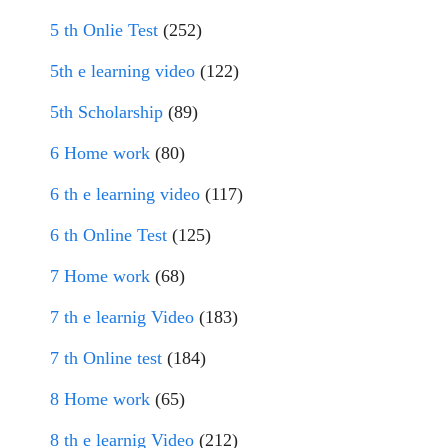
5 th Onlie Test
(252)
5th e learning video
(122)
5th Scholarship
(89)
6 Home work
(80)
6 th e learning video
(117)
6 th Online Test
(125)
7 Home work
(68)
7 th e learnig Video
(183)
7 th Online test
(184)
8 Home work
(65)
8 th e learnig Video
(212)