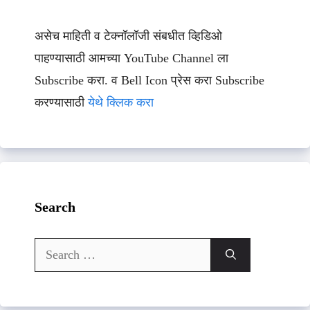
असेच माहिती व टेक्नॉलॉजी संबधीत व्हिडिओ
पाहण्यासाठी आमच्या YouTube Channel ला
Subscribe करा. व Bell Icon प्रेस करा Subscribe
करण्यासाठी
येथे क्लिक करा
Search
Search
for: