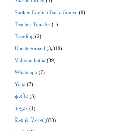
Shasan nirnay
(3)
Spoken English Basic Course
(8)
Teacher Transfer
(1)
Trending
(2)
Uncategorised
(3,818)
Vidnyan katha
(39)
Whats app
(7)
Yoga
(7)
इंटरनेट
(3)
कंप्युटर
(1)
टिप्स & ट्रिक्स
(830)