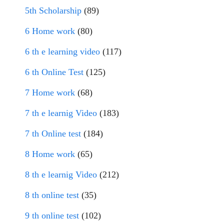
5th Scholarship
(89)
6 Home work
(80)
6 th e learning video
(117)
6 th Online Test
(125)
7 Home work
(68)
7 th e learnig Video
(183)
7 th Online test
(184)
8 Home work
(65)
8 th e learnig Video
(212)
8 th online test
(35)
9 th online test
(102)