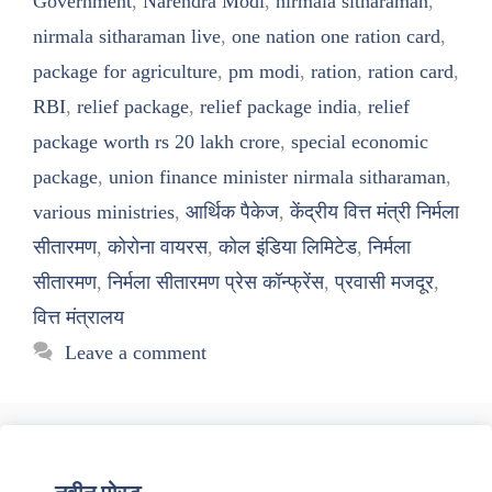
Government
,
Narendra Modi
,
nirmala sitharaman
,
nirmala sitharaman live
,
one nation one ration card
,
package for agriculture
,
pm modi
,
ration
,
ration card
,
RBI
,
relief package
,
relief package india
,
relief
package worth rs 20 lakh crore
,
special economic
package
,
union finance minister nirmala sitharaman
,
various ministries
,
आर्थिक पैकेज
,
केंद्रीय वित्त मंत्री निर्मला
सीतारमण
,
कोरोना वायरस
,
कोल इंडिया लिमिटेड
,
निर्मला
सीतारमण
,
निर्मला सीतारमण प्रेस कॉन्फ्रेंस
,
प्रवासी मजदूर
,
वित्त मंत्रालय
Leave a comment