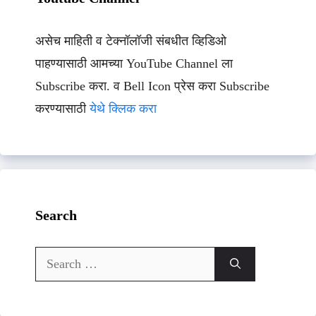
असेच माहिती व टेक्नॉलॉजी संबधीत व्हिडिओ
पाहण्यासाठी आमच्या YouTube Channel ला
Subscribe करा. व Bell Icon प्रेस करा Subscribe
करण्यासाठी
येथे क्लिक करा
Search
Search
for: