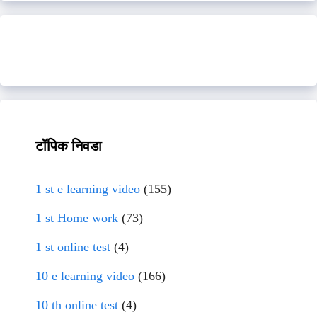
टॉपिक निवडा
1 st e learning video
(155)
1 st Home work
(73)
1 st online test
(4)
10 e learning video
(166)
10 th online test
(4)