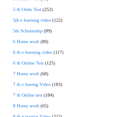
5 th Onlie Test
(252)
5th e learning video
(122)
5th Scholarship
(89)
6 Home work
(80)
6 th e learning video
(117)
6 th Online Test
(125)
7 Home work
(68)
7 th e learnig Video
(183)
7 th Online test
(184)
8 Home work
(65)
8 th e learnig Video
(212)