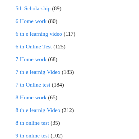
5th Scholarship
(89)
6 Home work
(80)
6 th e learning video
(117)
6 th Online Test
(125)
7 Home work
(68)
7 th e learnig Video
(183)
7 th Online test
(184)
8 Home work
(65)
8 th e learnig Video
(212)
8 th online test
(35)
9 th online test
(102)