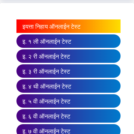
इयत्ता निहाय ऑनलाईन टेस्ट
इ. १ ली ऑनलाईन टेस्ट
इ. २ री ऑनलाईन टेस्ट
इ. ३ री ऑनलाईन टेस्ट
इ. ४ थी ऑनलाईन टेस्ट
इ. ५ वी ऑनलाईन टेस्ट
इ. ६ वी ऑनलाईन टेस्ट
इ. ७ वी ऑनलाईन टेस्ट