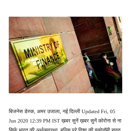
बिजनेस डेस्क, अमर उजाला, नई दिल्ली Updated Fri, 05
Jun 2020 12:39 PM IST ख़बर सुनें ख़बर सुनें कोरोना से ना
सिर्फ भारत की अर्थव्यवस्था, बल्कि पूरे विश्व की इकोनॉमी सुस्त