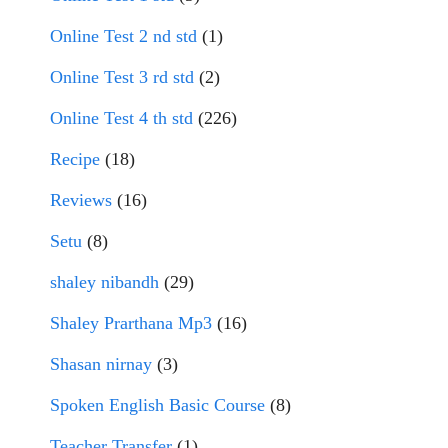
Online Test 2 nd std
(1)
Online Test 3 rd std
(2)
Online Test 4 th std
(226)
Recipe
(18)
Reviews
(16)
Setu
(8)
shaley nibandh
(29)
Shaley Prarthana Mp3
(16)
Shasan nirnay
(3)
Spoken English Basic Course
(8)
Teacher Transfer
(1)