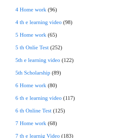
4 Home work
(96)
4 th e learning video
(98)
5 Home work
(65)
5 th Onlie Test
(252)
5th e learning video
(122)
5th Scholarship
(89)
6 Home work
(80)
6 th e learning video
(117)
6 th Online Test
(125)
7 Home work
(68)
7 th e learnig Video
(183)