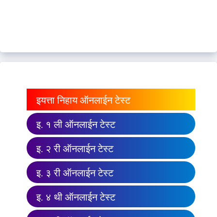
इयत्ता निहाय ऑनलाईन टेस्ट
इ. १ ली ऑनलाईन टेस्ट
इ. २ री ऑनलाईन टेस्ट
इ. ३ री ऑनलाईन टेस्ट
इ. ४ थी ऑनलाईन टेस्ट