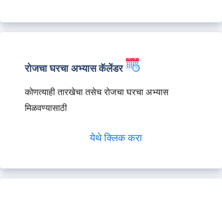
रोजचा घरचा अभ्यास कॅलेंडर
कोणत्याही तारखेचा तसेच रोजचा घरचा अभ्यास
मिळवण्यासाठी
येथे क्लिक करा