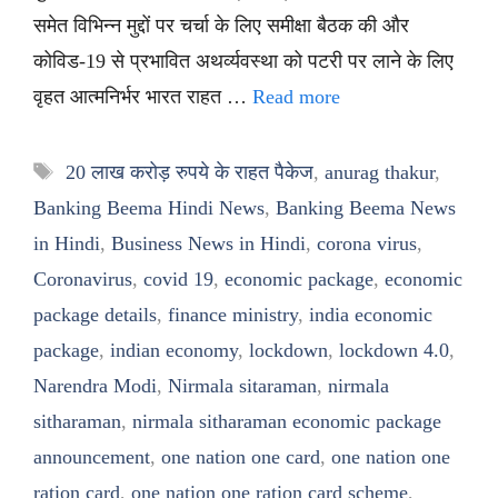
समेत विभिन्न मुद्दों पर चर्चा के लिए समीक्षा बैठक की और
कोविड-19 से प्रभावित अथर्व्यवस्था को पटरी पर लाने के लिए
वृहत आत्मनिर्भर भारत राहत …
Read more
Tags
20 लाख करोड़ रुपये के राहत पैकेज
,
anurag thakur
,
Banking Beema Hindi News
,
Banking Beema News
in Hindi
,
Business News in Hindi
,
corona virus
,
Coronavirus
,
covid 19
,
economic package
,
economic
package details
,
finance ministry
,
india economic
package
,
indian economy
,
lockdown
,
lockdown 4.0
,
Narendra Modi
,
Nirmala sitaraman
,
nirmala
sitharaman
,
nirmala sitharaman economic package
announcement
,
one nation one card
,
one nation one
ration card
,
one nation one ration card scheme
,