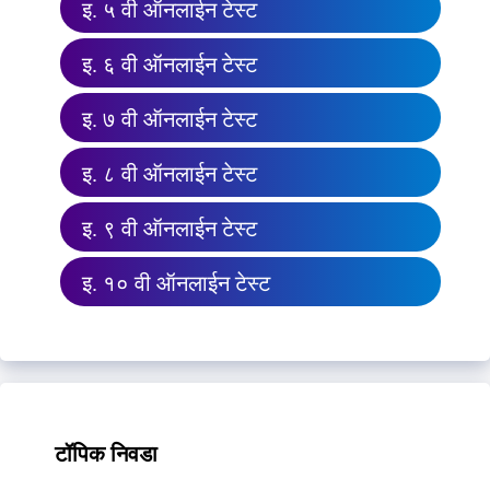
इ. ५ वी ऑनलाईन टेस्ट
इ. ६ वी ऑनलाईन टेस्ट
इ. ७ वी ऑनलाईन टेस्ट
इ. ८ वी ऑनलाईन टेस्ट
इ. ९ वी ऑनलाईन टेस्ट
इ. १० वी ऑनलाईन टेस्ट
टॉपिक निवडा