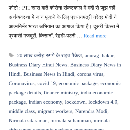
फोटो : PTI खास बातें कोरोना संकटकाल में मंदी से जूझ रही
अर्थव्यवस्था में जान फूंकने के लिए प्रधानमंत्री नरेंद्र मोदी ने
आत्मनिर्भर भारत अभियान का आगाज किया है। दूसरी किस्त में
प्रवासी मजदूरों, किसानों, रेहड़ी-पटरी …
Read more
Tags
20 लाख करोड़ रुपये के राहत पैकेज
,
anurag thakur
,
Business Diary Hindi News
,
Business Diary News in
Hindi
,
Business News in Hindi
,
corona virus
,
Coronavirus
,
covid 19
,
economic package
,
economic
package details
,
finance ministry
,
india economic
package
,
indian economy
,
lockdown
,
lockdown 4.0
,
middle class
,
migrant workers
,
Narendra Modi
,
Nirmala sitaraman
,
nirmala sitharaman
,
nirmala
sitharaman economic package announcement
,