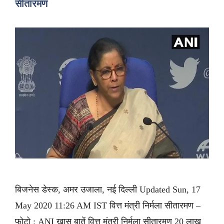
सीतारमण
बिजनेस डेस्क, अमर उजाला, नई दिल्ली Updated Sun, 17
May 2020 11:26 AM IST वित्त मंत्री निर्मला सीतारमण –
फोटो : ANI खास बातें वित्त मंत्री निर्मला सीतारमण 20 लाख