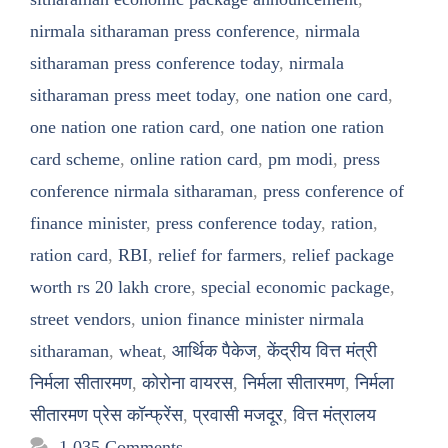
nirmala sitharaman press conference
,
nirmala
sitharaman press conference today
,
nirmala
sitharaman press meet today
,
one nation one card
,
one nation one ration card
,
one nation one ration
card scheme
,
online ration card
,
pm modi
,
press
conference nirmala sitharaman
,
press conference of
finance minister
,
press conference today
,
ration
,
ration card
,
RBI
,
relief for farmers
,
relief package
worth rs 20 lakh crore
,
special economic package
,
street vendors
,
union finance minister nirmala
sitharaman
,
wheat
,
आर्थिक पैकेज
,
केंद्रीय वित्त मंत्री
निर्मला सीतारमण
,
कोरोना वायरस
,
निर्मला सीतारमण
,
निर्मला
सीतारमण प्रेस कॉन्फ्रेंस
,
प्रवासी मजदूर
,
वित्त मंत्रालय
1,035 Comments