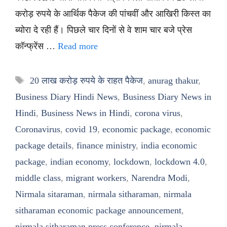
करोड़ रुपये के आर्थिक पैकेज की पांचवीं और आखिरी किस्त का
ब्योरा दे रही हैं। पिछले चार दिनों से वे शाम चार बजे प्रेस
कॉन्फ्रेंस …
Read more
Tags
20 लाख करोड़ रुपये के राहत पैकेज
,
anurag thakur
,
Business Diary Hindi News
,
Business Diary News in
Hindi
,
Business News in Hindi
,
corona virus
,
Coronavirus
,
covid 19
,
economic package
,
economic
package details
,
finance ministry
,
india economic
package
,
indian economy
,
lockdown
,
lockdown 4.0
,
middle class
,
migrant workers
,
Narendra Modi
,
Nirmala sitaraman
,
nirmala sitharaman
,
nirmala
sitharaman economic package announcement
,
nirmala sitharaman press conference
,
nirmala