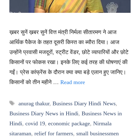
ख़बर सुनें ख़बर सुनें वित्त मंत्री निर्मला सीतारमण ने आज
आर्थिक पैकेज के तहत दूसरी किस्त का ब्यौरा दिया। आज
उन्होंने प्रवासी मजदूरों, स्ट्रीट वेंडर, छोटे व्यापारियों और छोटे
किसानों पर फोकस रखा। इनके लिए कई तरह की घोषणाएं की
गईं। प्रेस कांफ्रेंस के दौरान क्या क्या बड़े एलान हुए जानिए।
किसानों को तीन महीने …
Read more
Tags
anurag thakur
,
Business Diary Hindi News
,
Business Diary News in Hindi
,
Business News in
Hindi
,
covid 19
,
economic package
,
Nirmala
sitaraman
,
relief for farmers
,
small businessmen