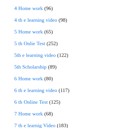
4 Home work
(96)
4 th e learning video
(98)
5 Home work
(65)
5 th Onlie Test
(252)
5th e learning video
(122)
5th Scholarship
(89)
6 Home work
(80)
6 th e learning video
(117)
6 th Online Test
(125)
7 Home work
(68)
7 th e learnig Video
(183)