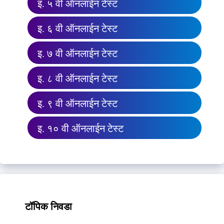
इ. ५ वी ऑनलाईन टेस्ट
इ. ६ वी ऑनलाईन टेस्ट
इ. ७ वी ऑनलाईन टेस्ट
इ. ८ वी ऑनलाईन टेस्ट
इ. ९ वी ऑनलाईन टेस्ट
इ. १० वी ऑनलाईन टेस्ट
टॉपिक निवडा