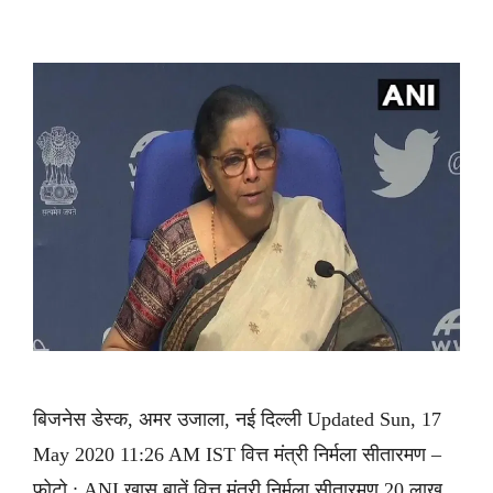
बिजनेस डेस्क, अमर उजाला, नई दिल्ली Updated Sun, 17
May 2020 11:26 AM IST वित्त मंत्री निर्मला सीतारमण –
फोटो : ANI खास बातें वित्त मंत्री निर्मला सीतारमण 20 लाख