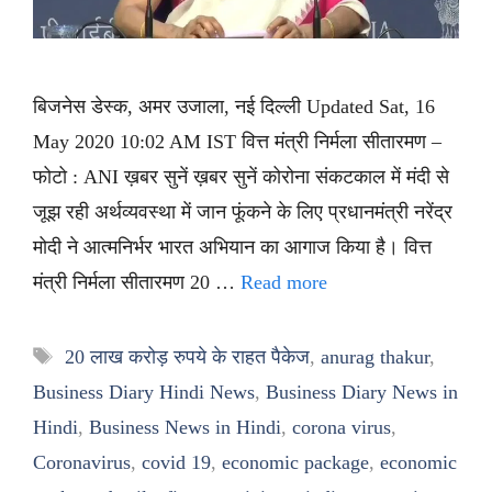
बिजनेस डेस्क, अमर उजाला, नई दिल्ली Updated Sat, 16
May 2020 10:02 AM IST वित्त मंत्री निर्मला सीतारमण –
फोटो : ANI ख़बर सुनें ख़बर सुनें कोरोना संकटकाल में मंदी से
जूझ रही अर्थव्यवस्था में जान फूंकने के लिए प्रधानमंत्री नरेंद्र
मोदी ने आत्मनिर्भर भारत अभियान का आगाज किया है। वित्त
मंत्री निर्मला सीतारमण 20 …
Read more
Tags
20 लाख करोड़ रुपये के राहत पैकेज
,
anurag thakur
,
Business Diary Hindi News
,
Business Diary News in
Hindi
,
Business News in Hindi
,
corona virus
,
Coronavirus
,
covid 19
,
economic package
,
economic