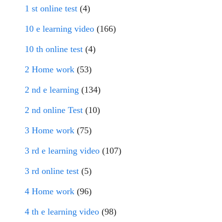
1 st online test
(4)
10 e learning video
(166)
10 th online test
(4)
2 Home work
(53)
2 nd e learning
(134)
2 nd online Test
(10)
3 Home work
(75)
3 rd e learning video
(107)
3 rd online test
(5)
4 Home work
(96)
4 th e learning video
(98)