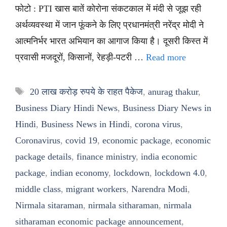
फोटो : PTI खास बातें कोरोना संकटकाल में मंदी से जूझ रही
अर्थव्यवस्था में जान फूंकने के लिए प्रधानमंत्री नरेंद्र मोदी ने
आत्मनिर्भर भारत अभियान का आगाज किया है। दूसरी किस्त में
प्रवासी मजदूरों, किसानों, रेहड़ी-पटरी …
Read more
Tags
20 लाख करोड़ रुपये के राहत पैकेज
,
anurag thakur
,
Business Diary Hindi News
,
Business Diary News in
Hindi
,
Business News in Hindi
,
corona virus
,
Coronavirus
,
covid 19
,
economic package
,
economic
package details
,
finance ministry
,
india economic
package
,
indian economy
,
lockdown
,
lockdown 4.0
,
middle class
,
migrant workers
,
Narendra Modi
,
Nirmala sitaraman
,
nirmala sitharaman
,
nirmala
sitharaman economic package announcement
,