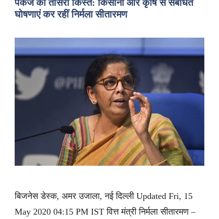
पैकेज की तीसरी किस्त: किसानों और कृषि से संबंधित
घोषणाएं कर रहीं निर्मला सीतारमण
बिजनेस डेस्क, अमर उजाला, नई दिल्ली Updated Fri, 15
May 2020 04:15 PM IST वित्त मंत्री निर्मला सीतारमण –