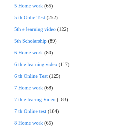
5 Home work
(65)
5 th Onlie Test
(252)
5th e learning video
(122)
5th Scholarship
(89)
6 Home work
(80)
6 th e learning video
(117)
6 th Online Test
(125)
7 Home work
(68)
7 th e learnig Video
(183)
7 th Online test
(184)
8 Home work
(65)