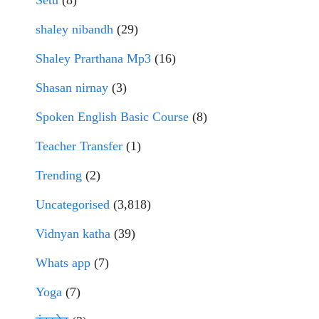
Setu
(8)
shaley nibandh
(29)
Shaley Prarthana Mp3
(16)
Shasan nirnay
(3)
Spoken English Basic Course
(8)
Teacher Transfer
(1)
Trending
(2)
Uncategorised
(3,818)
Vidnyan katha
(39)
Whats app
(7)
Yoga
(7)