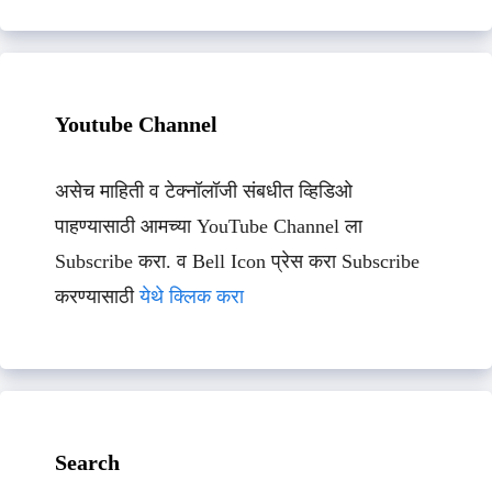
Youtube Channel
असेच माहिती व टेक्नॉलॉजी संबधीत व्हिडिओ
पाहण्यासाठी आमच्या YouTube Channel ला
Subscribe करा. व Bell Icon प्रेस करा Subscribe
करण्यासाठी
येथे क्लिक करा
Search