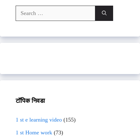
Search
for:
टॉपिक निवडा
1 st e learning video
(155)
1 st Home work
(73)