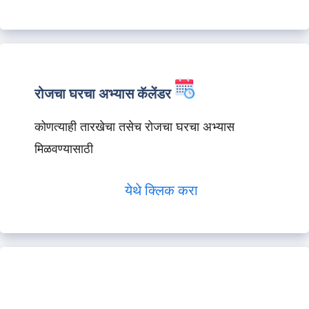
रोजचा घरचा अभ्यास कॅलेंडर
कोणत्याही तारखेचा तसेच रोजचा घरचा अभ्यास
मिळवण्यासाठी
येथे क्लिक करा