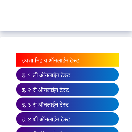
इयत्ता निहाय ऑनलाईन टेस्ट
इ. १ ली ऑनलाईन टेस्ट
इ. २ री ऑनलाईन टेस्ट
इ. ३ री ऑनलाईन टेस्ट
इ. ४ थी ऑनलाईन टेस्ट