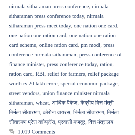
nirmala sitharaman press conference
,
nirmala
sitharaman press conference today
,
nirmala
sitharaman press meet today
,
one nation one card
,
one nation one ration card
,
one nation one ration
card scheme
,
online ration card
,
pm modi
,
press
conference nirmala sitharaman
,
press conference of
finance minister
,
press conference today
,
ration
,
ration card
,
RBI
,
relief for farmers
,
relief package
worth rs 20 lakh crore
,
special economic package
,
street vendors
,
union finance minister nirmala
sitharaman
,
wheat
,
आर्थिक पैकेज
,
केंद्रीय वित्त मंत्री
निर्मला सीतारमण
,
कोरोना वायरस
,
निर्मला सीतारमण
,
निर्मला
सीतारमण प्रेस कॉन्फ्रेंस
,
प्रवासी मजदूर
,
वित्त मंत्रालय
1,019 Comments