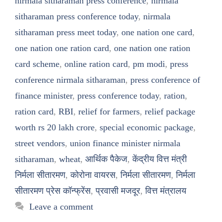
nirmala sitharaman press conference
,
nirmala
sitharaman press conference today
,
nirmala
sitharaman press meet today
,
one nation one card
,
one nation one ration card
,
one nation one ration
card scheme
,
online ration card
,
pm modi
,
press
conference nirmala sitharaman
,
press conference of
finance minister
,
press conference today
,
ration
,
ration card
,
RBI
,
relief for farmers
,
relief package
worth rs 20 lakh crore
,
special economic package
,
street vendors
,
union finance minister nirmala
sitharaman
,
wheat
,
आर्थिक पैकेज
,
केंद्रीय वित्त मंत्री
निर्मला सीतारमण
,
कोरोना वायरस
,
निर्मला सीतारमण
,
निर्मला
सीतारमण प्रेस कॉन्फ्रेंस
,
प्रवासी मजदूर
,
वित्त मंत्रालय
Leave a comment