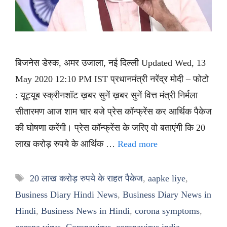
बिजनेस डेस्क, अमर उजाला, नई दिल्ली Updated Wed, 13
May 2020 12:10 PM IST प्रधानमंत्री नरेंद्र मोदी – फोटो
: यूट्यूब स्क्रीनशॉट ख़बर सुनें ख़बर सुनें वित्त मंत्री निर्मला
सीतारमण आज शाम चार बजे प्रेस कॉन्फ्रेंस कर आर्थिक पैकेज
की घोषणा करेंगी। प्रेस कॉन्फ्रेंस के जरिए वो बताएंगी कि 20
लाख करोड़ रुपये के आर्थिक …
Read more
Tags
20 लाख करोड़ रुपये के राहत पैकेज
,
aapke liye
,
Business Diary Hindi News
,
Business Diary News in
Hindi
,
Business News in Hindi
,
corona symptoms
,
corona virus
,
Coronavirus
,
coronavirus india
,