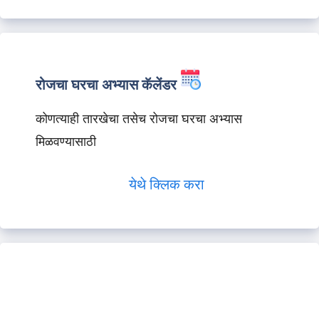
रोजचा घरचा अभ्यास कॅलेंडर
कोणत्याही तारखेचा तसेच रोजचा घरचा अभ्यास
मिळवण्यासाठी
येथे क्लिक करा