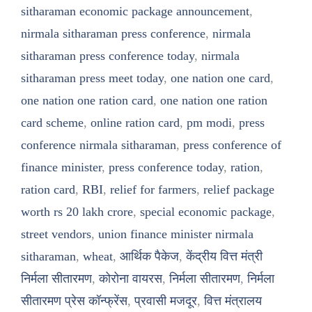
sitharaman economic package announcement
,
nirmala sitharaman press conference
,
nirmala
sitharaman press conference today
,
nirmala
sitharaman press meet today
,
one nation one card
,
one nation one ration card
,
one nation one ration
card scheme
,
online ration card
,
pm modi
,
press
conference nirmala sitharaman
,
press conference of
finance minister
,
press conference today
,
ration
,
ration card
,
RBI
,
relief for farmers
,
relief package
worth rs 20 lakh crore
,
special economic package
,
street vendors
,
union finance minister nirmala
sitharaman
,
wheat
,
आर्थिक पैकेज
,
केंद्रीय वित्त मंत्री
निर्मला सीतारमण
,
कोरोना वायरस
,
निर्मला सीतारमण
,
निर्मला
सीतारमण प्रेस कॉन्फ्रेंस
,
प्रवासी मजदूर
,
वित्त मंत्रालय