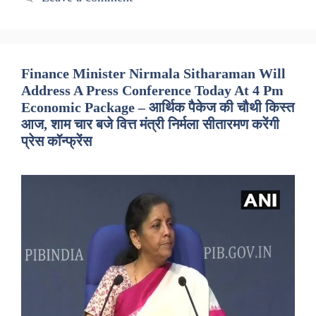
Finance Minister Nirmala Sitharaman Will
Address A Press Conference Today At 4 Pm
Economic Package – आर्थिक पैकेज की चौथी किस्त
आज, शाम चार बजे वित्त मंत्री निर्मला सीतारमण करेंगी
प्रेस कॉन्फ्रेंस