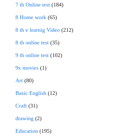
7 th Online test
(184)
8 Home work
(65)
8 th e learnig Video
(212)
8 th online test
(35)
9 th online test
(102)
9x movies
(1)
Art
(80)
Basic English
(12)
Craft
(31)
drawing
(2)
Education
(195)