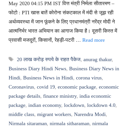
May 2020 04:15 PM IST वित्त मंत्री निर्मला सीतारमण –
फोटो : PTI खास बातें कोरोना संकटकाल में मंदी से जूझ रही
अर्थव्यवस्था में जान फूंकने के लिए प्रधानमंत्री नरेंद्र मोदी ने
आत्मनिर्भर भारत अभियान का आगाज किया है। दूसरी किस्त में
प्रवासी मजदूरों, किसानों, रेहड़ी-पटरी …
Read more
Tags
20 लाख करोड़ रुपये के राहत पैकेज
,
anurag thakur
,
Business Diary Hindi News
,
Business Diary News in
Hindi
,
Business News in Hindi
,
corona virus
,
Coronavirus
,
covid 19
,
economic package
,
economic
package details
,
finance ministry
,
india economic
package
,
indian economy
,
lockdown
,
lockdown 4.0
,
middle class
,
migrant workers
,
Narendra Modi
,
Nirmala sitaraman
,
nirmala sitharaman
,
nirmala