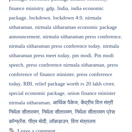
finance ministry
,
gdp
,
India
,
india economic
package
,
lockdown
,
lockdown 4.0
,
nirmala
sitharaman
,
nirmala sitharaman economic package
announcement
,
nirmala sitharaman press conference
,
nirmala sitharaman press conference today
,
nirmala
sitharaman press meet today
,
pm modi
,
Pm modi
speech
,
press conference nirmala sitharaman
,
press
conference of finance minister
,
press conference
today
,
RBI
,
relief package worth rs 20 lakh crore
,
special economic package
,
union finance minister
nirmala sitharaman
,
आर्थिक पैकेज
,
केंद्रीय वित्त मंत्री
निर्मला सीतारमण
,
निर्मला सीतारमण
,
निर्मला सीतारमण प्रेस
कॉन्फ्रेंस
,
पीएम मोदी
,
लॉकडाउन
,
वित्त मंत्रालय
Leave a comment