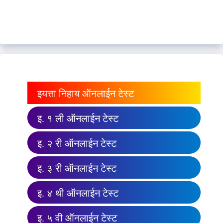
इयत्ता निहाय ऑनलाईन टेस्ट
इ. १ ली ऑनलाईन टेस्ट
इ. २ री ऑनलाईन टेस्ट
इ. ३ री ऑनलाईन टेस्ट
इ. ४ थी ऑनलाईन टेस्ट
इ. ५ वी ऑनलाईन टेस्ट