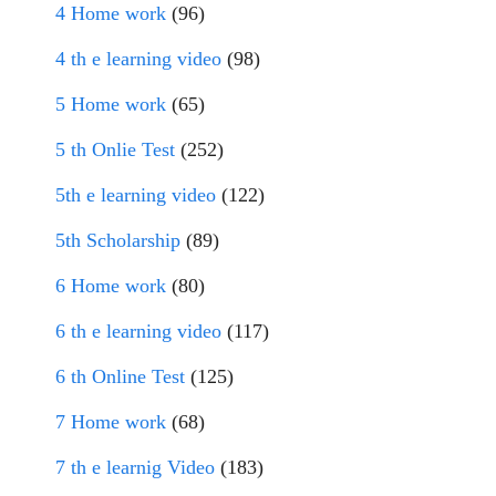
4 Home work
(96)
4 th e learning video
(98)
5 Home work
(65)
5 th Onlie Test
(252)
5th e learning video
(122)
5th Scholarship
(89)
6 Home work
(80)
6 th e learning video
(117)
6 th Online Test
(125)
7 Home work
(68)
7 th e learnig Video
(183)