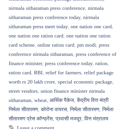
nirmala sitharaman press conference
,
nirmala
sitharaman press conference today
,
nirmala
sitharaman press meet today
,
one nation one card
,
one nation one ration card
,
one nation one ration
card scheme
,
online ration card
,
pm modi
,
press
conference nirmala sitharaman
,
press conference of
finance minister
,
press conference today
,
ration
,
ration card
,
RBI
,
relief for farmers
,
relief package
worth rs 20 lakh crore
,
special economic package
,
street vendors
,
union finance minister nirmala
sitharaman
,
wheat
,
आर्थिक पैकेज
,
केंद्रीय वित्त मंत्री
निर्मला सीतारमण
,
कोरोना वायरस
,
निर्मला सीतारमण
,
निर्मला
सीतारमण प्रेस कॉन्फ्रेंस
,
प्रवासी मजदूर
,
वित्त मंत्रालय
Leave a comment