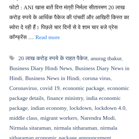
फोटो : ANI खास बातें वित्त मंत्री निर्मला सीतारमण 20 लाख
करोड़ रुपये के आर्थिक पैकेज की पांचवीं और आखिरी किस्त का
ब्योरा दे रही हैं। पिछले चार दिनों से वे शाम चार बजे प्रेस
कॉन्फ्रेंस …
Read more
Tags
20 लाख करोड़ रुपये के राहत पैकेज
,
anurag thakur
,
Business Diary Hindi News
,
Business Diary News in
Hindi
,
Business News in Hindi
,
corona virus
,
Coronavirus
,
covid 19
,
economic package
,
economic
package details
,
finance ministry
,
india economic
package
,
indian economy
,
lockdown
,
lockdown 4.0
,
middle class
,
migrant workers
,
Narendra Modi
,
Nirmala sitaraman
,
nirmala sitharaman
,
nirmala
sitharaman economic package announcement
,