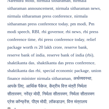
Narendra Modi
,
nirmala sitharaman
,
nirmala
sitharaman announcement
,
nirmala sitharaman news
,
nirmala sitharaman press conference
,
nirmala
sitharaman press conference today
,
pm modi
,
Pm
modi speech
,
RBI
,
rbi governor
,
rbi news
,
rbi press
conference time
,
rbi press conference today
,
relief
package worth rs 20 lakh crore
,
reserve bank
,
reserve bank of india
,
reserve bank of india (rbi)
,
shaktikanta das
,
shaktikanta das press conference
,
shaktikanta das rbi
,
special economic package
,
union
finance minister nirmala sitharaman
,
अर्थव्यवस्था
,
आपके लिए
,
आर्थिक पैकेज
,
केंद्रीय वित्त मंत्री निर्मला
सीतारमण
,
नरेंद्र मोदी
,
निर्मला सीतारमण
,
निर्मला सीतारमण
प्रेस कॉन्फ्रेंस
,
पीएम मोदी
,
लॉकडाउन
,
वित्त मंत्रालय