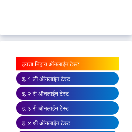
इयत्ता निहाय ऑनलाईन टेस्ट
इ. १ ली ऑनलाईन टेस्ट
इ. २ री ऑनलाईन टेस्ट
इ. ३ री ऑनलाईन टेस्ट
इ. ४ थी ऑनलाईन टेस्ट