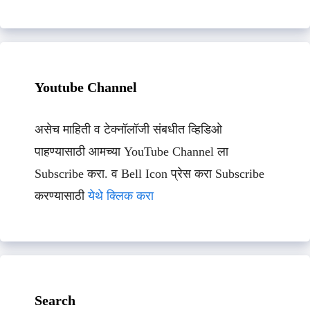
Youtube Channel
असेच माहिती व टेक्नॉलॉजी संबधीत व्हिडिओ
पाहण्यासाठी आमच्या YouTube Channel ला
Subscribe करा. व Bell Icon प्रेस करा Subscribe
करण्यासाठी
येथे क्लिक करा
Search