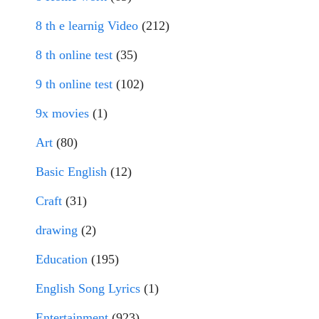
8 th e learnig Video
(212)
8 th online test
(35)
9 th online test
(102)
9x movies
(1)
Art
(80)
Basic English
(12)
Craft
(31)
drawing
(2)
Education
(195)
English Song Lyrics
(1)
Entertainment
(923)