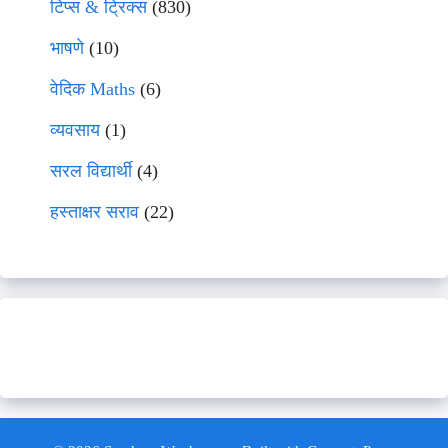
टिप्स & ट्रिक्स
(830)
भाषणे
(10)
वेदिक Maths
(6)
व्यवसाय
(1)
सरल विद्यार्थी
(4)
हस्ताक्षर सराव
(22)