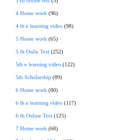
3 rd online test
(5)
4 Home work
(96)
4 th e learning video
(98)
5 Home work
(65)
5 th Onlie Test
(252)
5th e learning video
(122)
5th Scholarship
(89)
6 Home work
(80)
6 th e learning video
(117)
6 th Online Test
(125)
7 Home work
(68)