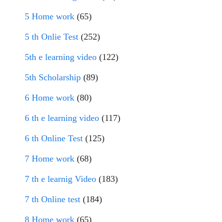
5 Home work
(65)
5 th Onlie Test
(252)
5th e learning video
(122)
5th Scholarship
(89)
6 Home work
(80)
6 th e learning video
(117)
6 th Online Test
(125)
7 Home work
(68)
7 th e learnig Video
(183)
7 th Online test
(184)
8 Home work
(65)