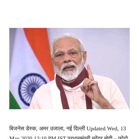
बिजनेस डेस्क, अमर उजाला, नई दिल्ली Updated Wed, 13
May 2020 12:10 PM IST प्रधानमंत्री नरेंद्र मोदी – फोटो