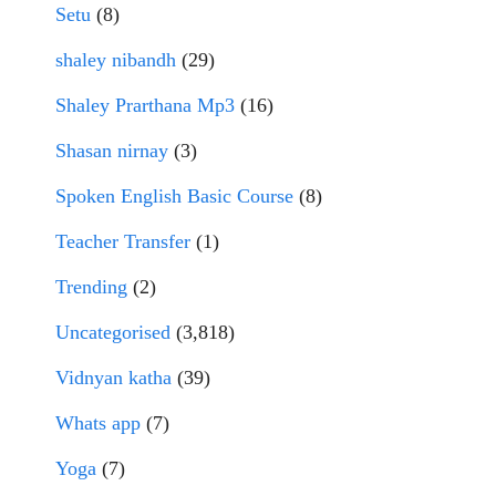
Setu
(8)
shaley nibandh
(29)
Shaley Prarthana Mp3
(16)
Shasan nirnay
(3)
Spoken English Basic Course
(8)
Teacher Transfer
(1)
Trending
(2)
Uncategorised
(3,818)
Vidnyan katha
(39)
Whats app
(7)
Yoga
(7)