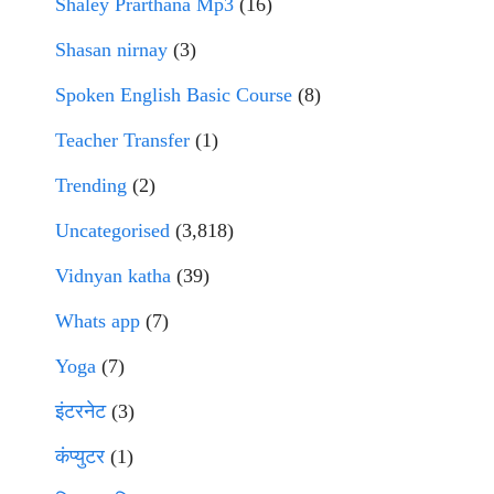
Shaley Prarthana Mp3
(16)
Shasan nirnay
(3)
Spoken English Basic Course
(8)
Teacher Transfer
(1)
Trending
(2)
Uncategorised
(3,818)
Vidnyan katha
(39)
Whats app
(7)
Yoga
(7)
इंटरनेट
(3)
कंप्युटर
(1)