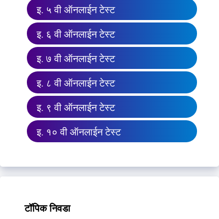
इ. ५ वी ऑनलाईन टेस्ट
इ. ६ वी ऑनलाईन टेस्ट
इ. ७ वी ऑनलाईन टेस्ट
इ. ८ वी ऑनलाईन टेस्ट
इ. ९ वी ऑनलाईन टेस्ट
इ. १० वी ऑनलाईन टेस्ट
टॉपिक निवडा