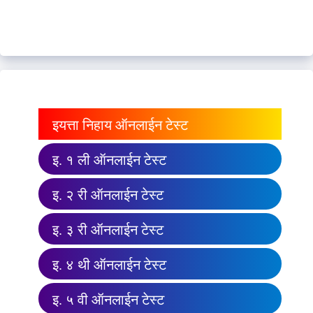
इयत्ता निहाय ऑनलाईन टेस्ट
इ. १ ली ऑनलाईन टेस्ट
इ. २ री ऑनलाईन टेस्ट
इ. ३ री ऑनलाईन टेस्ट
इ. ४ थी ऑनलाईन टेस्ट
इ. ५ वी ऑनलाईन टेस्ट