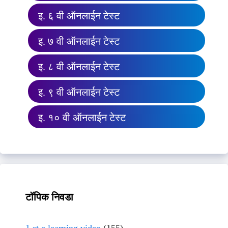
इ. ६ वी ऑनलाईन टेस्ट
इ. ७ वी ऑनलाईन टेस्ट
इ. ८ वी ऑनलाईन टेस्ट
इ. ९ वी ऑनलाईन टेस्ट
इ. १० वी ऑनलाईन टेस्ट
टॉपिक निवडा