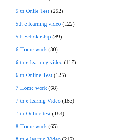
5 th Onlie Test
(252)
5th e learning video
(122)
5th Scholarship
(89)
6 Home work
(80)
6 th e learning video
(117)
6 th Online Test
(125)
7 Home work
(68)
7 th e learnig Video
(183)
7 th Online test
(184)
8 Home work
(65)
8 th e learnig Video
(212)