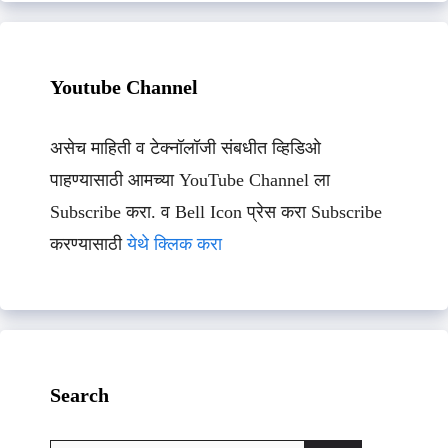
Youtube Channel
असेच माहिती व टेक्नॉलॉजी संबधीत व्हिडिओ
पाहण्यासाठी आमच्या YouTube Channel ला
Subscribe करा. व Bell Icon प्रेस करा Subscribe
करण्यासाठी
येथे क्लिक करा
Search