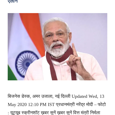
एलान
बिजनेस डेस्क, अमर उजाला, नई दिल्ली Updated Wed, 13
May 2020 12:10 PM IST प्रधानमंत्री नरेंद्र मोदी – फोटो
: यूट्यूब स्क्रीनशॉट ख़बर सुनें ख़बर सुनें वित्त मंत्री निर्मला