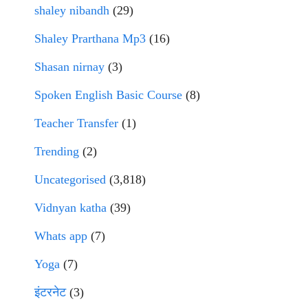
shaley nibandh
(29)
Shaley Prarthana Mp3
(16)
Shasan nirnay
(3)
Spoken English Basic Course
(8)
Teacher Transfer
(1)
Trending
(2)
Uncategorised
(3,818)
Vidnyan katha
(39)
Whats app
(7)
Yoga
(7)
इंटरनेट
(3)