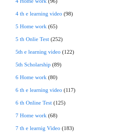
4 Home work
(96)
4 th e learning video
(98)
5 Home work
(65)
5 th Onlie Test
(252)
5th e learning video
(122)
5th Scholarship
(89)
6 Home work
(80)
6 th e learning video
(117)
6 th Online Test
(125)
7 Home work
(68)
7 th e learnig Video
(183)