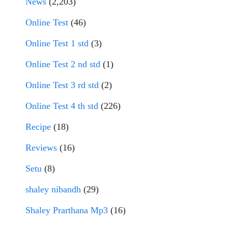
News
(2,203)
Online Test
(46)
Online Test 1 std
(3)
Online Test 2 nd std
(1)
Online Test 3 rd std
(2)
Online Test 4 th std
(226)
Recipe
(18)
Reviews
(16)
Setu
(8)
shaley nibandh
(29)
Shaley Prarthana Mp3
(16)