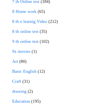
7 th Online test
(184)
8 Home work
(65)
8 th e learnig Video
(212)
8 th online test
(35)
9 th online test
(102)
9x movies
(1)
Art
(80)
Basic English
(12)
Craft
(31)
drawing
(2)
Education
(195)