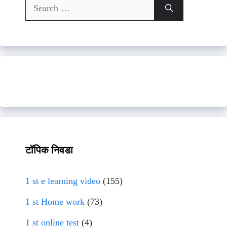
Search
for:
टॉपिक निवडा
1 st e learning video
(155)
1 st Home work
(73)
1 st online test
(4)