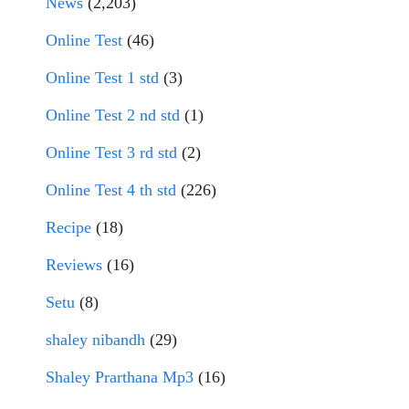
News
(2,203)
Online Test
(46)
Online Test 1 std
(3)
Online Test 2 nd std
(1)
Online Test 3 rd std
(2)
Online Test 4 th std
(226)
Recipe
(18)
Reviews
(16)
Setu
(8)
shaley nibandh
(29)
Shaley Prarthana Mp3
(16)