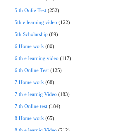
5 th Onlie Test
(252)
5th e learning video
(122)
5th Scholarship
(89)
6 Home work
(80)
6 th e learning video
(117)
6 th Online Test
(125)
7 Home work
(68)
7 th e learnig Video
(183)
7 th Online test
(184)
8 Home work
(65)
8 th e learnig Video
(212)