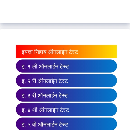
इयत्ता निहाय ऑनलाईन टेस्ट
इ. १ ली ऑनलाईन टेस्ट
इ. २ री ऑनलाईन टेस्ट
इ. ३ री ऑनलाईन टेस्ट
इ. ४ थी ऑनलाईन टेस्ट
इ. ५ वी ऑनलाईन टेस्ट