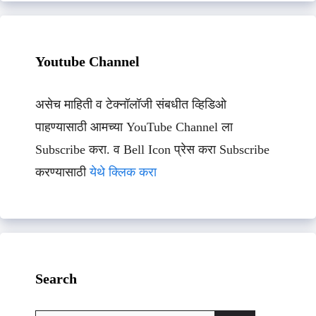
Youtube Channel
असेच माहिती व टेक्नॉलॉजी संबधीत व्हिडिओ
पाहण्यासाठी आमच्या YouTube Channel ला
Subscribe करा. व Bell Icon प्रेस करा Subscribe
करण्यासाठी
येथे क्लिक करा
Search