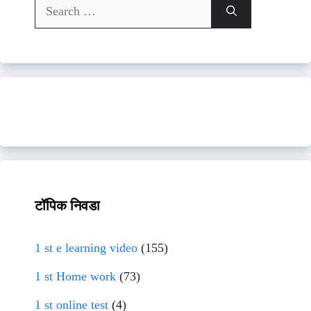
Search
for:
टॉपिक निवडा
1 st e learning video
(155)
1 st Home work
(73)
1 st online test
(4)