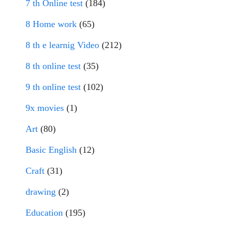
7 th Online test
(184)
8 Home work
(65)
8 th e learnig Video
(212)
8 th online test
(35)
9 th online test
(102)
9x movies
(1)
Art
(80)
Basic English
(12)
Craft
(31)
drawing
(2)
Education
(195)