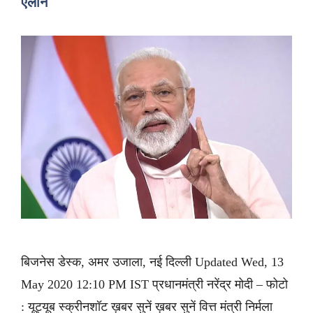
एलान
बिजनेस डेस्क, अमर उजाला, नई दिल्ली Updated Wed, 13
May 2020 12:10 PM IST प्रधानमंत्री नरेंद्र मोदी – फोटो
: यूट्यूब स्क्रीनशॉट ख़बर सुनें ख़बर सुनें वित्त मंत्री निर्मला