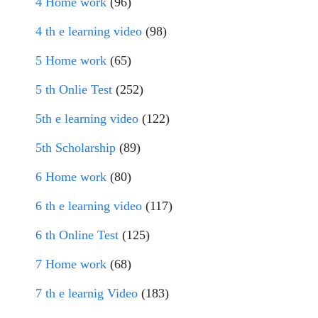
4 Home work
(96)
4 th e learning video
(98)
5 Home work
(65)
5 th Onlie Test
(252)
5th e learning video
(122)
5th Scholarship
(89)
6 Home work
(80)
6 th e learning video
(117)
6 th Online Test
(125)
7 Home work
(68)
7 th e learnig Video
(183)