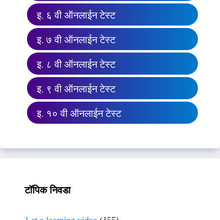
इ. ६ वी ऑनलाईन टेस्ट
इ. ७ वी ऑनलाईन टेस्ट
इ. ८ वी ऑनलाईन टेस्ट
इ. ९ वी ऑनलाईन टेस्ट
इ. १० वी ऑनलाईन टेस्ट
टॉपिक निवडा