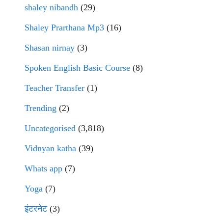
shaley nibandh
(29)
Shaley Prarthana Mp3
(16)
Shasan nirnay
(3)
Spoken English Basic Course
(8)
Teacher Transfer
(1)
Trending
(2)
Uncategorised
(3,818)
Vidnyan katha
(39)
Whats app
(7)
Yoga
(7)
इंटरनेट
(3)