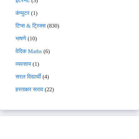
इंटरनेट
(3)
कंप्युटर
(1)
टिप्स & ट्रिक्स
(830)
भाषणे
(10)
वेदिक Maths
(6)
व्यवसाय
(1)
सरल विद्यार्थी
(4)
हस्ताक्षर सराव
(22)