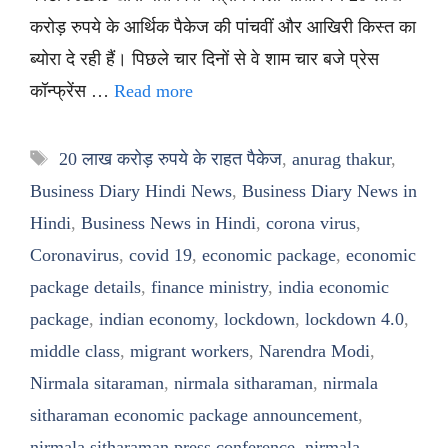
करोड़ रुपये के आर्थिक पैकेज की पांचवीं और आखिरी किस्त का
ब्योरा दे रही हैं। पिछले चार दिनों से वे शाम चार बजे प्रेस
कॉन्फ्रेंस …
Read more
Tags
20 लाख करोड़ रुपये के राहत पैकेज
,
anurag thakur
,
Business Diary Hindi News
,
Business Diary News in
Hindi
,
Business News in Hindi
,
corona virus
,
Coronavirus
,
covid 19
,
economic package
,
economic
package details
,
finance ministry
,
india economic
package
,
indian economy
,
lockdown
,
lockdown 4.0
,
middle class
,
migrant workers
,
Narendra Modi
,
Nirmala sitaraman
,
nirmala sitharaman
,
nirmala
sitharaman economic package announcement
,
nirmala sitharaman press conference
,
nirmala