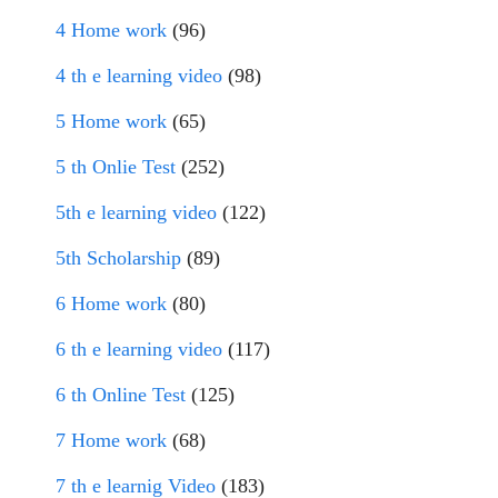
4 Home work
(96)
4 th e learning video
(98)
5 Home work
(65)
5 th Onlie Test
(252)
5th e learning video
(122)
5th Scholarship
(89)
6 Home work
(80)
6 th e learning video
(117)
6 th Online Test
(125)
7 Home work
(68)
7 th e learnig Video
(183)