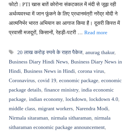
फोटो : PTI खास बातें कोरोना संकटकाल में मंदी से जूझ रही
अर्थव्यवस्था में जान फूंकने के लिए प्रधानमंत्री नरेंद्र मोदी ने
आत्मनिर्भर भारत अभियान का आगाज किया है। दूसरी किस्त में
प्रवासी मजदूरों, किसानों, रेहड़ी-पटरी …
Read more
Tags
20 लाख करोड़ रुपये के राहत पैकेज
,
anurag thakur
,
Business Diary Hindi News
,
Business Diary News in
Hindi
,
Business News in Hindi
,
corona virus
,
Coronavirus
,
covid 19
,
economic package
,
economic
package details
,
finance ministry
,
india economic
package
,
indian economy
,
lockdown
,
lockdown 4.0
,
middle class
,
migrant workers
,
Narendra Modi
,
Nirmala sitaraman
,
nirmala sitharaman
,
nirmala
sitharaman economic package announcement
,