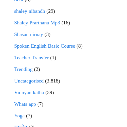
shaley nibandh
(29)
Shaley Prarthana Mp3
(16)
Shasan nirnay
(3)
Spoken English Basic Course
(8)
Teacher Transfer
(1)
Trending
(2)
Uncategorised
(3,818)
Vidnyan katha
(39)
Whats app
(7)
Yoga
(7)