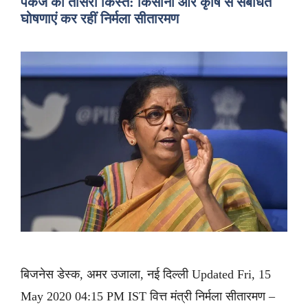
पैकेज की तीसरी किस्त: किसानों और कृषि से संबंधित
घोषणाएं कर रहीं निर्मला सीतारमण
बिजनेस डेस्क, अमर उजाला, नई दिल्ली Updated Fri, 15
May 2020 04:15 PM IST वित्त मंत्री निर्मला सीतारमण –