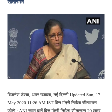
सीतारमण
बिजनेस डेस्क, अमर उजाला, नई दिल्ली Updated Sun, 17
May 2020 11:26 AM IST वित्त मंत्री निर्मला सीतारमण –
फोटो : ANI खास बातें वित्त मंत्री निर्मला सीतारमण 20 लाख