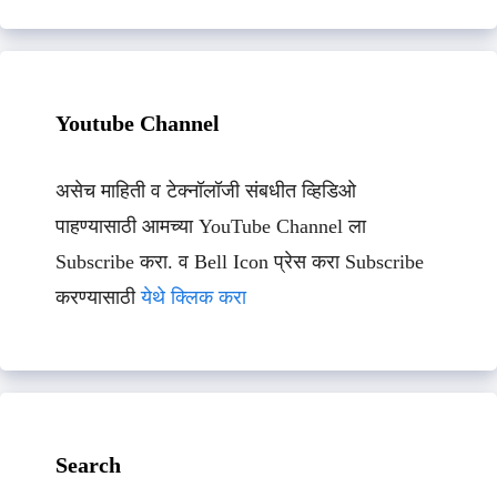
Youtube Channel
असेच माहिती व टेक्नॉलॉजी संबधीत व्हिडिओ
पाहण्यासाठी आमच्या YouTube Channel ला
Subscribe करा. व Bell Icon प्रेस करा Subscribe
करण्यासाठी
येथे क्लिक करा
Search