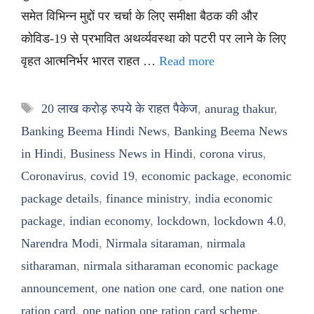
समेत विभिन्न मुद्दों पर चर्चा के लिए समीक्षा बैठक की और
कोविड-19 से प्रभावित अथर्व्यवस्था को पटरी पर लाने के लिए
वृहत आत्मनिर्भर भारत राहत …
Read more
Tags
20 लाख करोड़ रुपये के राहत पैकेज
,
anurag thakur
,
Banking Beema Hindi News
,
Banking Beema News
in Hindi
,
Business News in Hindi
,
corona virus
,
Coronavirus
,
covid 19
,
economic package
,
economic
package details
,
finance ministry
,
india economic
package
,
indian economy
,
lockdown
,
lockdown 4.0
,
Narendra Modi
,
Nirmala sitaraman
,
nirmala
sitharaman
,
nirmala sitharaman economic package
announcement
,
one nation one card
,
one nation one
ration card
,
one nation one ration card scheme
,