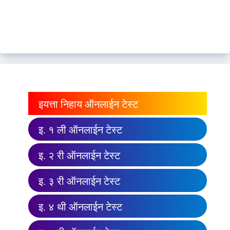
इयत्ता निहाय ऑनलाईन टेस्ट
इ. १ ली ऑनलाईन टेस्ट
इ. २ री ऑनलाईन टेस्ट
इ. ३ री ऑनलाईन टेस्ट
इ. ४ थी ऑनलाईन टेस्ट