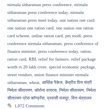
nirmala sitharaman press conference
,
nirmala
sitharaman press conference today
,
nirmala
sitharaman press meet today
,
one nation one card
,
one nation one ration card
,
one nation one ration
card scheme
,
online ration card
,
pm modi
,
press
conference nirmala sitharaman
,
press conference of
finance minister
,
press conference today
,
ration
,
ration card
,
RBI
,
relief for farmers
,
relief package
worth rs 20 lakh crore
,
special economic package
,
street vendors
,
union finance minister nirmala
sitharaman
,
wheat
,
आर्थिक पैकेज
,
केंद्रीय वित्त मंत्री
निर्मला सीतारमण
,
कोरोना वायरस
,
निर्मला सीतारमण
,
निर्मला
सीतारमण प्रेस कॉन्फ्रेंस
,
प्रवासी मजदूर
,
वित्त मंत्रालय
1,072 Comments