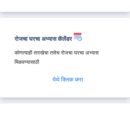
रोजचा घरचा अभ्यास कॅलेंडर
कोणत्याही तारखेचा तसेच रोजचा घरचा अभ्यास
मिळवण्यासाठी
येथे क्लिक करा