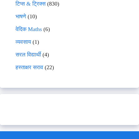
टिप्स & ट्रिक्स
(830)
भाषणे
(10)
वेदिक Maths
(6)
व्यवसाय
(1)
सरल विद्यार्थी
(4)
हस्ताक्षर सराव
(22)