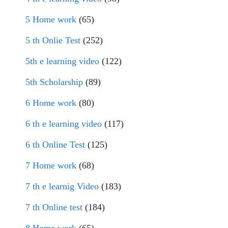
5 Home work
(65)
5 th Onlie Test
(252)
5th e learning video
(122)
5th Scholarship
(89)
6 Home work
(80)
6 th e learning video
(117)
6 th Online Test
(125)
7 Home work
(68)
7 th e learnig Video
(183)
7 th Online test
(184)
8 Home work
(65)