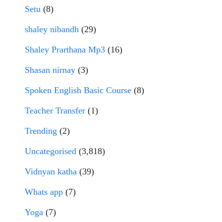
Setu
(8)
shaley nibandh
(29)
Shaley Prarthana Mp3
(16)
Shasan nirnay
(3)
Spoken English Basic Course
(8)
Teacher Transfer
(1)
Trending
(2)
Uncategorised
(3,818)
Vidnyan katha
(39)
Whats app
(7)
Yoga
(7)