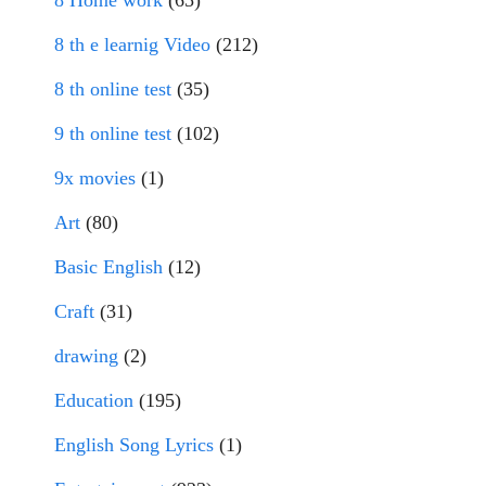
8 th e learnig Video
(212)
8 th online test
(35)
9 th online test
(102)
9x movies
(1)
Art
(80)
Basic English
(12)
Craft
(31)
drawing
(2)
Education
(195)
English Song Lyrics
(1)