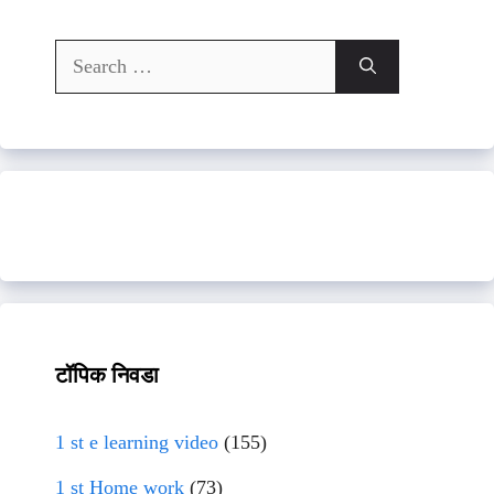
Search
for:
टॉपिक निवडा
1 st e learning video
(155)
1 st Home work
(73)