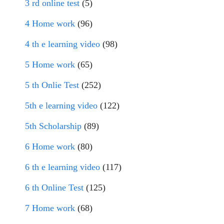
3 rd online test
(5)
4 Home work
(96)
4 th e learning video
(98)
5 Home work
(65)
5 th Onlie Test
(252)
5th e learning video
(122)
5th Scholarship
(89)
6 Home work
(80)
6 th e learning video
(117)
6 th Online Test
(125)
7 Home work
(68)