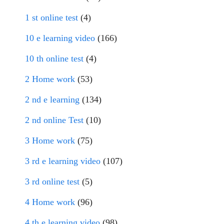
1 st online test
(4)
10 e learning video
(166)
10 th online test
(4)
2 Home work
(53)
2 nd e learning
(134)
2 nd online Test
(10)
3 Home work
(75)
3 rd e learning video
(107)
3 rd online test
(5)
4 Home work
(96)
4 th e learning video
(98)