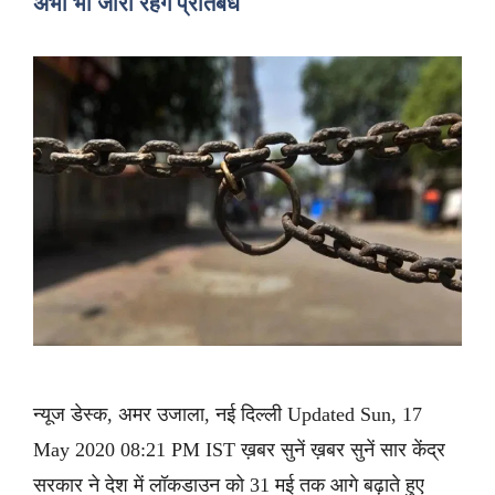
अभी भी जारी रहेंगे प्रतिबंध
न्यूज डेस्क, अमर उजाला, नई दिल्ली Updated Sun, 17
May 2020 08:21 PM IST ख़बर सुनें ख़बर सुनें सार केंद्र
सरकार ने देश में लॉकडाउन को 31 मई तक आगे बढ़ाते हुए