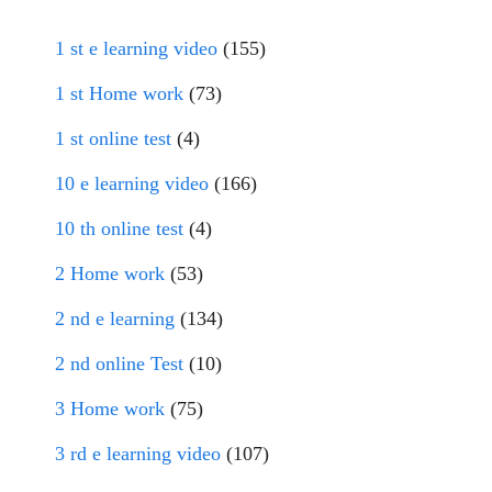
1 st e learning video
(155)
1 st Home work
(73)
1 st online test
(4)
10 e learning video
(166)
10 th online test
(4)
2 Home work
(53)
2 nd e learning
(134)
2 nd online Test
(10)
3 Home work
(75)
3 rd e learning video
(107)