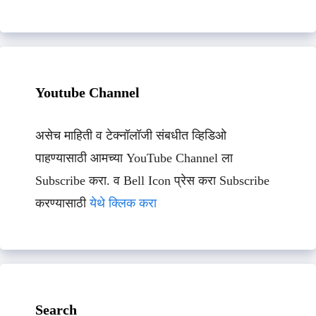
Youtube Channel
असेच माहिती व टेक्नॉलॉजी संबधीत व्हिडिओ
पाहण्यासाठी आमच्या YouTube Channel ला
Subscribe करा. व Bell Icon प्रेस करा Subscribe
करण्यासाठी
येथे क्लिक करा
Search