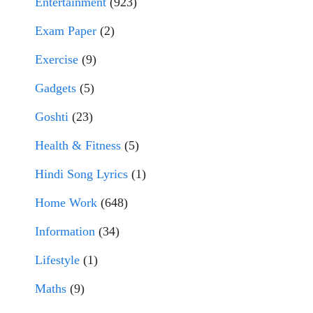
Entertainment
(923)
Exam Paper
(2)
Exercise
(9)
Gadgets
(5)
Goshti
(23)
Health & Fitness
(5)
Hindi Song Lyrics
(1)
Home Work
(648)
Information
(34)
Lifestyle
(1)
Maths
(9)