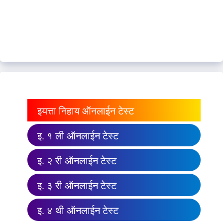
इयत्ता निहाय ऑनलाईन टेस्ट
इ. १ ली ऑनलाईन टेस्ट
इ. २ री ऑनलाईन टेस्ट
इ. ३ री ऑनलाईन टेस्ट
इ. ४ थी ऑनलाईन टेस्ट