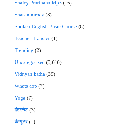
Shaley Prarthana Mp3
(16)
Shasan nirnay
(3)
Spoken English Basic Course
(8)
Teacher Transfer
(1)
Trending
(2)
Uncategorised
(3,818)
Vidnyan katha
(39)
Whats app
(7)
Yoga
(7)
इंटरनेट
(3)
कंप्युटर
(1)