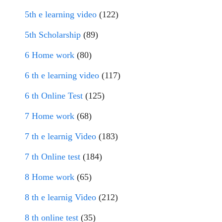
5th e learning video
(122)
5th Scholarship
(89)
6 Home work
(80)
6 th e learning video
(117)
6 th Online Test
(125)
7 Home work
(68)
7 th e learnig Video
(183)
7 th Online test
(184)
8 Home work
(65)
8 th e learnig Video
(212)
8 th online test
(35)