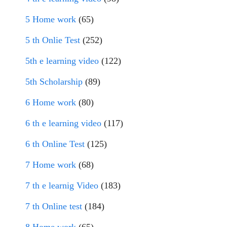
5 Home work
(65)
5 th Onlie Test
(252)
5th e learning video
(122)
5th Scholarship
(89)
6 Home work
(80)
6 th e learning video
(117)
6 th Online Test
(125)
7 Home work
(68)
7 th e learnig Video
(183)
7 th Online test
(184)
8 Home work
(65)