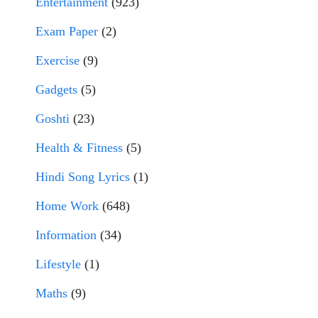
Entertainment
(923)
Exam Paper
(2)
Exercise
(9)
Gadgets
(5)
Goshti
(23)
Health & Fitness
(5)
Hindi Song Lyrics
(1)
Home Work
(648)
Information
(34)
Lifestyle
(1)
Maths
(9)