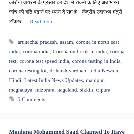
कोरोना वायरस के प्रसार को देश में रोकने के लिए अब भारत
जांच की गति बढ़ाने पर ध्यान दे रहा है। केंद्रीय स्वास्थ्य मंत्री
डॉक्टर …
Read more
Tags
arunachal pradesh
,
assam
,
corona in north east
india
,
corona india
,
Corona outbreak in india
,
corona
test
,
corona test speed india
,
corona testing in india
,
corona testing kit
,
dr harsh vardhan
,
India News in
Hindi
,
Latest India News Updates
,
manipur
,
meghalaya
,
mizoram
,
nagaland
,
sikkin
,
tripura
5 Comments
Maulana Mohammed Saad Claimed To Have