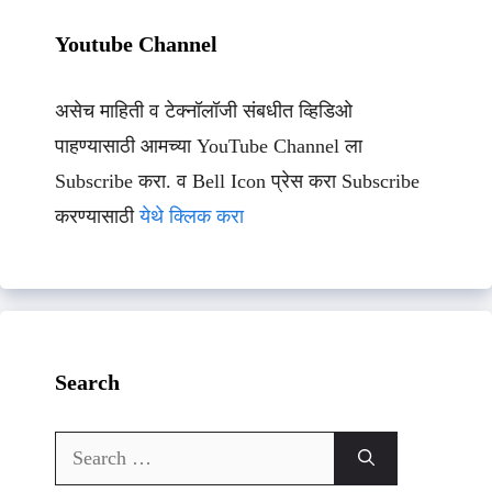
Youtube Channel
असेच माहिती व टेक्नॉलॉजी संबधीत व्हिडिओ
पाहण्यासाठी आमच्या YouTube Channel ला
Subscribe करा. व Bell Icon प्रेस करा Subscribe
करण्यासाठी
येथे क्लिक करा
Search
Search
for: