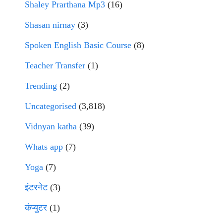
Shaley Prarthana Mp3
(16)
Shasan nirnay
(3)
Spoken English Basic Course
(8)
Teacher Transfer
(1)
Trending
(2)
Uncategorised
(3,818)
Vidnyan katha
(39)
Whats app
(7)
Yoga
(7)
इंटरनेट
(3)
कंप्युटर
(1)