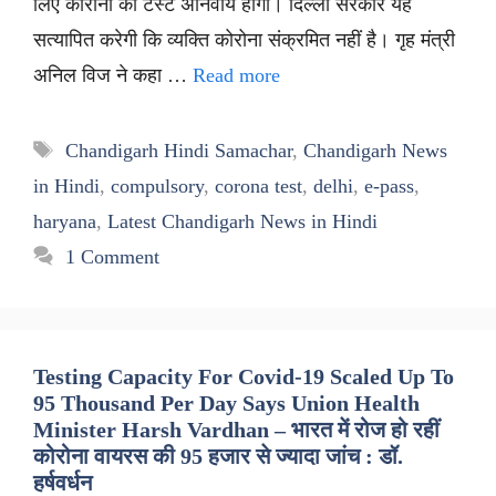
लिए कोरोना का टेस्ट अनिवार्य होगा। दिल्ली सरकार यह
सत्यापित करेगी कि व्यक्ति कोरोना संक्रमित नहीं है। गृह मंत्री
अनिल विज ने कहा …
Read more
Tags
Chandigarh Hindi Samachar
,
Chandigarh News
in Hindi
,
compulsory
,
corona test
,
delhi
,
e-pass
,
haryana
,
Latest Chandigarh News in Hindi
1 Comment
Testing Capacity For Covid-19 Scaled Up To
95 Thousand Per Day Says Union Health
Minister Harsh Vardhan – भारत में रोज हो रहीं
कोरोना वायरस की 95 हजार से ज्यादा जांच : डॉ.
हर्षवर्धन