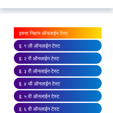
इयत्ता निहाय ऑनलाईन टेस्ट
इ. १ ली ऑनलाईन टेस्ट
इ. २ री ऑनलाईन टेस्ट
इ. ३ री ऑनलाईन टेस्ट
इ. ४ थी ऑनलाईन टेस्ट
इ. ५ वी ऑनलाईन टेस्ट
इ. ६ वी ऑनलाईन टेस्ट