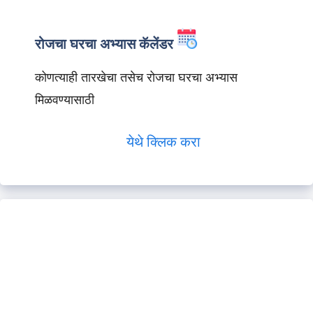
रोजचा घरचा अभ्यास कॅलेंडर
कोणत्याही तारखेचा तसेच रोजचा घरचा अभ्यास
मिळवण्यासाठी
येथे क्लिक करा