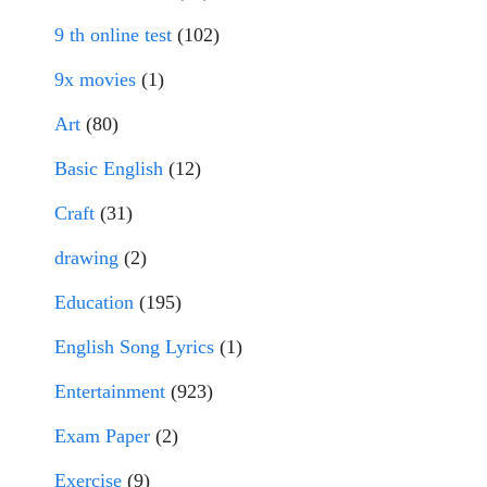
9 th online test
(102)
9x movies
(1)
Art
(80)
Basic English
(12)
Craft
(31)
drawing
(2)
Education
(195)
English Song Lyrics
(1)
Entertainment
(923)
Exam Paper
(2)
Exercise
(9)