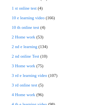
1 st online test
(4)
10 e learning video
(166)
10 th online test
(4)
2 Home work
(53)
2 nd e learning
(134)
2 nd online Test
(10)
3 Home work
(75)
3 rd e learning video
(107)
3 rd online test
(5)
4 Home work
(96)
4 th e learning video
(98)