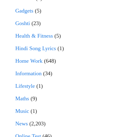
Gadgets
(5)
Goshti
(23)
Health & Fitness
(5)
Hindi Song Lyrics
(1)
Home Work
(648)
Information
(34)
Lifestyle
(1)
Maths
(9)
Music
(1)
News
(2,203)
Online Test
(46)