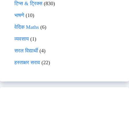
टिप्स & ट्रिक्स
(830)
भाषणे
(10)
वेदिक Maths
(6)
व्यवसाय
(1)
सरल विद्यार्थी
(4)
हस्ताक्षर सराव
(22)