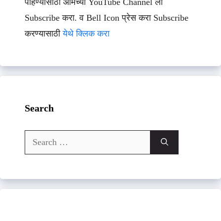
पाहण्यासाठी आमच्या YouTube Channel ला
Subscribe करा. व Bell Icon प्रेस करा Subscribe
करण्यासाठी
येथे क्लिक करा
Search
Search
for: