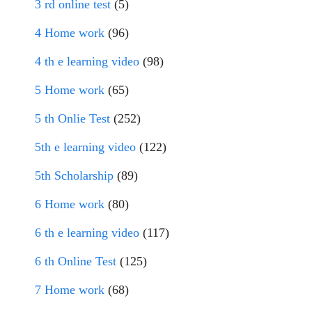
3 rd online test
(5)
4 Home work
(96)
4 th e learning video
(98)
5 Home work
(65)
5 th Onlie Test
(252)
5th e learning video
(122)
5th Scholarship
(89)
6 Home work
(80)
6 th e learning video
(117)
6 th Online Test
(125)
7 Home work
(68)