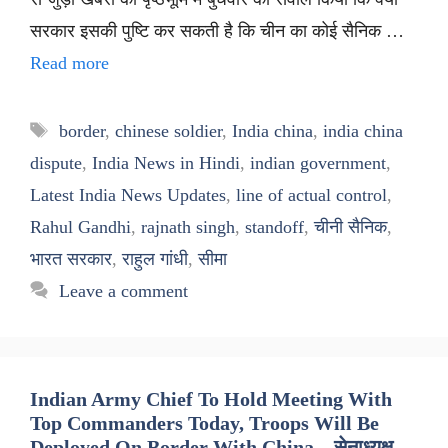
सरकार इसकी पुष्टि कर सकती है कि चीन का कोई सैनिक …
Read more
Tags
border
,
chinese soldier
,
India china
,
india china
dispute
,
India News in Hindi
,
indian government
,
Latest India News Updates
,
line of actual control
,
Rahul Gandhi
,
rajnath singh
,
standoff
,
चीनी सैनिक
,
भारत सरकार
,
राहुल गांधी
,
सीमा
Leave a comment
Indian Army Chief To Hold Meeting With
Top Commanders Today, Troops Will Be
Deployed On Border With China – सेनाध्यक्ष