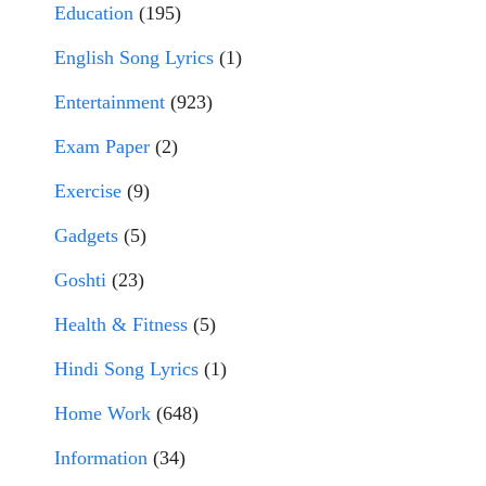
Education
(195)
English Song Lyrics
(1)
Entertainment
(923)
Exam Paper
(2)
Exercise
(9)
Gadgets
(5)
Goshti
(23)
Health & Fitness
(5)
Hindi Song Lyrics
(1)
Home Work
(648)
Information
(34)