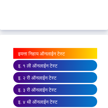
इयत्ता निहाय ऑनलाईन टेस्ट
इ. १ ली ऑनलाईन टेस्ट
इ. २ री ऑनलाईन टेस्ट
इ. ३ री ऑनलाईन टेस्ट
इ. ४ थी ऑनलाईन टेस्ट