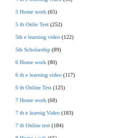
5 Home work
(65)
5 th Onlie Test
(252)
5th e learning video
(122)
5th Scholarship
(89)
6 Home work
(80)
6 th e learning video
(117)
6 th Online Test
(125)
7 Home work
(68)
7 th e learnig Video
(183)
7 th Online test
(184)