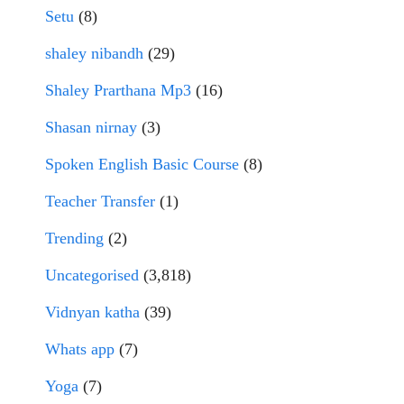
Setu
(8)
shaley nibandh
(29)
Shaley Prarthana Mp3
(16)
Shasan nirnay
(3)
Spoken English Basic Course
(8)
Teacher Transfer
(1)
Trending
(2)
Uncategorised
(3,818)
Vidnyan katha
(39)
Whats app
(7)
Yoga
(7)