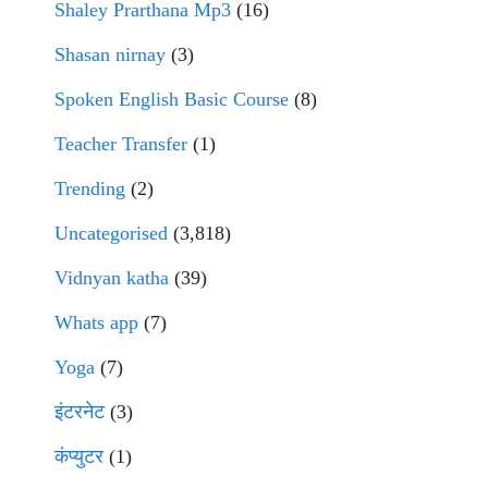
Shaley Prarthana Mp3
(16)
Shasan nirnay
(3)
Spoken English Basic Course
(8)
Teacher Transfer
(1)
Trending
(2)
Uncategorised
(3,818)
Vidnyan katha
(39)
Whats app
(7)
Yoga
(7)
इंटरनेट
(3)
कंप्युटर
(1)