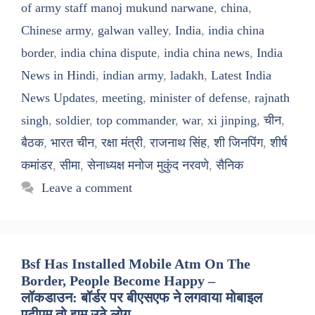
of army staff manoj mukund narwane
,
china
,
Chinese army
,
galwan valley
,
India
,
india china
border
,
india china dispute
,
india china news
,
India
News in Hindi
,
indian army
,
ladakh
,
Latest India
News Updates
,
meeting
,
minister of defense
,
rajnath
singh
,
soldier
,
top commander
,
war
,
xi jinping
,
चीन
,
बैठक
,
भारत चीन
,
रक्षा मंत्री
,
राजनाथ सिंह
,
शी जिनपिंग
,
शीर्ष
कमांडर
,
सीमा
,
सेनाध्यक्ष मनोज मुकुंद नरवणे
,
सैनिक
Leave a comment
Bsf Has Installed Mobile Atm On The
Border, People Become Happy –
लॉकडाउन: बॉर्डर पर बीएसएफ ने लगवाया मोबाइल
एटीएम तो झूम उठे लोग