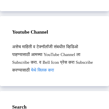
Youtube Channel
असेच माहिती व टेक्नॉलॉजी संबधीत व्हिडिओ
पाहण्यासाठी आमच्या YouTube Channel ला
Subscribe करा. व Bell Icon प्रेस करा Subscribe
करण्यासाठी
येथे क्लिक करा
Search