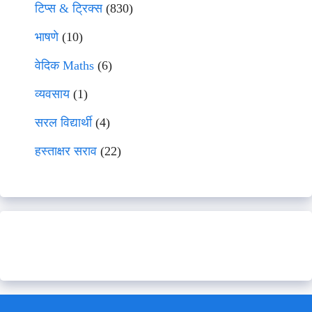
टिप्स & ट्रिक्स
(830)
भाषणे
(10)
वेदिक Maths
(6)
व्यवसाय
(1)
सरल विद्यार्थी
(4)
हस्ताक्षर सराव
(22)