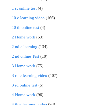
1 st online test
(4)
10 e learning video
(166)
10 th online test
(4)
2 Home work
(53)
2 nd e learning
(134)
2 nd online Test
(10)
3 Home work
(75)
3 rd e learning video
(107)
3 rd online test
(5)
4 Home work
(96)
4 th e learning video
(98)