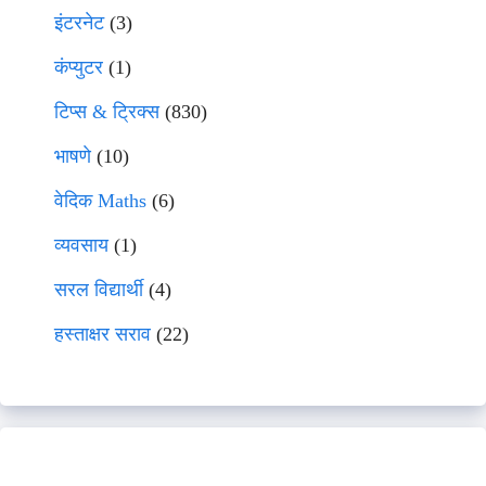
इंटरनेट
(3)
कंप्युटर
(1)
टिप्स & ट्रिक्स
(830)
भाषणे
(10)
वेदिक Maths
(6)
व्यवसाय
(1)
सरल विद्यार्थी
(4)
हस्ताक्षर सराव
(22)