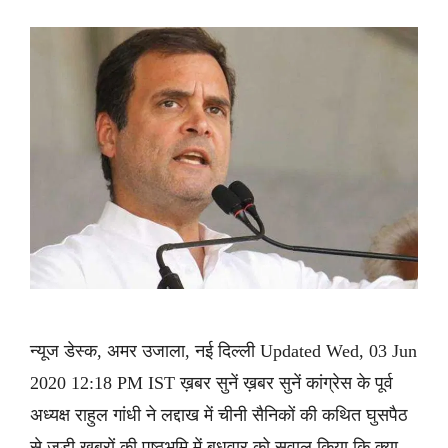
न्यूज डेस्क, अमर उजाला, नई दिल्ली Updated Wed, 03 Jun
2020 12:18 PM IST ख़बर सुनें ख़बर सुनें कांग्रेस के पूर्व
अध्यक्ष राहुल गांधी ने लद्दाख में चीनी सैनिकों की कथित घुसपैठ
से जुड़ी खबरों की पृष्ठभूमि में बुधवार को सवाल किया कि क्या