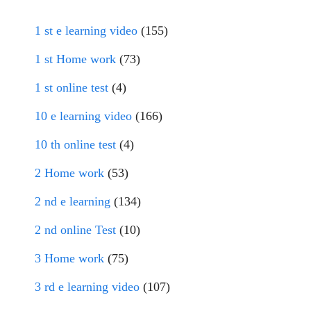
1 st e learning video
(155)
1 st Home work
(73)
1 st online test
(4)
10 e learning video
(166)
10 th online test
(4)
2 Home work
(53)
2 nd e learning
(134)
2 nd online Test
(10)
3 Home work
(75)
3 rd e learning video
(107)