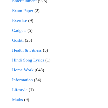
Entertainment
(923)
Exam Paper
(2)
Exercise
(9)
Gadgets
(5)
Goshti
(23)
Health & Fitness
(5)
Hindi Song Lyrics
(1)
Home Work
(648)
Information
(34)
Lifestyle
(1)
Maths
(9)