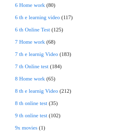
6 Home work
(80)
6 th e learning video
(117)
6 th Online Test
(125)
7 Home work
(68)
7 th e learnig Video
(183)
7 th Online test
(184)
8 Home work
(65)
8 th e learnig Video
(212)
8 th online test
(35)
9 th online test
(102)
9x movies
(1)