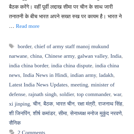
बैठक करेंगे। वहीं पूर्वी लद्दाख सीमा पर चीन के साथ जारी
तनातनी के बीच भारत अपने सख्त रुख पर कायम है। भारत ने
…
Read more
Tags
border
,
chief of army staff manoj mukund
narwane
,
china
,
Chinese army
,
galwan valley
,
India
,
india china border
,
india china dispute
,
india china
news
,
India News in Hindi
,
indian army
,
ladakh
,
Latest India News Updates
,
meeting
,
minister of
defense
,
rajnath singh
,
soldier
,
top commander
,
war
,
xi jinping
,
चीन
,
बैठक
,
भारत चीन
,
रक्षा मंत्री
,
राजनाथ सिंह
,
शी जिनपिंग
,
शीर्ष कमांडर
,
सीमा
,
सेनाध्यक्ष मनोज मुकुंद नरवणे
,
सैनिक
2 Comments