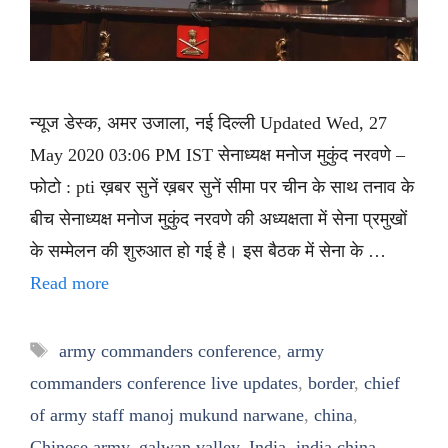
न्यूज डेस्क, अमर उजाला, नई दिल्ली Updated Wed, 27
May 2020 03:06 PM IST सेनाध्यक्ष मनोज मुकुंद नरवणे –
फोटो : pti ख़बर सुनें ख़बर सुनें सीमा पर चीन के साथ तनाव के
बीच सेनाध्यक्ष मनोज मुकुंद नरवणे की अध्यक्षता में सेना प्रमुखों
के सम्मेलन की शुरुआत हो गई है। इस बैठक में सेना के …
Read more
Tags
army commanders conference
,
army
commanders conference live updates
,
border
,
chief
of army staff manoj mukund narwane
,
china
,
Chinese army
,
galwan valley
,
India
,
india china