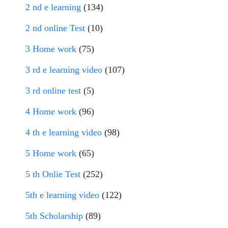
2 nd e learning
(134)
2 nd online Test
(10)
3 Home work
(75)
3 rd e learning video
(107)
3 rd online test
(5)
4 Home work
(96)
4 th e learning video
(98)
5 Home work
(65)
5 th Onlie Test
(252)
5th e learning video
(122)
5th Scholarship
(89)