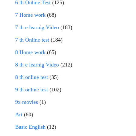
6 th Online Test
(125)
7 Home work
(68)
7 th e learnig Video
(183)
7 th Online test
(184)
8 Home work
(65)
8 th e learnig Video
(212)
8 th online test
(35)
9 th online test
(102)
9x movies
(1)
Art
(80)
Basic English
(12)