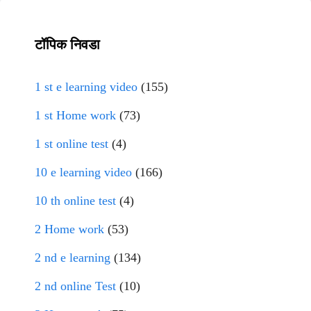
टॉपिक निवडा
1 st e learning video
(155)
1 st Home work
(73)
1 st online test
(4)
10 e learning video
(166)
10 th online test
(4)
2 Home work
(53)
2 nd e learning
(134)
2 nd online Test
(10)