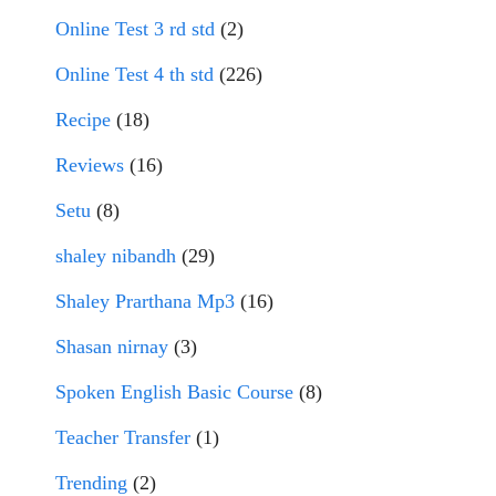
Online Test 3 rd std
(2)
Online Test 4 th std
(226)
Recipe
(18)
Reviews
(16)
Setu
(8)
shaley nibandh
(29)
Shaley Prarthana Mp3
(16)
Shasan nirnay
(3)
Spoken English Basic Course
(8)
Teacher Transfer
(1)
Trending
(2)