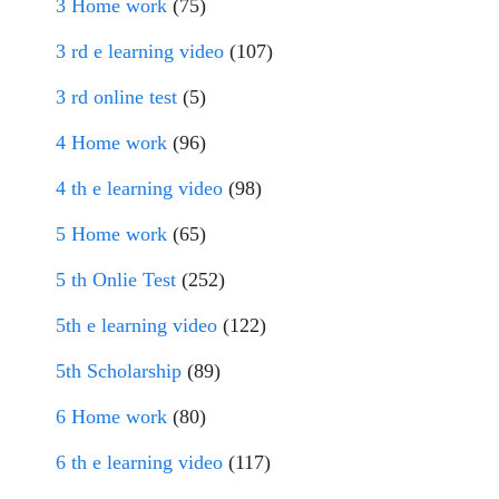
3 Home work
(75)
3 rd e learning video
(107)
3 rd online test
(5)
4 Home work
(96)
4 th e learning video
(98)
5 Home work
(65)
5 th Onlie Test
(252)
5th e learning video
(122)
5th Scholarship
(89)
6 Home work
(80)
6 th e learning video
(117)