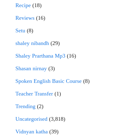
Recipe
(18)
Reviews
(16)
Setu
(8)
shaley nibandh
(29)
Shaley Prarthana Mp3
(16)
Shasan nirnay
(3)
Spoken English Basic Course
(8)
Teacher Transfer
(1)
Trending
(2)
Uncategorised
(3,818)
Vidnyan katha
(39)