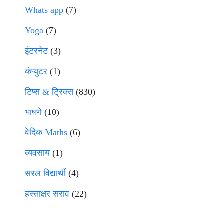
Whats app
(7)
Yoga
(7)
इंटरनेट
(3)
कंप्युटर
(1)
टिप्स & ट्रिक्स
(830)
भाषणे
(10)
वेदिक Maths
(6)
व्यवसाय
(1)
सरल विद्यार्थी
(4)
हस्ताक्षर सराव
(22)