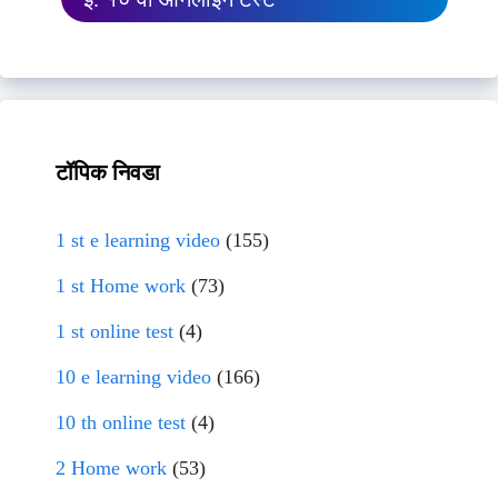
टॉपिक निवडा
1 st e learning video
(155)
1 st Home work
(73)
1 st online test
(4)
10 e learning video
(166)
10 th online test
(4)
2 Home work
(53)