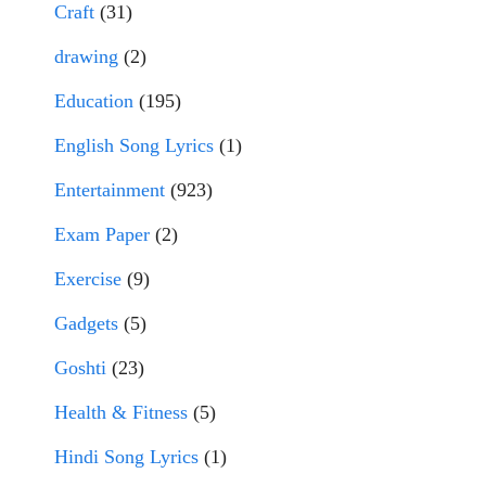
Craft
(31)
drawing
(2)
Education
(195)
English Song Lyrics
(1)
Entertainment
(923)
Exam Paper
(2)
Exercise
(9)
Gadgets
(5)
Goshti
(23)
Health & Fitness
(5)
Hindi Song Lyrics
(1)