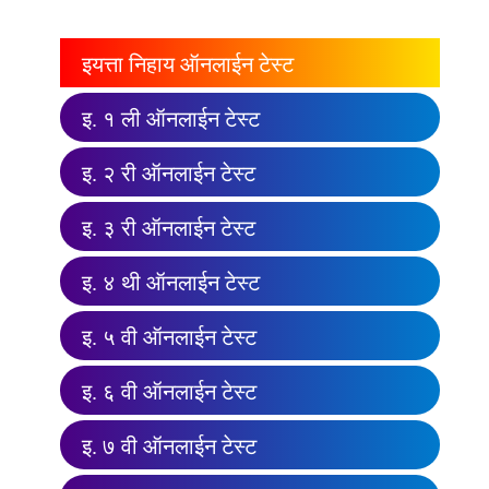
इयत्ता निहाय ऑनलाईन टेस्ट
इ. १ ली ऑनलाईन टेस्ट
इ. २ री ऑनलाईन टेस्ट
इ. ३ री ऑनलाईन टेस्ट
इ. ४ थी ऑनलाईन टेस्ट
इ. ५ वी ऑनलाईन टेस्ट
इ. ६ वी ऑनलाईन टेस्ट
इ. ७ वी ऑनलाईन टेस्ट