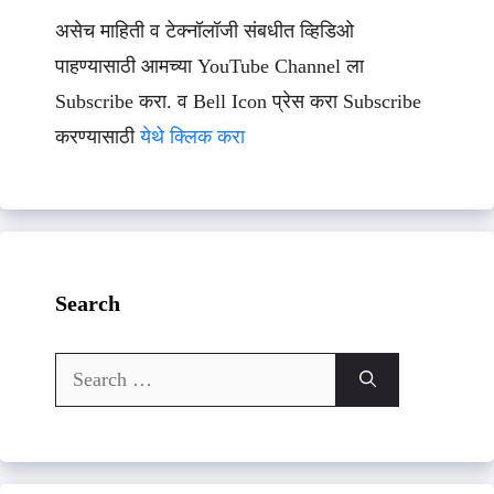
असेच माहिती व टेक्नॉलॉजी संबधीत व्हिडिओ
पाहण्यासाठी आमच्या YouTube Channel ला
Subscribe करा. व Bell Icon प्रेस करा Subscribe
करण्यासाठी
येथे क्लिक करा
Search
Search
for: