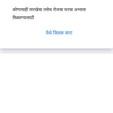
कोणत्याही तारखेचा तसेच रोजचा घरचा अभ्यास
मिळवण्यासाठी
येथे क्लिक करा