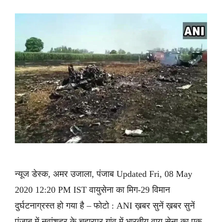
न्यूज डेस्क, अमर उजाला, पंजाब Updated Fri, 08 May
2020 12:20 PM IST वायुसेना का मिग-29 विमान
दुर्घटनाग्रस्त हो गया है – फोटो : ANI ख़बर सुनें ख़बर सुनें
पंजाब में नवांशहर के चुहारपुर गांव में भारतीय वायु सेना का एक