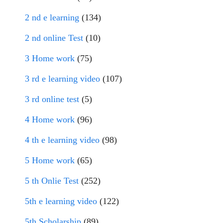
2 nd e learning
(134)
2 nd online Test
(10)
3 Home work
(75)
3 rd e learning video
(107)
3 rd online test
(5)
4 Home work
(96)
4 th e learning video
(98)
5 Home work
(65)
5 th Onlie Test
(252)
5th e learning video
(122)
5th Scholarship
(89)