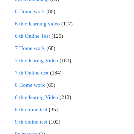
6 Home work
(80)
6 th e learning video
(117)
6 th Online Test
(125)
7 Home work
(68)
7 th e learnig Video
(183)
7 th Online test
(184)
8 Home work
(65)
8 th e learnig Video
(212)
8 th online test
(35)
9 th online test
(102)