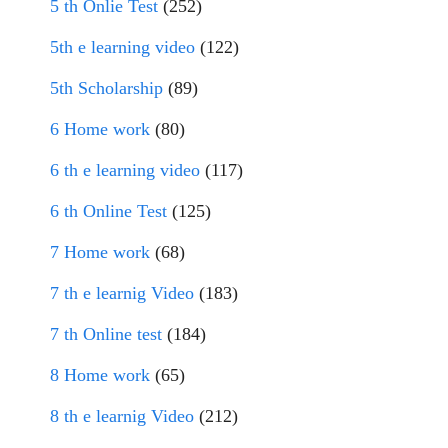
5 th Onlie Test
(252)
5th e learning video
(122)
5th Scholarship
(89)
6 Home work
(80)
6 th e learning video
(117)
6 th Online Test
(125)
7 Home work
(68)
7 th e learnig Video
(183)
7 th Online test
(184)
8 Home work
(65)
8 th e learnig Video
(212)