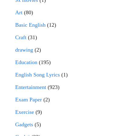
9x movies
(1)
Art
(80)
Basic English
(12)
Craft
(31)
drawing
(2)
Education
(195)
English Song Lyrics
(1)
Entertainment
(923)
Exam Paper
(2)
Exercise
(9)
Gadgets
(5)