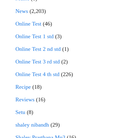
News
(2,203)
Online Test
(46)
Online Test 1 std
(3)
Online Test 2 nd std
(1)
Online Test 3 rd std
(2)
Online Test 4 th std
(226)
Recipe
(18)
Reviews
(16)
Setu
(8)
shaley nibandh
(29)
Shaley Prarthana Mp3
(16)