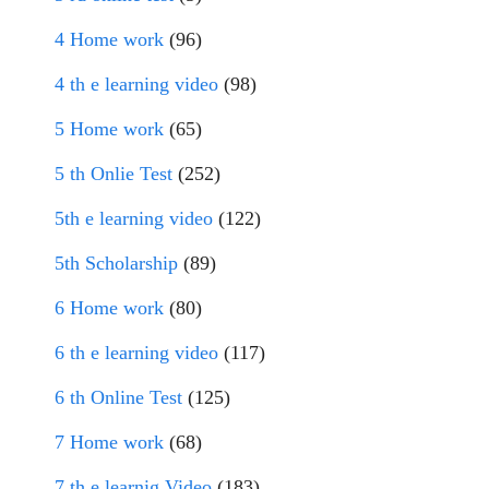
4 Home work
(96)
4 th e learning video
(98)
5 Home work
(65)
5 th Onlie Test
(252)
5th e learning video
(122)
5th Scholarship
(89)
6 Home work
(80)
6 th e learning video
(117)
6 th Online Test
(125)
7 Home work
(68)
7 th e learnig Video
(183)