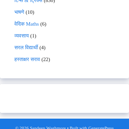
टिप्स & ट्रिक्स
(830)
भाषणे
(10)
वेदिक Maths
(6)
व्यवसाय
(1)
सरल विद्यार्थी
(4)
हस्ताक्षर सराव
(22)
© 2026 Sandeep Waghmore
• Built with
GeneratePress