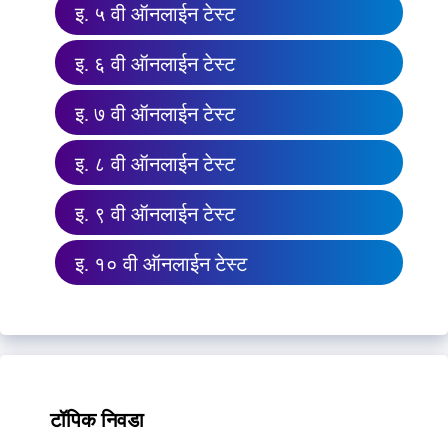
इ. ५ वी ऑनलाईन टेस्ट
इ. ६ वी ऑनलाईन टेस्ट
इ. ७ वी ऑनलाईन टेस्ट
इ. ८ वी ऑनलाईन टेस्ट
इ. ९ वी ऑनलाईन टेस्ट
इ. १० वी ऑनलाईन टेस्ट
टॉपिक निवडा