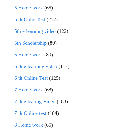
5 Home work
(65)
5 th Onlie Test
(252)
5th e learning video
(122)
5th Scholarship
(89)
6 Home work
(80)
6 th e learning video
(117)
6 th Online Test
(125)
7 Home work
(68)
7 th e learnig Video
(183)
7 th Online test
(184)
8 Home work
(65)