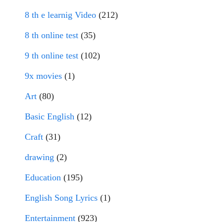
8 th e learnig Video
(212)
8 th online test
(35)
9 th online test
(102)
9x movies
(1)
Art
(80)
Basic English
(12)
Craft
(31)
drawing
(2)
Education
(195)
English Song Lyrics
(1)
Entertainment
(923)