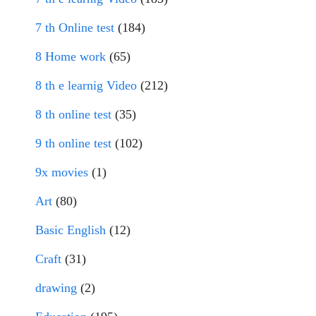
7 th Online test
(184)
8 Home work
(65)
8 th e learnig Video
(212)
8 th online test
(35)
9 th online test
(102)
9x movies
(1)
Art
(80)
Basic English
(12)
Craft
(31)
drawing
(2)