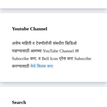
Youtube Channel
असेच माहिती व टेक्नॉलॉजी संबधीत व्हिडिओ
पाहण्यासाठी आमच्या YouTube Channel ला
Subscribe करा. व Bell Icon प्रेस करा Subscribe
करण्यासाठी
येथे क्लिक करा
Search