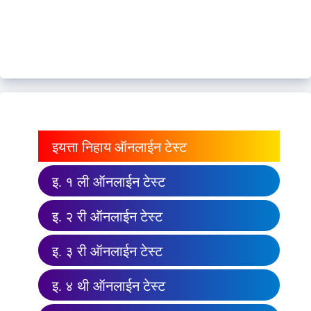
इयत्ता निहाय ऑनलाईन टेस्ट
इ. १ ली ऑनलाईन टेस्ट
इ. २ री ऑनलाईन टेस्ट
इ. ३ री ऑनलाईन टेस्ट
इ. ४ थी ऑनलाईन टेस्ट