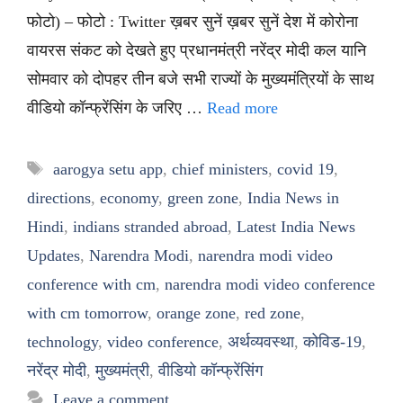
फोटो) – फोटो : Twitter ख़बर सुनें ख़बर सुनें देश में कोरोना
वायरस संकट को देखते हुए प्रधानमंत्री नरेंद्र मोदी कल यानि
सोमवार को दोपहर तीन बजे सभी राज्यों के मुख्यमंत्रियों के साथ
वीडियो कॉन्फ्रेंसिंग के जरिए …
Read more
Tags
aarogya setu app
,
chief ministers
,
covid 19
,
directions
,
economy
,
green zone
,
India News in
Hindi
,
indians stranded abroad
,
Latest India News
Updates
,
Narendra Modi
,
narendra modi video
conference with cm
,
narendra modi video conference
with cm tomorrow
,
orange zone
,
red zone
,
technology
,
video conference
,
अर्थव्यवस्था
,
कोविड-19
,
नरेंद्र मोदी
,
मुख्यमंत्री
,
वीडियो कॉन्फ्रेंसिंग
Leave a comment