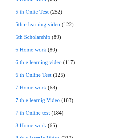
5 th Onlie Test
(252)
5th e learning video
(122)
5th Scholarship
(89)
6 Home work
(80)
6 th e learning video
(117)
6 th Online Test
(125)
7 Home work
(68)
7 th e learnig Video
(183)
7 th Online test
(184)
8 Home work
(65)
8 th e learnig Video
(212)