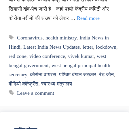
सियासी दांव-पेच जारी है। जहां पहले केंद्रीय कमिटी और
कोरोना मरीजों की संख्या को लेकर …
Read more
Tags
Coronavirus
,
health ministry
,
India News in
Hindi
,
Latest India News Updates
,
letter
,
lockdown
,
red zone
,
video conference
,
vivek kumar
,
west
bengal government
,
west bengal principal health
secretary
,
कोरोना वायरस
,
पश्चिम बंगाल सरकार
,
रेड जोन
,
वीडियो कॉन्फ्रेंस
,
स्वास्थ्य मंत्रालय
Leave a comment