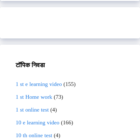
टॉपिक निवडा
1 st e learning video
(155)
1 st Home work
(73)
1 st online test
(4)
10 e learning video
(166)
10 th online test
(4)