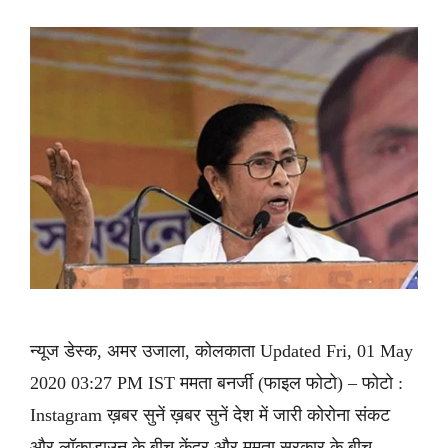
न्यूज डेस्क, अमर उजाला, कोलकाता Updated Fri, 01 May
2020 03:27 PM IST ममता बनर्जी (फाइल फोटो) – फोटो :
Instagram ख़बर सुनें ख़बर सुनें देश में जारी कोरोना संकट
और लॉकाडाउन के बीच केंद्र और ममता सरकार के बीच