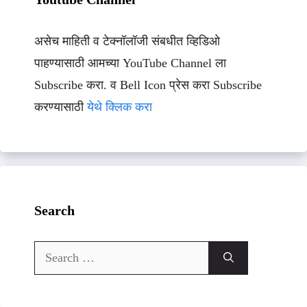
असेच माहिती व टेक्नॉलॉजी संबधीत व्हिडिओ
पाहण्यासाठी आमच्या YouTube Channel ला
Subscribe करा. व Bell Icon प्रेस करा Subscribe
करण्यासाठी
येथे क्लिक करा
Search
Search
for: