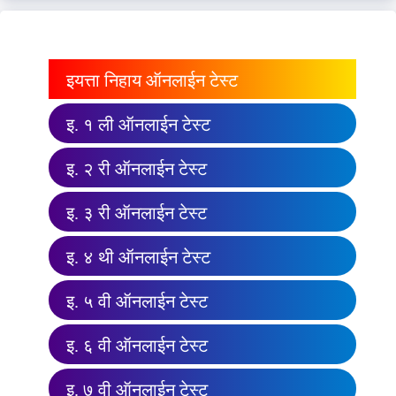
इयत्ता निहाय ऑनलाईन टेस्ट
इ. १ ली ऑनलाईन टेस्ट
इ. २ री ऑनलाईन टेस्ट
इ. ३ री ऑनलाईन टेस्ट
इ. ४ थी ऑनलाईन टेस्ट
इ. ५ वी ऑनलाईन टेस्ट
इ. ६ वी ऑनलाईन टेस्ट
इ. ७ वी ऑनलाईन टेस्ट