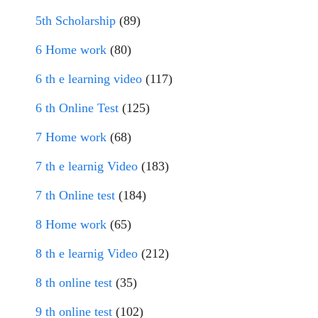
5th Scholarship
(89)
6 Home work
(80)
6 th e learning video
(117)
6 th Online Test
(125)
7 Home work
(68)
7 th e learnig Video
(183)
7 th Online test
(184)
8 Home work
(65)
8 th e learnig Video
(212)
8 th online test
(35)
9 th online test
(102)