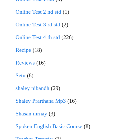
Online Test 2 nd std
(1)
Online Test 3 rd std
(2)
Online Test 4 th std
(226)
Recipe
(18)
Reviews
(16)
Setu
(8)
shaley nibandh
(29)
Shaley Prarthana Mp3
(16)
Shasan nirnay
(3)
Spoken English Basic Course
(8)
Teacher Transfer
(1)