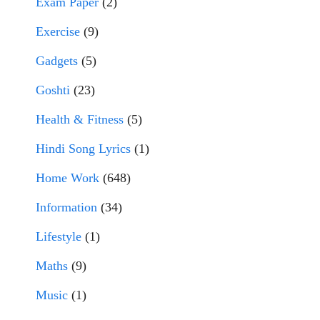
Exam Paper
(2)
Exercise
(9)
Gadgets
(5)
Goshti
(23)
Health & Fitness
(5)
Hindi Song Lyrics
(1)
Home Work
(648)
Information
(34)
Lifestyle
(1)
Maths
(9)
Music
(1)