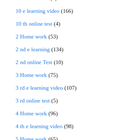
10 e learning video
(166)
10 th online test
(4)
2 Home work
(53)
2 nd e learning
(134)
2 nd online Test
(10)
3 Home work
(75)
3 rd e learning video
(107)
3 rd online test
(5)
4 Home work
(96)
4 th e learning video
(98)
5 Home work
(65)