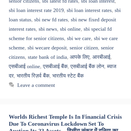
senior citizens
,
sbi latest fd rates
,
sbi loan interest
,
sbi loan interest rate 2019
,
sbi loan interest rates
,
sbi
loan status
,
sbi new fd rates
,
sbi new fixed deposit
interest rates
,
sbi news
,
sbi online
,
sbi special fd
scheme for senior citizens
,
sbi we care
,
sbi we care
scheme
,
sbi wecare deposit
,
senior citizen
,
senior
citizens
,
state bank of india
,
आपके लिए
,
आरबीआई
,
एसबीआई online
,
एसबीआई बैंक
,
एसबीआई बैंक लोन
,
ब्याज
दर
,
भारतीय रिज़र्व बैंक
,
भारतीय स्टेट बैंक
Leave a comment
Worlds Richest Temple Is In Financial Crisis
Due To Coronavirus Lockdown Set To
Auction Its 23 Assets – वित्तीय संकट में दुनिया का