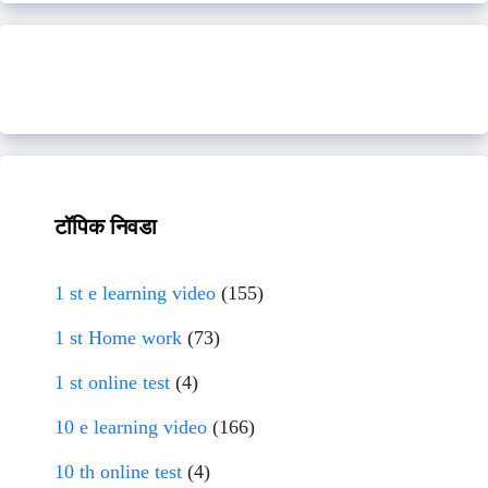
टॉपिक निवडा
1 st e learning video
(155)
1 st Home work
(73)
1 st online test
(4)
10 e learning video
(166)
10 th online test
(4)