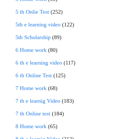
5 th Onlie Test
(252)
5th e learning video
(122)
5th Scholarship
(89)
6 Home work
(80)
6 th e learning video
(117)
6 th Online Test
(125)
7 Home work
(68)
7 th e learnig Video
(183)
7 th Online test
(184)
8 Home work
(65)