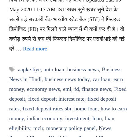
May 2020 11:17 AM IST ख़बर सुनें ख़बर सुनें देश के
सबसे बड़े सरकारी बैंक भारतीय स्टेट बैंक (SBI) ने फिक्स्ड
डिपॉजिट (FD) पर मिलने वाले ब्याज में भी कमी कर दी है। दो
करोड़ रुपये से कम की फिक्स्ड डिपॉजिट पर एसबीआई की नई
दरें …
Read more
Tags
aapke liye
,
auto loan
,
business news
,
Business
News in Hindi
,
business news today
,
car loan
,
earn
money
,
economy news
,
emi
,
fd
,
finance news
,
Fixed
deposit
,
fixed deposit interest rate
,
fixed deposit
rates
,
fixed deposit rates sbi
,
home loan
,
how to earn
money
,
indian economy
,
investment
,
loan
,
loan
eligibility
,
mclr
,
monetary policy panel
,
News
,