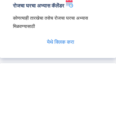
रोजचा घरचा अभ्यास कॅलेंडर
कोणत्याही तारखेचा तसेच रोजचा घरचा अभ्यास
मिळवण्यासाठी
येथे क्लिक करा