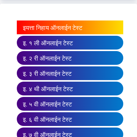
इयत्ता निहाय ऑनलाईन टेस्ट
इ. १ ली ऑनलाईन टेस्ट
इ. २ री ऑनलाईन टेस्ट
इ. ३ री ऑनलाईन टेस्ट
इ. ४ थी ऑनलाईन टेस्ट
इ. ५ वी ऑनलाईन टेस्ट
इ. ६ वी ऑनलाईन टेस्ट
इ. ७ वी ऑनलाईन टेस्ट