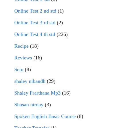
Online Test 2 nd std
(1)
Online Test 3 rd std
(2)
Online Test 4 th std
(226)
Recipe
(18)
Reviews
(16)
Setu
(8)
shaley nibandh
(29)
Shaley Prarthana Mp3
(16)
Shasan nirnay
(3)
Spoken English Basic Course
(8)