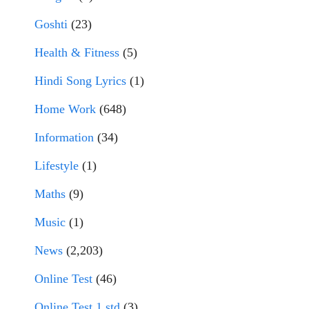
Goshti
(23)
Health & Fitness
(5)
Hindi Song Lyrics
(1)
Home Work
(648)
Information
(34)
Lifestyle
(1)
Maths
(9)
Music
(1)
News
(2,203)
Online Test
(46)
Online Test 1 std
(3)