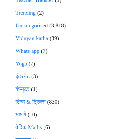
Teacher Transfer
(1)
Trending
(2)
Uncategorised
(3,818)
Vidnyan katha
(39)
Whats app
(7)
Yoga
(7)
इंटरनेट
(3)
कंप्युटर
(1)
टिप्स & ट्रिक्स
(830)
भाषणे
(10)
वेदिक Maths
(6)