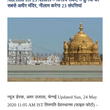
सबसे अमीर मंदिर, नीलाम करेगा 23 संपत्तियां
न्यूज डेस्क, अमर उजाला, चेन्नई Updated Sun, 24 May
2020 11:05 AM IST तिरुपति देवस्थानम (फाइल फोटो) –