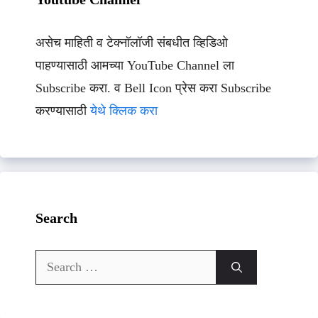
असेच माहिती व टेक्नॉलॉजी संबधीत व्हिडिओ
पाहण्यासाठी आमच्या YouTube Channel ला
Subscribe करा. व Bell Icon प्रेस करा Subscribe
करण्यासाठी
येथे क्लिक करा
Search
Search
for: