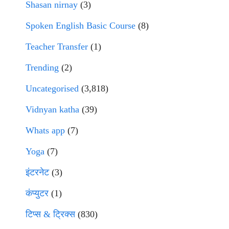
Shasan nirnay
(3)
Spoken English Basic Course
(8)
Teacher Transfer
(1)
Trending
(2)
Uncategorised
(3,818)
Vidnyan katha
(39)
Whats app
(7)
Yoga
(7)
इंटरनेट
(3)
कंप्युटर
(1)
टिप्स & ट्रिक्स
(830)