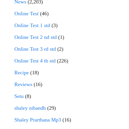
News
(2,203)
Online Test
(46)
Online Test 1 std
(3)
Online Test 2 nd std
(1)
Online Test 3 rd std
(2)
Online Test 4 th std
(226)
Recipe
(18)
Reviews
(16)
Setu
(8)
shaley nibandh
(29)
Shaley Prarthana Mp3
(16)