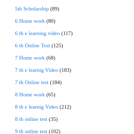
5th Scholarship
(89)
6 Home work
(80)
6 th e learning video
(117)
6 th Online Test
(125)
7 Home work
(68)
7 th e learnig Video
(183)
7 th Online test
(184)
8 Home work
(65)
8 th e learnig Video
(212)
8 th online test
(35)
9 th online test
(102)