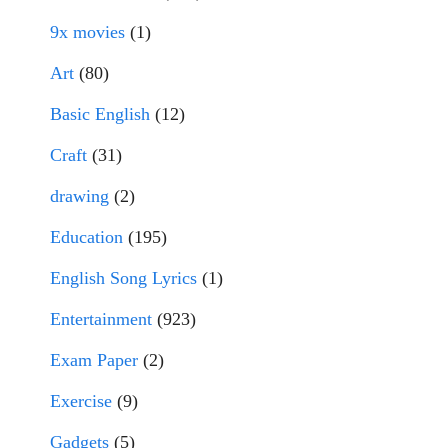
9x movies
(1)
Art
(80)
Basic English
(12)
Craft
(31)
drawing
(2)
Education
(195)
English Song Lyrics
(1)
Entertainment
(923)
Exam Paper
(2)
Exercise
(9)
Gadgets
(5)