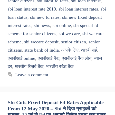
senior citizens
,
sbi latest fd rates
,
sbi loan interest
,
sbi loan interest rate 2019
,
sbi loan interest rates
,
sbi
loan status
,
sbi new fd rates
,
sbi new fixed deposit
interest rates
,
sbi news
,
sbi online
,
sbi special fd
scheme for senior citizens
,
sbi we care
,
sbi we care
scheme
,
sbi wecare deposit
,
senior citizen
,
senior
citizens
,
state bank of india
,
आपके लिए
,
आरबीआई
,
एसबीआई online
,
एसबीआई बैंक
,
एसबीआई बैंक लोन
,
ब्याज
दर
,
भारतीय रिज़र्व बैंक
,
भारतीय स्टेट बैंक
Leave a comment
Sbi Cuts Fixed Deposit Fd Rates Applicable
From 12 May 2020 – Sbi ने दिया ग्राहकों को
झटका, 12 मई से Fd पर आपको मिलेगा इतना कम ब्याज