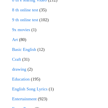
8 th e learnig Video
(212)
8 th online test
(35)
9 th online test
(102)
9x movies
(1)
Art
(80)
Basic English
(12)
Craft
(31)
drawing
(2)
Education
(195)
English Song Lyrics
(1)
Entertainment
(923)