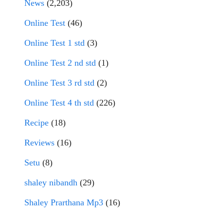
News
(2,203)
Online Test
(46)
Online Test 1 std
(3)
Online Test 2 nd std
(1)
Online Test 3 rd std
(2)
Online Test 4 th std
(226)
Recipe
(18)
Reviews
(16)
Setu
(8)
shaley nibandh
(29)
Shaley Prarthana Mp3
(16)