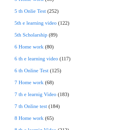
5 th Onlie Test
(252)
5th e learning video
(122)
5th Scholarship
(89)
6 Home work
(80)
6 th e learning video
(117)
6 th Online Test
(125)
7 Home work
(68)
7 th e learnig Video
(183)
7 th Online test
(184)
8 Home work
(65)