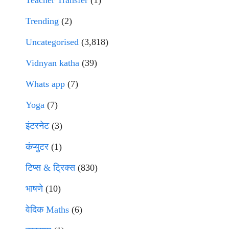
Teacher Transfer
(1)
Trending
(2)
Uncategorised
(3,818)
Vidnyan katha
(39)
Whats app
(7)
Yoga
(7)
इंटरनेट
(3)
कंप्युटर
(1)
टिप्स & ट्रिक्स
(830)
भाषणे
(10)
वेदिक Maths
(6)