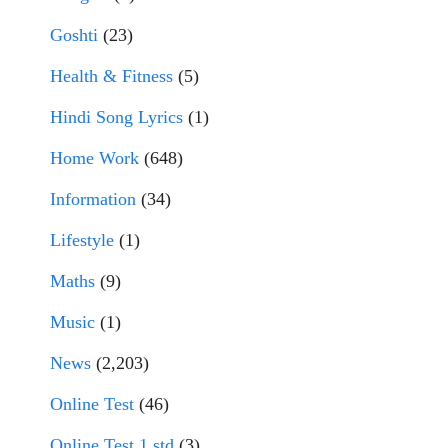
Goshti
(23)
Health & Fitness
(5)
Hindi Song Lyrics
(1)
Home Work
(648)
Information
(34)
Lifestyle
(1)
Maths
(9)
Music
(1)
News
(2,203)
Online Test
(46)
Online Test 1 std
(3)