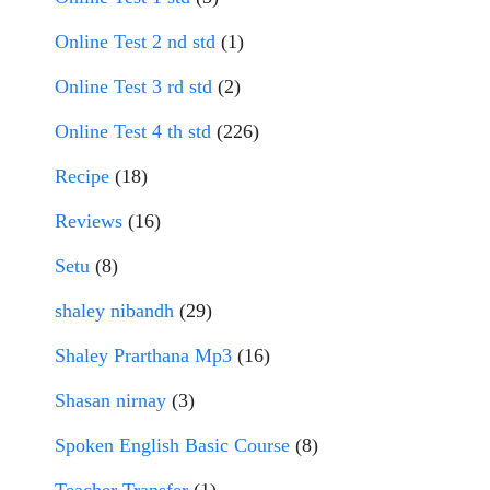
Online Test 2 nd std
(1)
Online Test 3 rd std
(2)
Online Test 4 th std
(226)
Recipe
(18)
Reviews
(16)
Setu
(8)
shaley nibandh
(29)
Shaley Prarthana Mp3
(16)
Shasan nirnay
(3)
Spoken English Basic Course
(8)