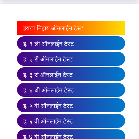
इयत्ता निहाय ऑनलाईन टेस्ट
इ. १ ली ऑनलाईन टेस्ट
इ. २ री ऑनलाईन टेस्ट
इ. ३ री ऑनलाईन टेस्ट
इ. ४ थी ऑनलाईन टेस्ट
इ. ५ वी ऑनलाईन टेस्ट
इ. ६ वी ऑनलाईन टेस्ट
इ. ७ वी ऑनलाईन टेस्ट