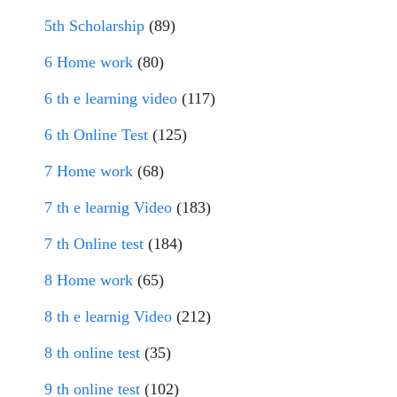
5th Scholarship
(89)
6 Home work
(80)
6 th e learning video
(117)
6 th Online Test
(125)
7 Home work
(68)
7 th e learnig Video
(183)
7 th Online test
(184)
8 Home work
(65)
8 th e learnig Video
(212)
8 th online test
(35)
9 th online test
(102)