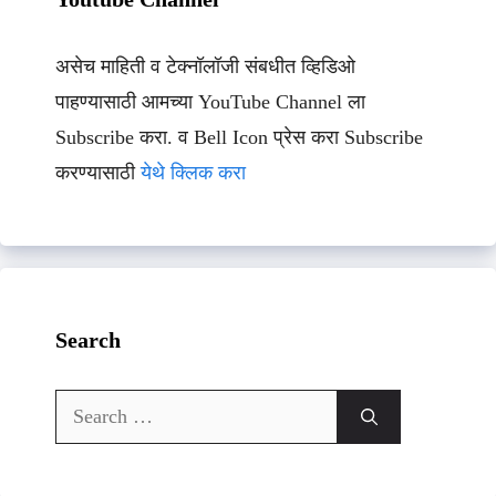
असेच माहिती व टेक्नॉलॉजी संबधीत व्हिडिओ
पाहण्यासाठी आमच्या YouTube Channel ला
Subscribe करा. व Bell Icon प्रेस करा Subscribe
करण्यासाठी
येथे क्लिक करा
Search
Search
for: