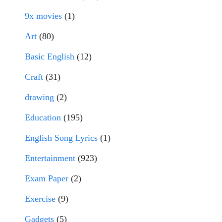
9x movies
(1)
Art
(80)
Basic English
(12)
Craft
(31)
drawing
(2)
Education
(195)
English Song Lyrics
(1)
Entertainment
(923)
Exam Paper
(2)
Exercise
(9)
Gadgets
(5)