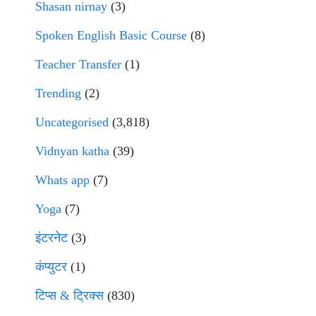
Shasan nirnay
(3)
Spoken English Basic Course
(8)
Teacher Transfer
(1)
Trending
(2)
Uncategorised
(3,818)
Vidnyan katha
(39)
Whats app
(7)
Yoga
(7)
इंटरनेट
(3)
कंप्युटर
(1)
टिप्स & ट्रिक्स
(830)