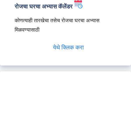
रोजचा घरचा अभ्यास कॅलेंडर
कोणत्याही तारखेचा तसेच रोजचा घरचा अभ्यास
मिळवण्यासाठी
येथे क्लिक करा