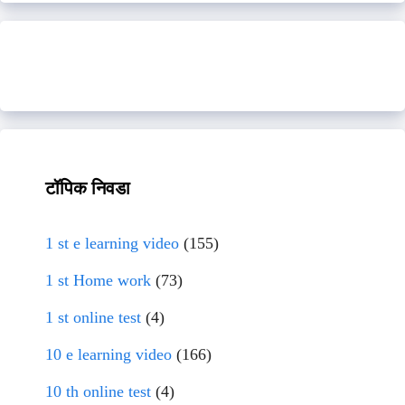
टॉपिक निवडा
1 st e learning video
(155)
1 st Home work
(73)
1 st online test
(4)
10 e learning video
(166)
10 th online test
(4)