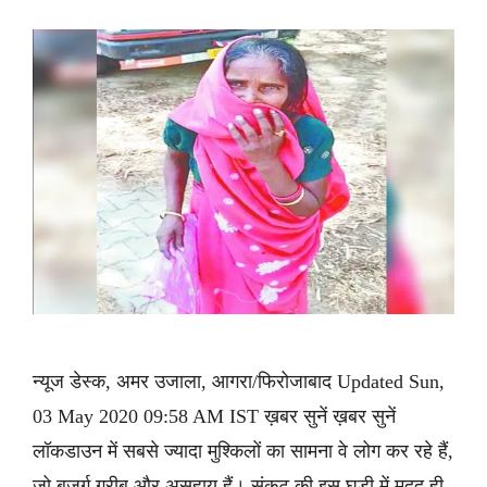
न्यूज डेस्क, अमर उजाला, आगरा/फिरोजाबाद Updated Sun,
03 May 2020 09:58 AM IST ख़बर सुनें ख़बर सुनें
लॉकडाउन में सबसे ज्यादा मुश्किलों का सामना वे लोग कर रहे हैं,
जो बुजुर्ग गरीब और असहाय हैं। संकट की इस घड़ी में मदद ही