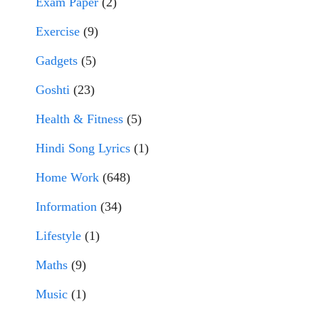
Exam Paper
(2)
Exercise
(9)
Gadgets
(5)
Goshti
(23)
Health & Fitness
(5)
Hindi Song Lyrics
(1)
Home Work
(648)
Information
(34)
Lifestyle
(1)
Maths
(9)
Music
(1)