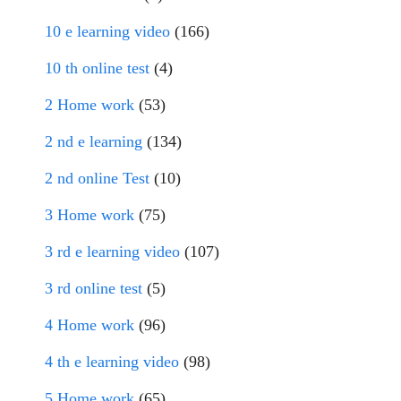
10 e learning video
(166)
10 th online test
(4)
2 Home work
(53)
2 nd e learning
(134)
2 nd online Test
(10)
3 Home work
(75)
3 rd e learning video
(107)
3 rd online test
(5)
4 Home work
(96)
4 th e learning video
(98)
5 Home work
(65)