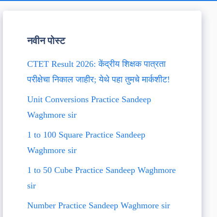
नवीन पोस्ट
CTET Result 2026: केंद्रीय शिक्षक पात्रता
परीक्षेचा निकाल जाहीर; येथे पहा तुमचे मार्कशीट!
Unit Conversions Practice Sandeep
Waghmore sir
1 to 100 Square Practice Sandeep
Waghmore sir
1 to 50 Cube Practice Sandeep Waghmore
sir
Number Practice Sandeep Waghmore sir