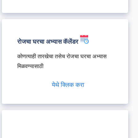
रोजचा घरचा अभ्यास कॅलेंडर
कोणत्याही तारखेचा तसेच रोजचा घरचा अभ्यास
मिळवण्यासाठी
येथे क्लिक करा