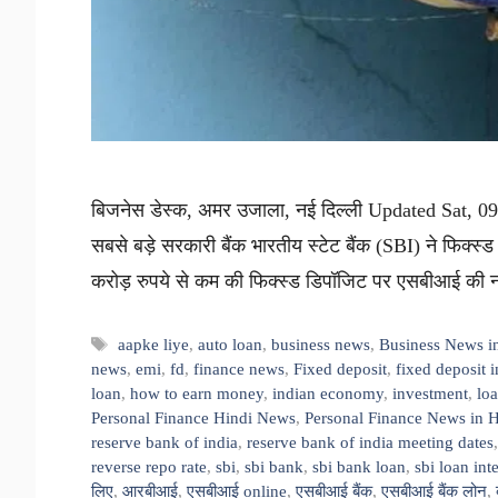
बिजनेस डेस्क, अमर उजाला, नई दिल्ली Updated Sat, 09
सबसे बड़े सरकारी बैंक भारतीय स्टेट बैंक (SBI) ने फिक्स्
करोड़ रुपये से कम की फिक्स्ड डिपॉजिट पर एसबीआई की 
Tags
aapke liye
,
auto loan
,
business news
,
Business News i
news
,
emi
,
fd
,
finance news
,
Fixed deposit
,
fixed deposit i
loan
,
how to earn money
,
indian economy
,
investment
,
lo
Personal Finance Hindi News
,
Personal Finance News in H
reserve bank of india
,
reserve bank of india meeting dates
reverse repo rate
,
sbi
,
sbi bank
,
sbi bank loan
,
sbi loan inte
लिए
,
आरबीआई
,
एसबीआई online
,
एसबीआई बैंक
,
एसबीआई बैंक लोन
,