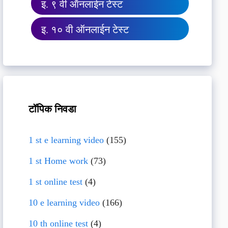
इ. ९ वी ऑनलाईन टेस्ट
इ. १० वी ऑनलाईन टेस्ट
टॉपिक निवडा
1 st e learning video
(155)
1 st Home work
(73)
1 st online test
(4)
10 e learning video
(166)
10 th online test
(4)