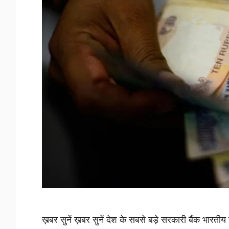
ख़बर सुनें ख़बर सुनें देश के सबसे बड़े सरकारी बैंक भारतीय 