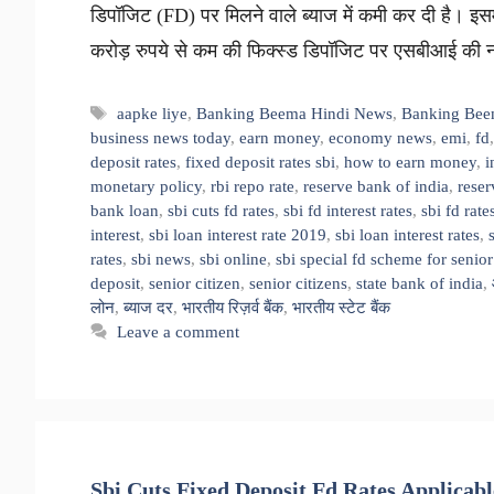
डिपॉजिट (FD) पर मिलने वाले ब्याज में कमी कर दी है। इस
करोड़ रुपये से कम की फिक्स्ड डिपॉजिट पर एसबीआई क
Tags
aapke liye
,
Banking Beema Hindi News
,
Banking Bee
business news today
,
earn money
,
economy news
,
emi
,
fd
deposit rates
,
fixed deposit rates sbi
,
how to earn money
,
i
monetary policy
,
rbi repo rate
,
reserve bank of india
,
reser
bank loan
,
sbi cuts fd rates
,
sbi fd interest rates
,
sbi fd rate
interest
,
sbi loan interest rate 2019
,
sbi loan interest rates
,
rates
,
sbi news
,
sbi online
,
sbi special fd scheme for senior
deposit
,
senior citizen
,
senior citizens
,
state bank of india
,
लोन
,
ब्याज दर
,
भारतीय रिज़र्व बैंक
,
भारतीय स्टेट बैंक
Leave a comment
Sbi Cuts Fixed Deposit Fd Rates Applicable