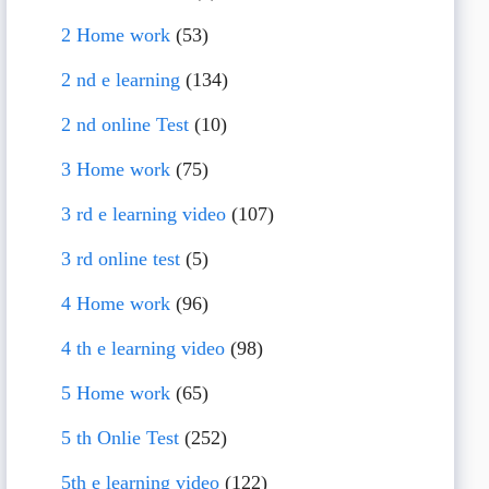
2 Home work
(53)
2 nd e learning
(134)
2 nd online Test
(10)
3 Home work
(75)
3 rd e learning video
(107)
3 rd online test
(5)
4 Home work
(96)
4 th e learning video
(98)
5 Home work
(65)
5 th Onlie Test
(252)
5th e learning video
(122)