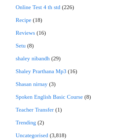
Online Test 4 th std
(226)
Recipe
(18)
Reviews
(16)
Setu
(8)
shaley nibandh
(29)
Shaley Prarthana Mp3
(16)
Shasan nirnay
(3)
Spoken English Basic Course
(8)
Teacher Transfer
(1)
Trending
(2)
Uncategorised
(3,818)