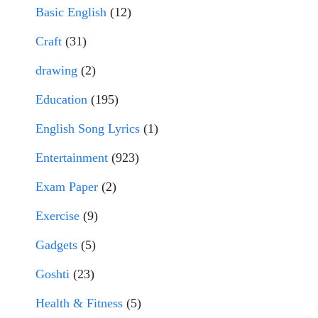
Basic English
(12)
Craft
(31)
drawing
(2)
Education
(195)
English Song Lyrics
(1)
Entertainment
(923)
Exam Paper
(2)
Exercise
(9)
Gadgets
(5)
Goshti
(23)
Health & Fitness
(5)