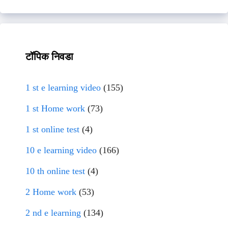
टॉपिक निवडा
1 st e learning video
(155)
1 st Home work
(73)
1 st online test
(4)
10 e learning video
(166)
10 th online test
(4)
2 Home work
(53)
2 nd e learning
(134)