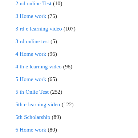
2 nd online Test
(10)
3 Home work
(75)
3 rd e learning video
(107)
3 rd online test
(5)
4 Home work
(96)
4 th e learning video
(98)
5 Home work
(65)
5 th Onlie Test
(252)
5th e learning video
(122)
5th Scholarship
(89)
6 Home work
(80)