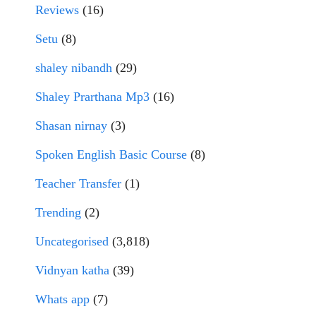
Reviews
(16)
Setu
(8)
shaley nibandh
(29)
Shaley Prarthana Mp3
(16)
Shasan nirnay
(3)
Spoken English Basic Course
(8)
Teacher Transfer
(1)
Trending
(2)
Uncategorised
(3,818)
Vidnyan katha
(39)
Whats app
(7)