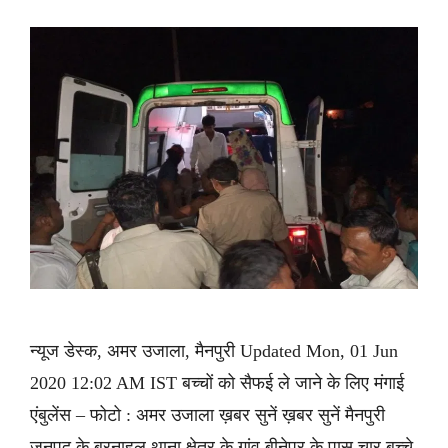
न्यूज डेस्क, अमर उजाला, मैनपुरी Updated Mon, 01 Jun
2020 12:02 AM IST बच्चों को सैफई ले जाने के लिए मंगाई
एंबुलेंस – फोटो : अमर उजाला ख़बर सुनें ख़बर सुनें मैनपुरी
जनपद के बरनाहल थाना क्षेत्र के गांव बीनेपुर के पास चार बच्चे