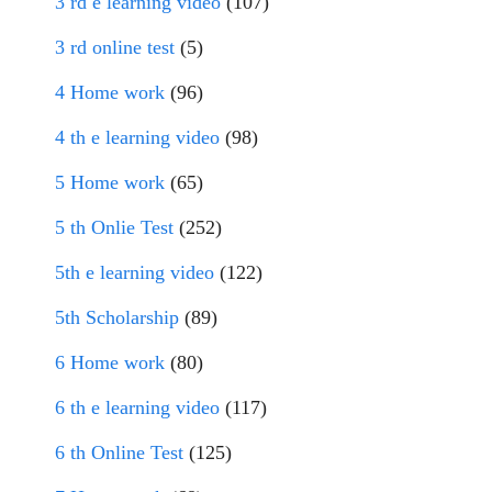
3 rd e learning video
(107)
3 rd online test
(5)
4 Home work
(96)
4 th e learning video
(98)
5 Home work
(65)
5 th Onlie Test
(252)
5th e learning video
(122)
5th Scholarship
(89)
6 Home work
(80)
6 th e learning video
(117)
6 th Online Test
(125)