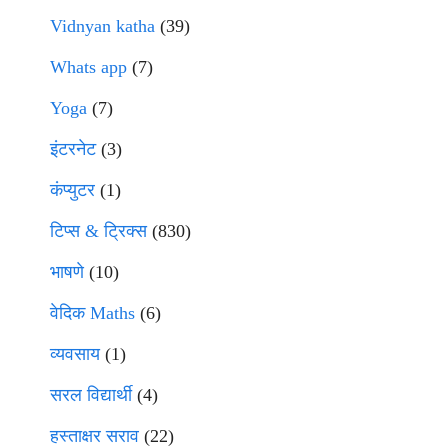
Vidnyan katha
(39)
Whats app
(7)
Yoga
(7)
इंटरनेट
(3)
कंप्युटर
(1)
टिप्स & ट्रिक्स
(830)
भाषणे
(10)
वेदिक Maths
(6)
व्यवसाय
(1)
सरल विद्यार्थी
(4)
हस्ताक्षर सराव
(22)