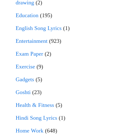
drawing
(2)
Education
(195)
English Song Lyrics
(1)
Entertainment
(923)
Exam Paper
(2)
Exercise
(9)
Gadgets
(5)
Goshti
(23)
Health & Fitness
(5)
Hindi Song Lyrics
(1)
Home Work
(648)