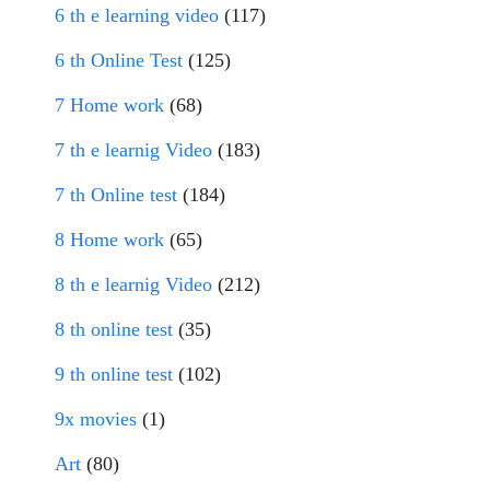
6 th e learning video
(117)
6 th Online Test
(125)
7 Home work
(68)
7 th e learnig Video
(183)
7 th Online test
(184)
8 Home work
(65)
8 th e learnig Video
(212)
8 th online test
(35)
9 th online test
(102)
9x movies
(1)
Art
(80)