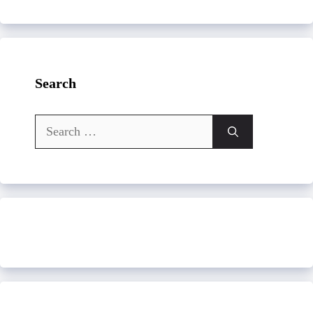
Search
Search
for: