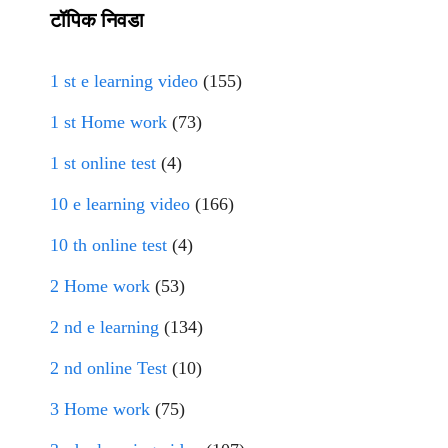
टॉपिक निवडा
1 st e learning video
(155)
1 st Home work
(73)
1 st online test
(4)
10 e learning video
(166)
10 th online test
(4)
2 Home work
(53)
2 nd e learning
(134)
2 nd online Test
(10)
3 Home work
(75)