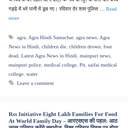
गड्ढे में भरे पानी में डूब गए। रविवार देर शाम पुलिस …
Read
more
Tags
agra
,
Agra Hindi Samachar
,
agra news
,
Agra
News in Hindi
,
children die
,
children drown
,
four
dead
,
Latest Agra News in Hindi
,
mainpuri news
,
mainpuri police
,
medical college
,
Pit
,
saifai medical
college
,
water
Leave a comment
Rss Initiative Eight Lakh Families For Food
At World Family Day – आरएसएस की पहल: आठ
लाख परिवार करेंगे सहभोज, विश्व परिवार दिवस पर होगा