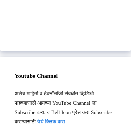
Youtube Channel
असेच माहिती व टेक्नॉलॉजी संबधीत व्हिडिओ
पाहण्यासाठी आमच्या YouTube Channel ला
Subscribe करा. व Bell Icon प्रेस करा Subscribe
करण्यासाठी
येथे क्लिक करा