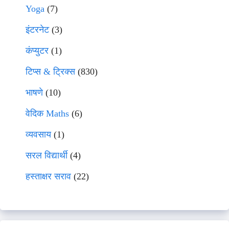
Yoga
(7)
इंटरनेट
(3)
कंप्युटर
(1)
टिप्स & ट्रिक्स
(830)
भाषणे
(10)
वेदिक Maths
(6)
व्यवसाय
(1)
सरल विद्यार्थी
(4)
हस्ताक्षर सराव
(22)