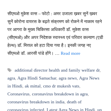
सीएमओ मुकेश वत्स – फोटो : अमर उजाला ख़बर सुनें ख़बर
सुनें कोरोना वायरस के बढ़ते संक्रमण को रोकने में नाकाम रहने
पर आगरा के मुख्य चिकित्सा अधिकारी डॉ. मुकेश वत्स
(सीएमओ) और अपर निदेशक स्वास्थ्य एवं परिवार कल्याण (एडी
हेल्थ) डॉ. मित्तल को हटा दिया गया है। इनकी जगह नए
सीएमओ डॉ. आरसी पांडे होंगे। …
Read more
Tags
additional director health and family welfare dr
,
agra
,
Agra Hindi Samachar
,
agra news
,
Agra News
in Hindi
,
ak mittal
,
cmo dr mukesh vats
,
Coronavirus
,
coronavirus breakdown in agra
,
coronavirus breakdown in india
,
death of
coronavirus infected
,
Latest Agra News in Hindi
,
up