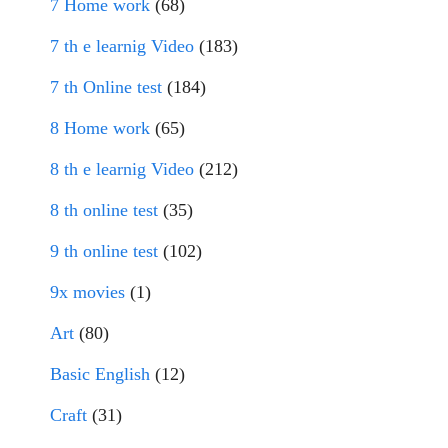
7 Home work
(68)
7 th e learnig Video
(183)
7 th Online test
(184)
8 Home work
(65)
8 th e learnig Video
(212)
8 th online test
(35)
9 th online test
(102)
9x movies
(1)
Art
(80)
Basic English
(12)
Craft
(31)