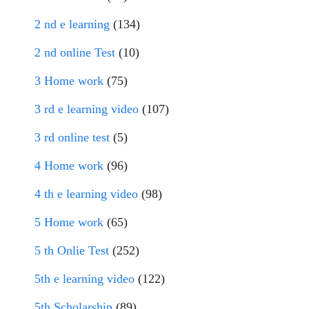
2 nd e learning
(134)
2 nd online Test
(10)
3 Home work
(75)
3 rd e learning video
(107)
3 rd online test
(5)
4 Home work
(96)
4 th e learning video
(98)
5 Home work
(65)
5 th Onlie Test
(252)
5th e learning video
(122)
5th Scholarship
(89)