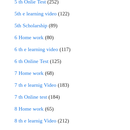
5 th Onlie Test
(252)
5th e learning video
(122)
5th Scholarship
(89)
6 Home work
(80)
6 th e learning video
(117)
6 th Online Test
(125)
7 Home work
(68)
7 th e learnig Video
(183)
7 th Online test
(184)
8 Home work
(65)
8 th e learnig Video
(212)