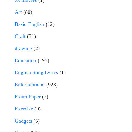
9x movies
(1)
Art
(80)
Basic English
(12)
Craft
(31)
drawing
(2)
Education
(195)
English Song Lyrics
(1)
Entertainment
(923)
Exam Paper
(2)
Exercise
(9)
Gadgets
(5)