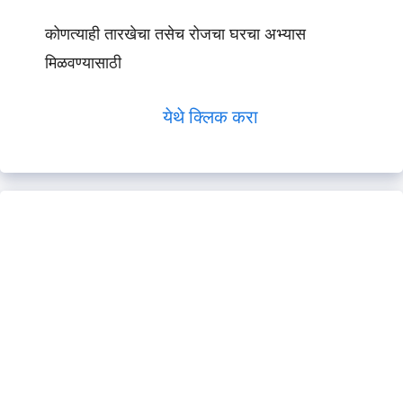
कोणत्याही तारखेचा तसेच रोजचा घरचा अभ्यास
मिळवण्यासाठी
येथे क्लिक करा