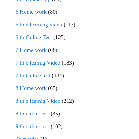
6 Home work
(80)
6 th e learning video
(117)
6 th Online Test
(125)
7 Home work
(68)
7 th e learnig Video
(183)
7 th Online test
(184)
8 Home work
(65)
8 th e learnig Video
(212)
8 th online test
(35)
9 th online test
(102)