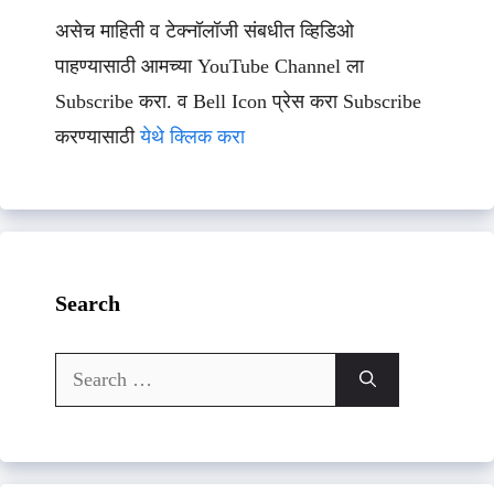
असेच माहिती व टेक्नॉलॉजी संबधीत व्हिडिओ
पाहण्यासाठी आमच्या YouTube Channel ला
Subscribe करा. व Bell Icon प्रेस करा Subscribe
करण्यासाठी
येथे क्लिक करा
Search
Search
for: