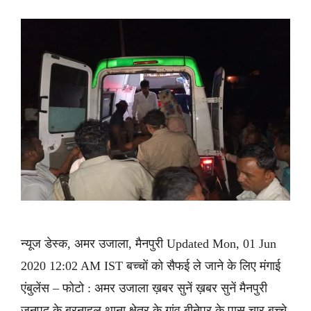
न्यूज डेस्क, अमर उजाला, मैनपुरी Updated Mon, 01 Jun
2020 12:02 AM IST बच्चों को सैफई ले जाने के लिए मंगाई
एंबुलेंस – फोटो : अमर उजाला ख़बर सुनें ख़बर सुनें मैनपुरी
जनपद के बरनाहल थाना क्षेत्र के गांव बीनेपुर के पास चार बच्चे