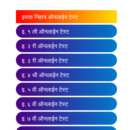
इयत्ता निहाय ऑनलाईन टेस्ट
इ. १ ली ऑनलाईन टेस्ट
इ. २ री ऑनलाईन टेस्ट
इ. ३ री ऑनलाईन टेस्ट
इ. ४ थी ऑनलाईन टेस्ट
इ. ५ वी ऑनलाईन टेस्ट
इ. ६ वी ऑनलाईन टेस्ट
इ. ७ वी ऑनलाईन टेस्ट