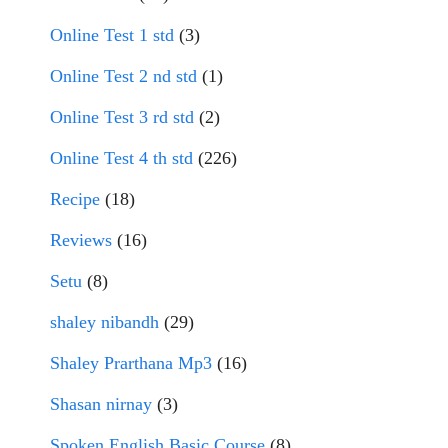
Online Test 1 std
(3)
Online Test 2 nd std
(1)
Online Test 3 rd std
(2)
Online Test 4 th std
(226)
Recipe
(18)
Reviews
(16)
Setu
(8)
shaley nibandh
(29)
Shaley Prarthana Mp3
(16)
Shasan nirnay
(3)
Spoken English Basic Course
(8)