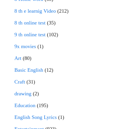
8 th e learnig Video
(212)
8 th online test
(35)
9 th online test
(102)
9x movies
(1)
Art
(80)
Basic English
(12)
Craft
(31)
drawing
(2)
Education
(195)
English Song Lyrics
(1)