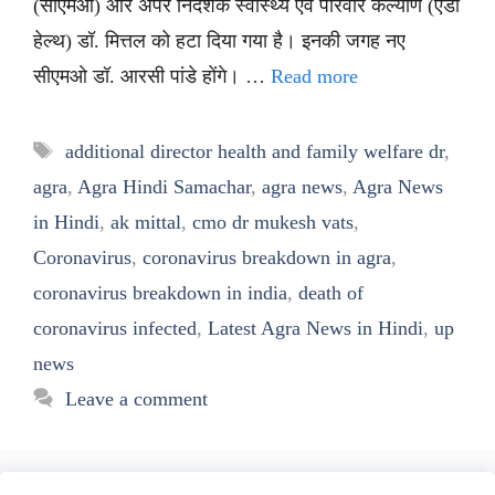
(सीएमओ) और अपर निदेशक स्वास्थ्य एवं परिवार कल्याण (एडी
हेल्थ) डॉ. मित्तल को हटा दिया गया है। इनकी जगह नए
सीएमओ डॉ. आरसी पांडे होंगे। …
Read more
Tags
additional director health and family welfare dr
,
agra
,
Agra Hindi Samachar
,
agra news
,
Agra News
in Hindi
,
ak mittal
,
cmo dr mukesh vats
,
Coronavirus
,
coronavirus breakdown in agra
,
coronavirus breakdown in india
,
death of
coronavirus infected
,
Latest Agra News in Hindi
,
up
news
Leave a comment