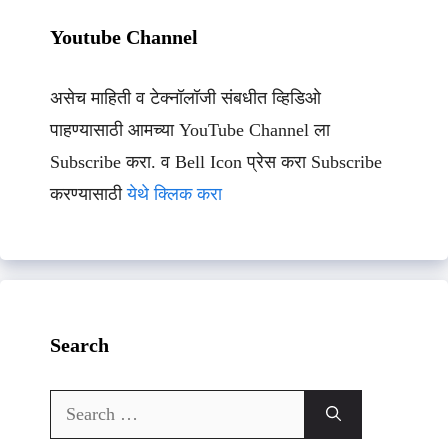
Youtube Channel
असेच माहिती व टेक्नॉलॉजी संबधीत व्हिडिओ
पाहण्यासाठी आमच्या YouTube Channel ला
Subscribe करा. व Bell Icon प्रेस करा Subscribe
करण्यासाठी
येथे क्लिक करा
Search
Search
for: