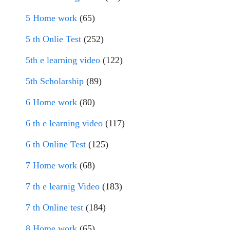
5 Home work
(65)
5 th Onlie Test
(252)
5th e learning video
(122)
5th Scholarship
(89)
6 Home work
(80)
6 th e learning video
(117)
6 th Online Test
(125)
7 Home work
(68)
7 th e learnig Video
(183)
7 th Online test
(184)
8 Home work
(65)