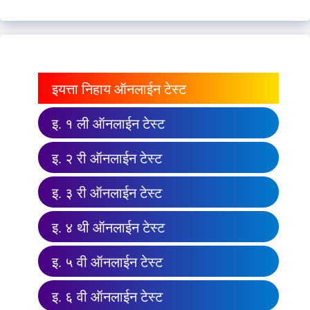
इयत्ता निहाय ऑनलाईन टेस्ट
इ. १ ली ऑनलाईन टेस्ट
इ. २ री ऑनलाईन टेस्ट
इ. ३ री ऑनलाईन टेस्ट
इ. ४ थी ऑनलाईन टेस्ट
इ. ५ वी ऑनलाईन टेस्ट
इ. ६ वी ऑनलाईन टेस्ट