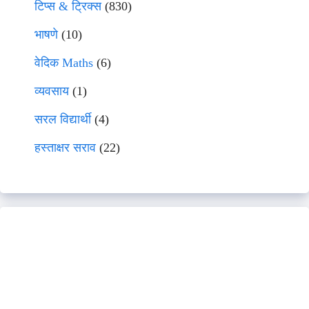
टिप्स & ट्रिक्स
(830)
भाषणे
(10)
वेदिक Maths
(6)
व्यवसाय
(1)
सरल विद्यार्थी
(4)
हस्ताक्षर सराव
(22)