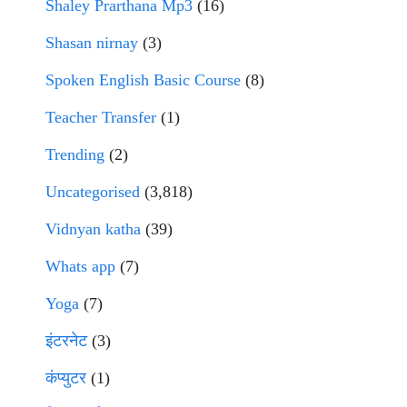
Shaley Prarthana Mp3
(16)
Shasan nirnay
(3)
Spoken English Basic Course
(8)
Teacher Transfer
(1)
Trending
(2)
Uncategorised
(3,818)
Vidnyan katha
(39)
Whats app
(7)
Yoga
(7)
इंटरनेट
(3)
कंप्युटर
(1)