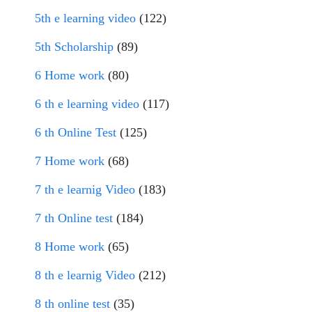
5th e learning video
(122)
5th Scholarship
(89)
6 Home work
(80)
6 th e learning video
(117)
6 th Online Test
(125)
7 Home work
(68)
7 th e learnig Video
(183)
7 th Online test
(184)
8 Home work
(65)
8 th e learnig Video
(212)
8 th online test
(35)