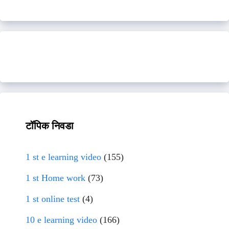
टॉपिक निवडा
1 st e learning video
(155)
1 st Home work
(73)
1 st online test
(4)
10 e learning video
(166)