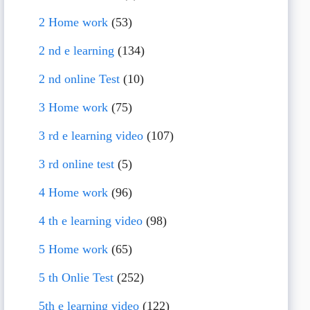
2 Home work
(53)
2 nd e learning
(134)
2 nd online Test
(10)
3 Home work
(75)
3 rd e learning video
(107)
3 rd online test
(5)
4 Home work
(96)
4 th e learning video
(98)
5 Home work
(65)
5 th Onlie Test
(252)
5th e learning video
(122)