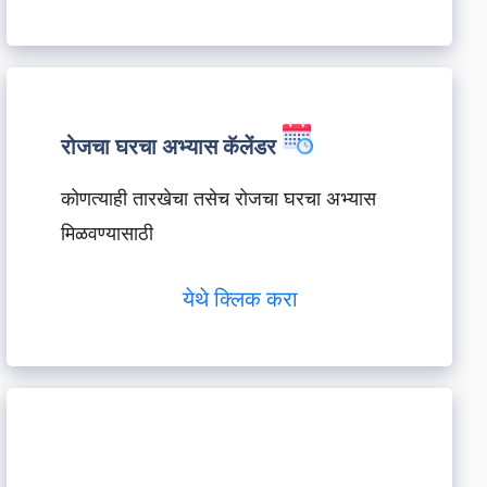
रोजचा घरचा अभ्यास कॅलेंडर
कोणत्याही तारखेचा तसेच रोजचा घरचा अभ्यास
मिळवण्यासाठी
येथे क्लिक करा