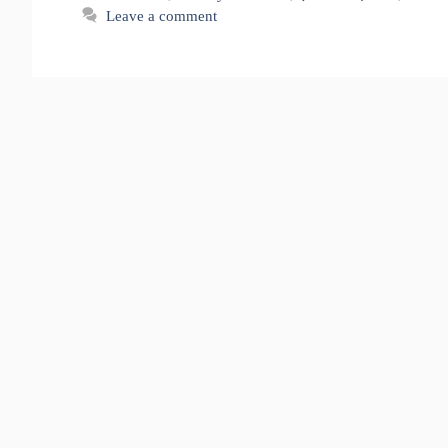
Leave a comment