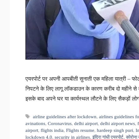
एयरपोर्ट पर अपनी आपबीती सुनाती एक महिला यात्री – फोट
निपटने के लिए लागू लॉकडाउन के कारण करीब दो महीने से 
इसके बाद अपने घर या कार्यस्थल लौटने के लिए सैकड़ों 
Tags
airline guidelines after lockdown
,
airlines guidelines 
avinations
,
Coronavirus
,
delhi airport
,
delhi airport news
,
airport
,
flights india
,
Flights resume
,
hardeep singh puri
,
I
lockdown 4.0
,
security in airlines
,
इंदिरा गांधी एयरपोर्ट
,
कोरोना