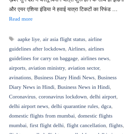
और एयर एशिया इंडिया ने हवाई यात्रा टिकटों का रिफंड …
Read more
Tags
aapke liye
,
air asia flight status
,
airline
guidelines after lockdown
,
Airlines
,
airlines
guidelines for carry on baggage
,
airlines news
,
airports
,
aviation ministry
,
aviation sector
,
avinations
,
Business Diary Hindi News
,
Business
Diary News in Hindi
,
Business News in Hindi
,
Coronavirus
,
coronavirus lockdown
,
delhi airport
,
delhi airport news
,
delhi quarantine rules
,
dgca
,
domestic flights from mumbai
,
domestic flights
mumbai
,
first flight delhi
,
flight cancellation
,
flights
,