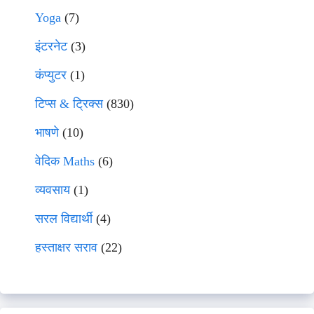
Yoga
(7)
इंटरनेट
(3)
कंप्युटर
(1)
टिप्स & ट्रिक्स
(830)
भाषणे
(10)
वेदिक Maths
(6)
व्यवसाय
(1)
सरल विद्यार्थी
(4)
हस्ताक्षर सराव
(22)