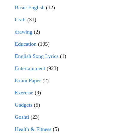
Basic English
(12)
Craft
(31)
drawing
(2)
Education
(195)
English Song Lyrics
(1)
Entertainment
(923)
Exam Paper
(2)
Exercise
(9)
Gadgets
(5)
Goshti
(23)
Health & Fitness
(5)