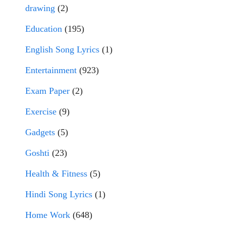
drawing
(2)
Education
(195)
English Song Lyrics
(1)
Entertainment
(923)
Exam Paper
(2)
Exercise
(9)
Gadgets
(5)
Goshti
(23)
Health & Fitness
(5)
Hindi Song Lyrics
(1)
Home Work
(648)