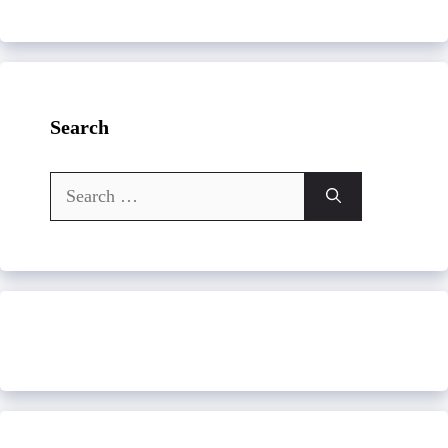
Search
Search
for: