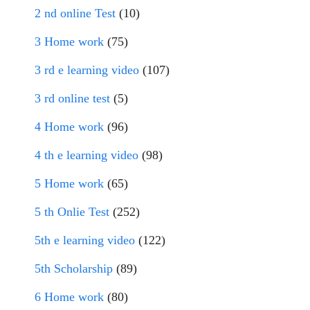
2 nd online Test
(10)
3 Home work
(75)
3 rd e learning video
(107)
3 rd online test
(5)
4 Home work
(96)
4 th e learning video
(98)
5 Home work
(65)
5 th Onlie Test
(252)
5th e learning video
(122)
5th Scholarship
(89)
6 Home work
(80)