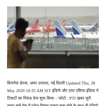
बिजनेस डेस्क, अमर उजाला, नई दिल्ली Updated Thu, 28
May 2020 10:35 AM IST इंडिगो और एयर एशिया इंडिया ने
टिकटों का रिफंड देना शुरू किया – फोटो : PTI ख़बर सुनें
ख़बर सुनें देश में घरेलू विमान यात्रा शुरू होने के साथ ही इंडिगो