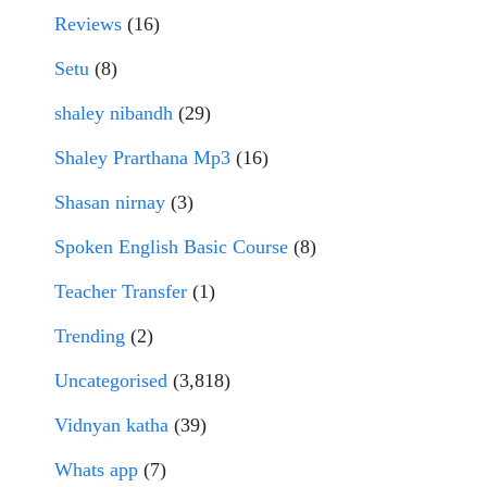
Reviews
(16)
Setu
(8)
shaley nibandh
(29)
Shaley Prarthana Mp3
(16)
Shasan nirnay
(3)
Spoken English Basic Course
(8)
Teacher Transfer
(1)
Trending
(2)
Uncategorised
(3,818)
Vidnyan katha
(39)
Whats app
(7)