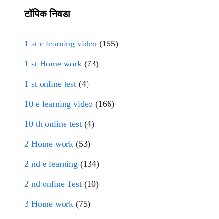
टॉपिक निवडा
1 st e learning video
(155)
1 st Home work
(73)
1 st online test
(4)
10 e learning video
(166)
10 th online test
(4)
2 Home work
(53)
2 nd e learning
(134)
2 nd online Test
(10)
3 Home work
(75)