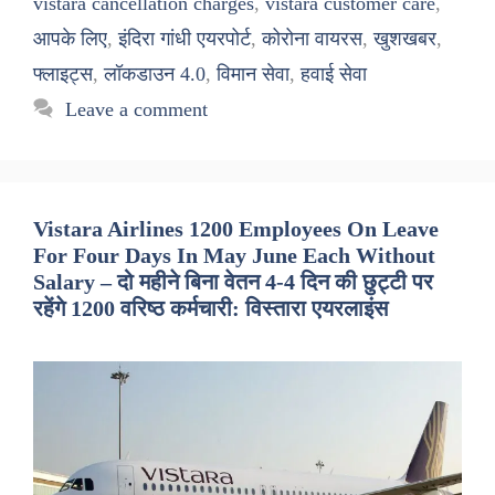
vistara cancellation charges
,
vistara customer care
,
आपके लिए
,
इंदिरा गांधी एयरपोर्ट
,
कोरोना वायरस
,
खुशखबर
,
फ्लाइट्स
,
लॉकडाउन 4.0
,
विमान सेवा
,
हवाई सेवा
Leave a comment
Vistara Airlines 1200 Employees On Leave
For Four Days In May June Each Without
Salary – दो महीने बिना वेतन 4-4 दिन की छुट्टी पर
रहेंगे 1200 वरिष्ठ कर्मचारी: विस्तारा एयरलाइंस