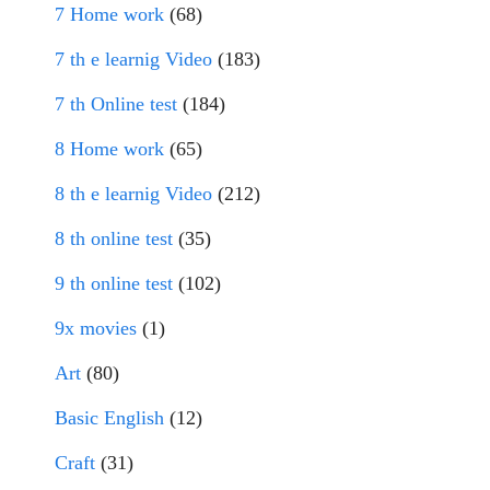
7 Home work
(68)
7 th e learnig Video
(183)
7 th Online test
(184)
8 Home work
(65)
8 th e learnig Video
(212)
8 th online test
(35)
9 th online test
(102)
9x movies
(1)
Art
(80)
Basic English
(12)
Craft
(31)