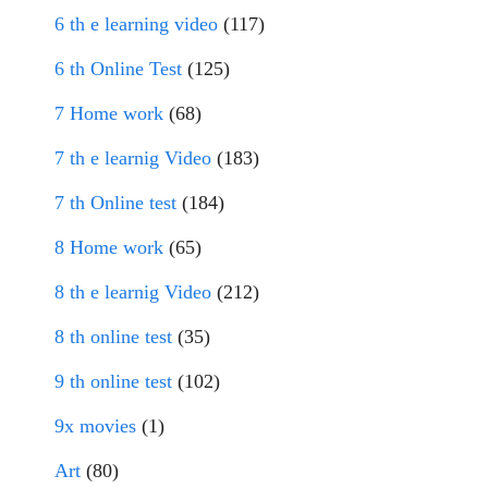
6 th e learning video
(117)
6 th Online Test
(125)
7 Home work
(68)
7 th e learnig Video
(183)
7 th Online test
(184)
8 Home work
(65)
8 th e learnig Video
(212)
8 th online test
(35)
9 th online test
(102)
9x movies
(1)
Art
(80)