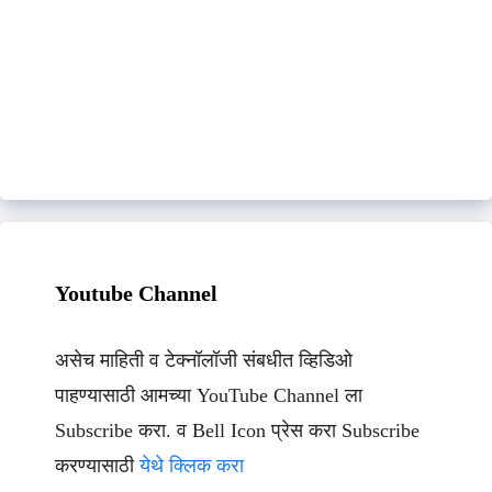
Youtube Channel
असेच माहिती व टेक्नॉलॉजी संबधीत व्हिडिओ
पाहण्यासाठी आमच्या YouTube Channel ला
Subscribe करा. व Bell Icon प्रेस करा Subscribe
करण्यासाठी
येथे क्लिक करा