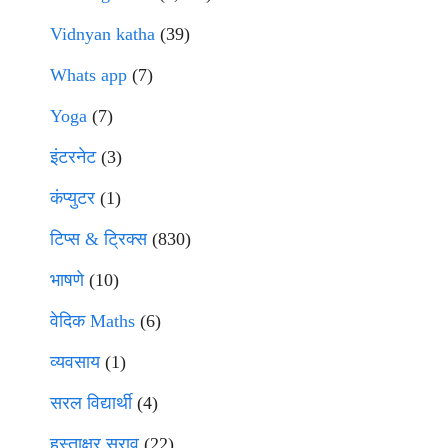
Vidnyan katha
(39)
Whats app
(7)
Yoga
(7)
इंटरनेट
(3)
कंप्युटर
(1)
टिप्स & ट्रिक्स
(830)
भाषणे
(10)
वेदिक Maths
(6)
व्यवसाय
(1)
सरल विद्यार्थी
(4)
हस्ताक्षर सराव
(22)