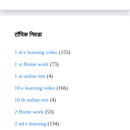
टॉपिक निवडा
1 st e learning video
(155)
1 st Home work
(73)
1 st online test
(4)
10 e learning video
(166)
10 th online test
(4)
2 Home work
(53)
2 nd e learning
(134)