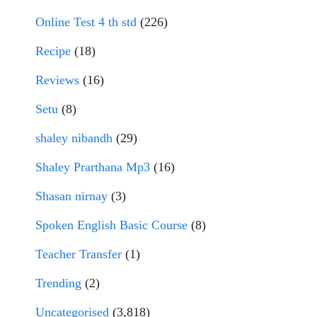
Online Test 4 th std
(226)
Recipe
(18)
Reviews
(16)
Setu
(8)
shaley nibandh
(29)
Shaley Prarthana Mp3
(16)
Shasan nirnay
(3)
Spoken English Basic Course
(8)
Teacher Transfer
(1)
Trending
(2)
Uncategorised
(3,818)