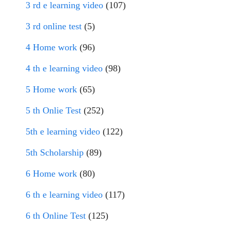
3 rd e learning video
(107)
3 rd online test
(5)
4 Home work
(96)
4 th e learning video
(98)
5 Home work
(65)
5 th Onlie Test
(252)
5th e learning video
(122)
5th Scholarship
(89)
6 Home work
(80)
6 th e learning video
(117)
6 th Online Test
(125)