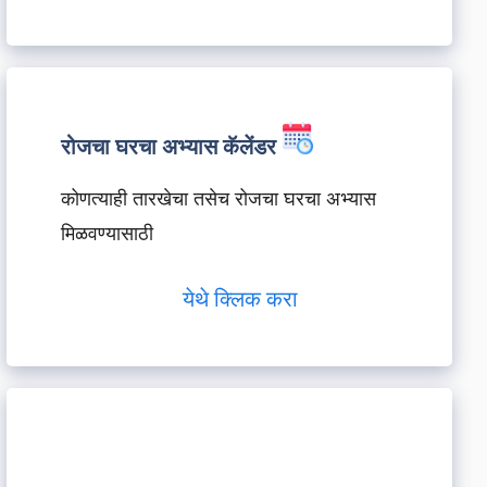
रोजचा घरचा अभ्यास कॅलेंडर
कोणत्याही तारखेचा तसेच रोजचा घरचा अभ्यास
मिळवण्यासाठी
येथे क्लिक करा