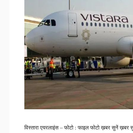
विस्तारा एयरलाइंस – फोटो : फाइल फोटो ख़बर सुनें ख़बर सुन