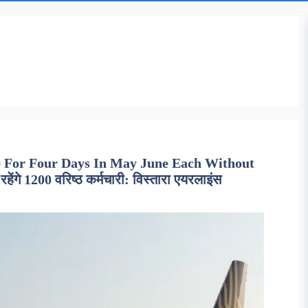
e For Four Days In May June Each Without
हेंगे 1200 वरिष्ठ कर्मचारी: विस्तारा एयरलाइंस