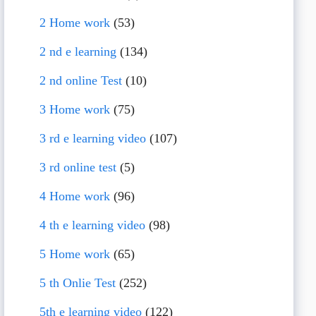
2 Home work
(53)
2 nd e learning
(134)
2 nd online Test
(10)
3 Home work
(75)
3 rd e learning video
(107)
3 rd online test
(5)
4 Home work
(96)
4 th e learning video
(98)
5 Home work
(65)
5 th Onlie Test
(252)
5th e learning video
(122)