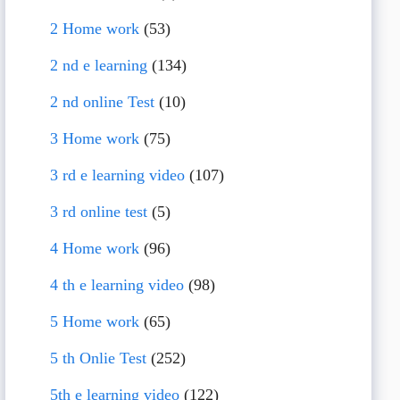
2 Home work
(53)
2 nd e learning
(134)
2 nd online Test
(10)
3 Home work
(75)
3 rd e learning video
(107)
3 rd online test
(5)
4 Home work
(96)
4 th e learning video
(98)
5 Home work
(65)
5 th Onlie Test
(252)
5th e learning video
(122)