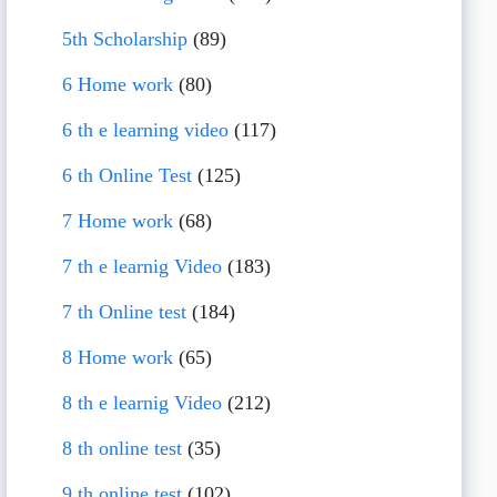
5th Scholarship
(89)
6 Home work
(80)
6 th e learning video
(117)
6 th Online Test
(125)
7 Home work
(68)
7 th e learnig Video
(183)
7 th Online test
(184)
8 Home work
(65)
8 th e learnig Video
(212)
8 th online test
(35)
9 th online test
(102)