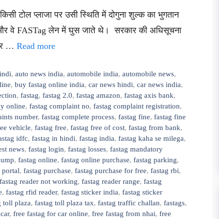
िसी टोल प्लाजा पर उसी स्थिति में दोगुना शुल्क का भुगतान
 और वे FASTag लेन में घुस जाते थे। सरकार की अधिसूचना
ं और …
Read more
indi
,
auto news india
,
automobile india
,
automobile news
,
line
,
buy fastag online india
,
car news hindi
,
car news india
,
ection
,
fastag
,
fastag 2.0
,
fastag amazon
,
fastag axis bank
,
uy online
,
fastag complaint no
,
fastag complaint registration
,
aints number
,
fastag complete process
,
fastag fine
,
fastag fine
free vehicle
,
fastag free
,
fastag free of cost
,
fastag from bank
,
astag idfc
,
fastag in hindi
,
fastag india
,
fastag kaha se milega
,
test news
,
fastag login
,
fastag losses
,
fastag mandatory
 pump
,
fastag online
,
fastag online purchase
,
fastag parking
,
 portal
,
fastag purchase
,
fastag purchase for free
,
fastag rbi
,
fastag reader not working
,
fastag reader range
,
fastag
e
,
fastag rfid reader
,
fastag sticker india
,
fastag sticker
 toll plaza
,
fastag toll plaza tax
,
fastag traffic challan
,
fastags
,
 car
,
free fastag for car online
,
free fastag from nhai
,
free