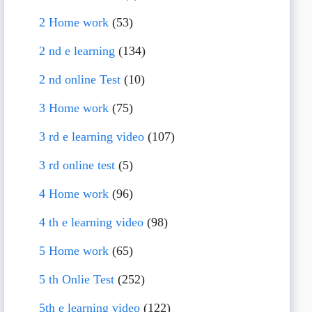
2 Home work
(53)
2 nd e learning
(134)
2 nd online Test
(10)
3 Home work
(75)
3 rd e learning video
(107)
3 rd online test
(5)
4 Home work
(96)
4 th e learning video
(98)
5 Home work
(65)
5 th Onlie Test
(252)
5th e learning video
(122)