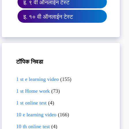
इ. ९ वी ऑनलाईन टेस्ट
इ. १० वी ऑनलाईन टेस्ट
टॉपिक निवडा
1 st e learning video
(155)
1 st Home work
(73)
1 st online test
(4)
10 e learning video
(166)
10 th online test
(4)